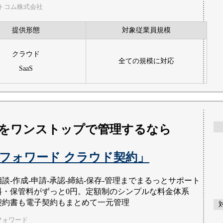
トコム株式会社
提供形態
対象従業員規模
クラウド
全ての規模に対応
SaaS
をワンストップで管理するなら
フォワード クラウド契約」
談-作成-申請-承認-締結-保存-管理までまるっとサポート
料・保管料がずっと0円。定額制のシンプルな料金体系
契約書も電子契約もまとめて一元管理
フォワード