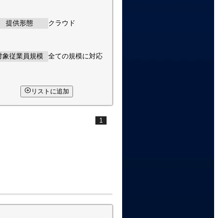
提供形態
クラウド
対象従業員規模
全ての規模に対応
リストに追加
1