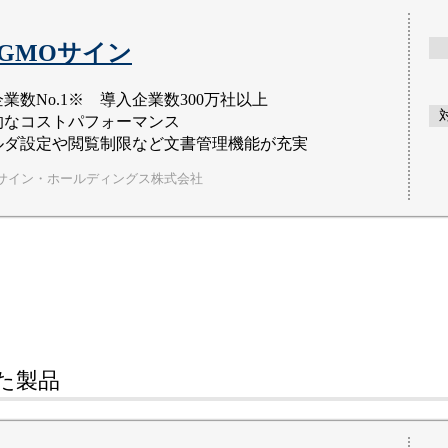
GMOサイン
業数No.1※ 導入企業数300万社以上
的なコストパフォーマンス
ルダ設定や閲覧制限など文書管理機能が充実
ルサイン・ホールディングス株式会社
た
製品