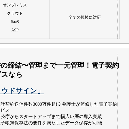
オンプレミス
クラウド
全ての規模に対応
SaaS
ASP
書の締結〜管理まで一元管理！電子契約
ビスなら
ラウドサイン」
累計契約送信件数3000万件超!※弁護士が監修した電子契約
ービス
官公庁からスタートアップまで幅広い層の導入実績
電子帳簿保存法の要件を満たしたデータ保存が可能