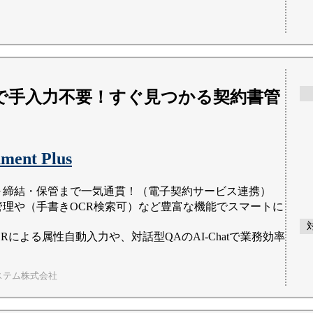
CRで手入力不要！すぐ見つかる契約書管
ent Plus
～締結・保管まで一気通貫！（電子契約サービス連携）
管理や（手書きOCR検索可）など豊富な機能でスマートに
OCRによる属性自動入力や、対話型QAのAI-Chatで業務効率
ステム株式会社