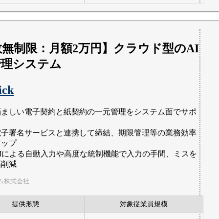
数無制限：月額2万円】クラウド型のAI
管理システム
ck
悩ましい電子契約と紙契約の一元管理をシステム面でサポ
ト
電子署名サービスと連携して締結、期限管理等の業務効率
アップ
AIによる自動入力や高度な統制機能で入力の手間、ミスを
幅削減
ム株式会社
提供形態
対象従業員規模