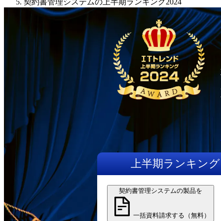
契約書管理システムの上半期ランキング2024
上半期
ランキング
契約書管理システムの製品を
一括資料請求する（無料）