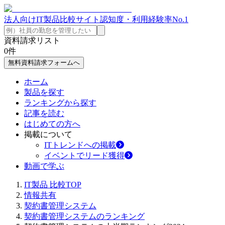
法人向けIT製品比較サイト
認知度・利用経験率No.1
資料請求リスト
0
件
無料資料請求フォームへ
ホーム
製品を探す
ランキングから探す
記事を読む
はじめての方へ
掲載について
ITトレンドへの掲載
イベントでリード獲得
動画で学ぶ
IT製品 比較TOP
情報共有
契約書管理システム
契約書管理システムのランキング