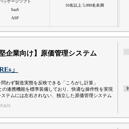
パッケージソフト
10名以上 5,000名未満
SaaS
ASP
堅企業向け】原価管理システム
REs」
を問わず製造実態を反映できる「ころがし計算」
elとの連携機能を標準装備しており、快適な操作性を実現
システムには左右されない、独立した原価管理システム
株式会社