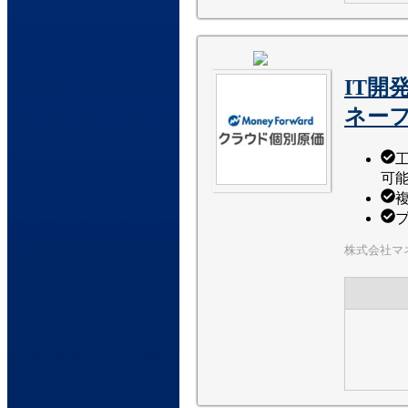
IT
ネー
可
株式会社マ