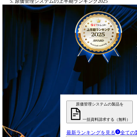
原価管理システムの上半期ランキング2025
原価管理システムの製品を
一括資料請求する（無料）
最新ランキングを見る
全ての