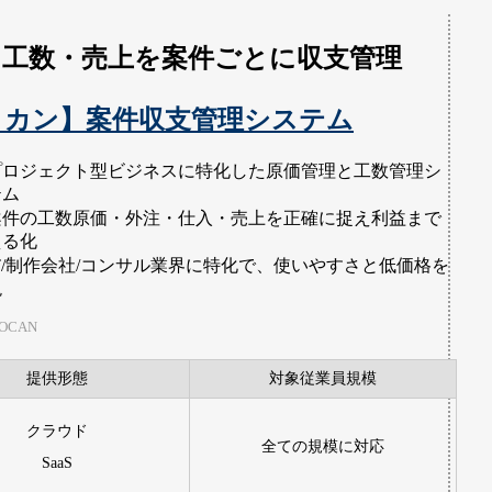
・工数・売上を案件ごとに収支管理
ロカン】案件収支管理システム
プロジェクト型ビジネスに特化した原価管理と工数管理シ
テム
案件の工数原価・外注・仕入・売上を正確に捉え利益まで
える化
IT/制作会社/コンサル業界に特化で、使いやすさと低価格を
現
OCAN
提供形態
対象従業員規模
クラウド
全ての規模に対応
SaaS