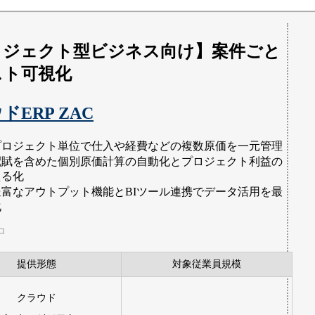
ロジェクト型ビジネス向け】案件ごと
スト可視化
ドERP ZAC
プロジェクト単位で仕入や経費などの複数原価を一元管理
配賦を含めた個別原価計算の自動化とプロジェクト利益の
える化
豊富なアウトプット機能とBIツール連携でデータ活用を最
化
ロ
提供形態
対象従業員規模
クラウド