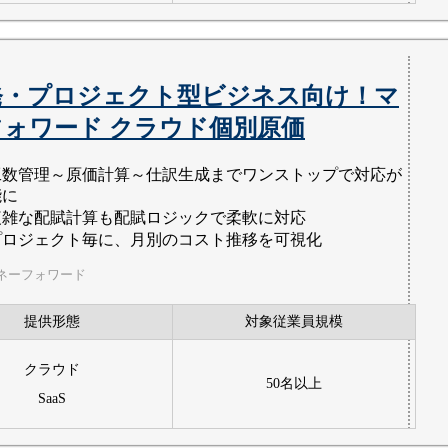
開発・プロジェクト型ビジネス向け！マ
フォワード クラウド個別原価
工数管理～原価計算～仕訳生成までワンストップで対応が
能に
複雑な配賦計算も配賦ロジックで柔軟に対応
プロジェクト毎に、月別のコスト推移を可視化
ネーフォワード
提供形態
対象従業員規模
クラウド
50名以上
SaaS