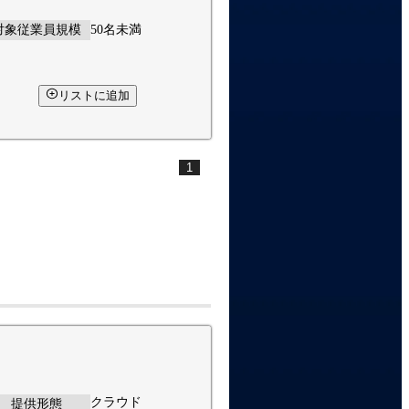
対象従業員規模
50名未満
リストに追加
1
クラウド
提供形態