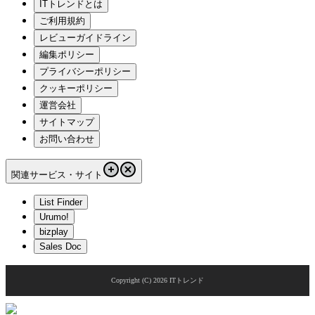
ITトレンドとは
ご利用規約
レビューガイドライン
編集ポリシー
プライバシーポリシー
クッキーポリシー
運営会社
サイトマップ
お問い合わせ
関連サービス・サイト
List Finder
Urumo!
bizplay
Sales Doc
Copyright (C)
2026
ITトレンド