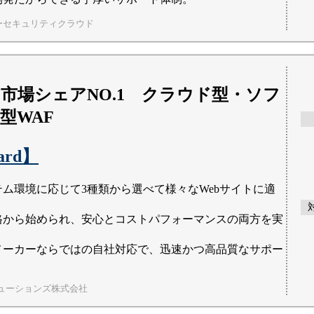
ーセキュリティクラウド
F市場シェアNO.1 クラウド型・ソフ
型WAF
ard】
テム環境に応じて3種類から選べて様々なWebサイトに適
格から始められ、安心とコストパフォーマンスの両方を実
メーカーならではの自社対応で、迅速かつ高品質なサポー
ューションズ株式会社