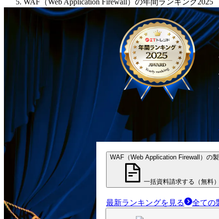
WAF（Web Application Firewall）の年間ランキング2025
WAF（Web Application Firewall）
一括資料請求する（無料
最新ランキングを見る
全ての