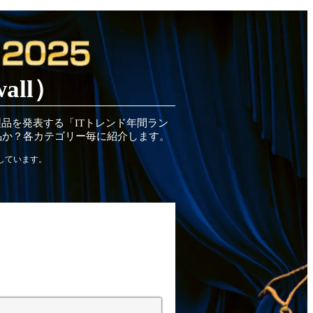
wall）
製品
を発表する「ITトレンド
年間
ラン
品
か？各カテゴリー毎に紹介します。
しています。