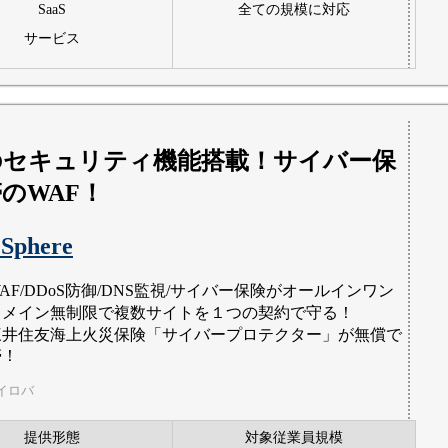
SaaS
全ての規模に対応
サービス
のセキュリティ機能搭載！サイバー保
のWAF！
Sphere
AF/DDoS防御/DNS監視/サイバー保険がオールインワン
ドメイン無制限で複数サイトを１つの契約で守る！
三井住友海上火災保険「サイバープロテクター」が無償で
帯！
イロバ
提供形態
対象従業員規模