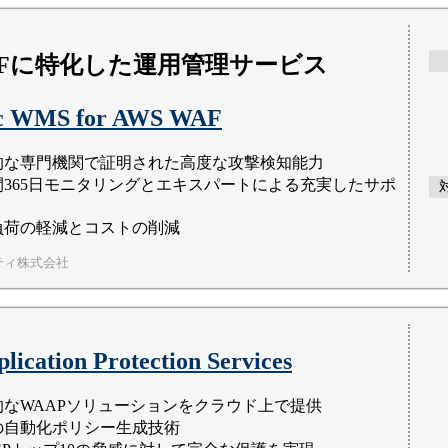
WAFに特化した運用管理サービス
ic WMS for AWS WAF
的な専門機関で証明された高度な攻撃検知能力
間365日モニタリングとエキスパートによる充実したサポ
負荷の軽減とコストの削減
ティ株式会社
lication Protection Services
的なWAAPソリューションをクラウド上で提供
の自動化ポリシー生成技術