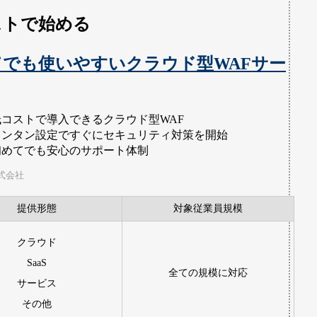
ストで始める
てでも使いやすいクラウド型WAFサー
低コストで導入できるクラウド型WAF
カンタン設定ですぐにセキュリティ対策を開始
初めてでも安心のサポート体制
式会社
提供形態
対象従業員規模
クラウド
SaaS
全ての規模に対応
サービス
その他