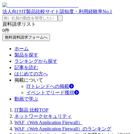
法人向けIT製品比較サイト
認知度・利用経験率No.1
資料請求リスト
0
件
無料資料請求フォームへ
ホーム
製品を探す
ランキングから探す
記事を読む
はじめての方へ
掲載について
ITトレンドへの掲載
イベントでリード獲得
動画で学ぶ
IT製品 比較TOP
ネットワークセキュリティ
WAF（Web Application Firewall）
WAF（Web Application Firewall）のランキング