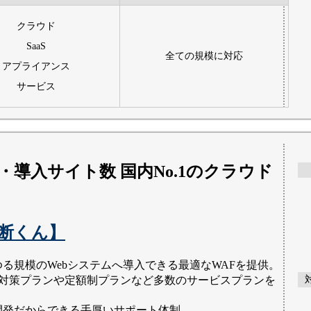
クラウド
SaaS
全ての規模に対応
アプライアンス
サービス
・導入サイト数 国内No.1のクラウド
断くん】
ゆる規模のWebシステムへ導入できる最適なWAFを提供。
oS対策プランや定額制プランなど多数のサービスプランを
開発だからできる手厚いサポート体制。