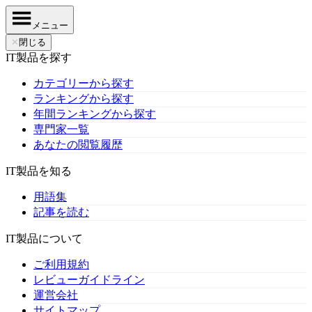
メニュー
✕
閉じる
IT製品を探す
カテゴリーから探す
ランキングから探す
年間ランキングから探す
専門家一覧
あなたの閲覧履歴
IT製品を知る
用語集
記事を読む
IT製品について
ご利用規約
レビューガイドライン
運営会社
サイトマップ