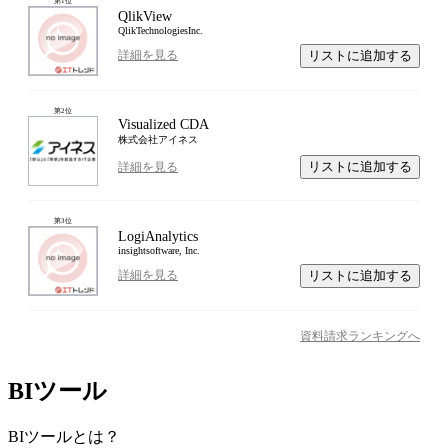
第
1
位
QlikView
QlikTechnologiesInc.
リストに追加する
詳細を見る
第
2
位
Visualized CDA
株式会社アイネス
リストに追加する
詳細を見る
第
3
位
LogiAnalytics
insightsoftware, Inc.
リストに追加する
詳細を見る
資料請求ランキングへ
BIツール
BIツール
とは？