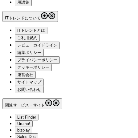
用語集
ITトレンドについて
ITトレンドとは
ご利用規約
レビューガイドライン
編集ポリシー
プライバシーポリシー
クッキーポリシー
運営会社
サイトマップ
お問い合わせ
関連サービス・サイト
List Finder
Urumo!
bizplay
Sales Doc