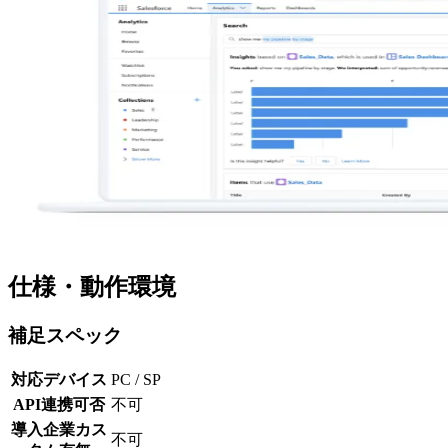
仕様・動作環境
補足スペック
対応デバイス
PC / SP
API連携可否
不可
導入企業カス
不可