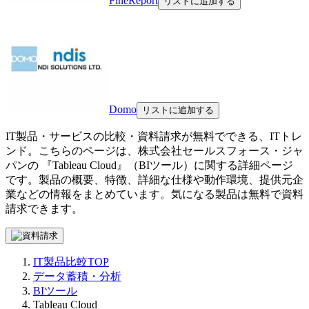
FineReport
リストに追加する
Domo
リストに追加する
IT製品・サービスの比較・資料請求が無料でできる、ITトレ
ンド。こちらのページは、
株式会社セールスフォース・ジャ
パン
の 『
Tableau Cloud
』（
BIツール
）に関する詳細ページ
です。製品の概要、特徴、詳細な仕様や動作環境、提供元企
業などの情報をまとめています。気になる製品は無料で資料
請求できます。
IT製品比較TOP
データ蓄積・分析
BIツール
Tableau Cloud