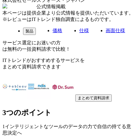
株式会社セールスフォース・ジャパン
公式情報掲載
本ページは提供企業より公式情報を提供いただいています。
※レビューはITトレンド独自調査によるものです。
価格
仕様
画面仕様
製品
サービス選定にお迷いの方
は無料の一括資料請求で比較！
ITトレンドがおすすめするサービスを
まとめて資料請求できます
まとめて資料請求
3つのポイント
1
インテリジェントなツールのデータの力で自信の持てる意
思決定へ