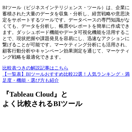
BIツール（ビジネスインテリジェンス・ツール）は、企業に
蓄積された大量のデータを収集・分析し、経営戦略や意思決
定をサポートするツールです。データベースの専門知識がな
くても、データを分析し、帳票やレポートを簡単に作成でき
ます。ダッシュボード機能やデータ可視化機能を活用するこ
とで、現状把握や課題発見を容易にし、迅速なアクションに
繋げることが可能です。マーケティング分析にも活用され、
顧客行動分析やキャンペーン効果測定を通じて、マーケティ
ング戦略を最適化できます。
比較表つきの解説記事はこちら
【一覧表】BIツールおすすめ比較22選！人気ランキング・満
足度・機能・選び方も紹介
『Tableau Cloud』と
よく比較されるBIツール