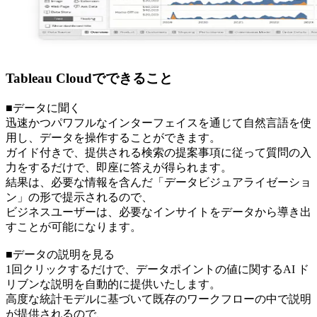
Tableau Cloudでできること
■データに聞く
迅速かつパワフルなインターフェイスを通じて自然言語を使
用し、データを操作することができます。
ガイド付きで、提供される検索の提案事項に従って質問の入
力をするだけで、即座に答えが得られます。
結果は、必要な情報を含んだ「データビジュアライゼーショ
ン」の形で提示されるので、
ビジネスユーザーは、必要なインサイトをデータから導き出
すことが可能になります。
■データの説明を見る
1回クリックするだけで、データポイントの値に関するAI ド
リブンな説明を自動的に提供いたします。
高度な統計モデルに基づいて既存のワークフローの中で説明
が提供されるので、