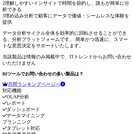
2
理解しやすいインサイトで時間を節約し、誰もが簡単に分
析できる
3
埋め込み分析で顧客にデータで価値・シームレスな体験を
提供
データ分析サイクル全体を効率的に回転させることができ
る、分析プラットフォームです。 簡単かつ迅速に、スマー
トな意思決定をサポートいたします。
当該製品は情報のみ掲載中で、ITトレンドからお問い合わせ
いただけません
BIツール
でお問い合わせの多い製品は？
月間ランキングページへ
対応機能
OLAP分析
レポート
ダッシュボード
データマイニング
プランニング
タブレット対応