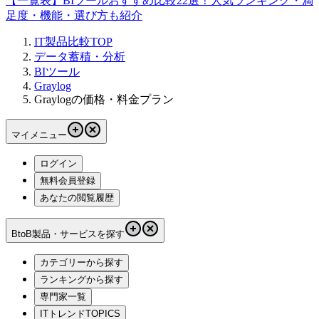
【一覧表】BIツールおすすめ比較22選！人気ランキング・満
足度・機能・選び方も紹介
IT製品比較TOP
データ蓄積・分析
BIツール
Graylog
Graylogの価格・料金プラン
マイメニュー
ログイン
無料会員登録
あなたの閲覧履歴
BtoB製品・サービスを探す
カテゴリーから探す
ランキングから探す
専門家一覧
ITトレンドTOPICS