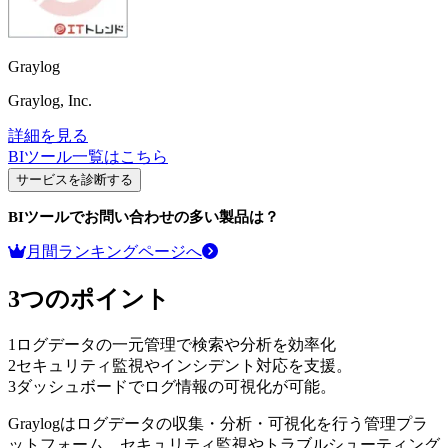
Graylog
Graylog, Inc.
詳細を見る
BIツール
一覧はこちら
サービスを診断する
BIツール
でお問い合わせの多い製品は？
月間ランキングページへ
3つのポイント
1
ログデータの一元管理で検索や分析を効率化
2
セキュリティ監視やインシデント対応を支援。
3
ダッシュボードでログ情報の可視化が可能。
Graylogはログデータの収集・分析・可視化を行う管理プラ
ットフォーム。セキュリティ監視やトラブルシューティング