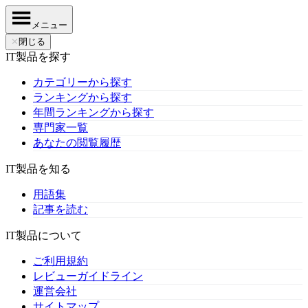
メニュー
✕
閉じる
IT製品を探す
カテゴリーから探す
ランキングから探す
年間ランキングから探す
専門家一覧
あなたの閲覧履歴
IT製品を知る
用語集
記事を読む
IT製品について
ご利用規約
レビューガイドライン
運営会社
サイトマップ