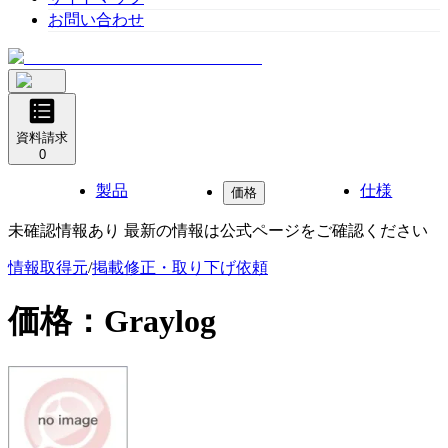
お問い合わせ
資料請求
0
製品
仕様
価格
未確認情報あり 最新の情報は公式ページをご確認ください
情報取得元
/
掲載修正・取り下げ依頼
価格：
Graylog