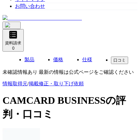
お問い合わせ
資料請求
0
製品
価格
仕様
口コミ
未確認情報あり 最新の情報は公式ページをご確認ください
情報取得元
/
掲載修正・取り下げ依頼
CAMCARD BUSINESS
の評
判・口コミ