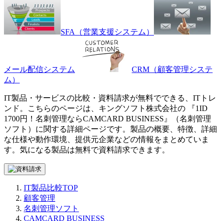
SFA（営業支援システム）
メール配信システム
CRM（顧客管理システ
ム）
IT製品・サービスの比較・資料請求が無料でできる、ITトレ
ンド。こちらのページは、
キングソフト株式会社
の 『
1ID
1700円！名刺管理なら
CAMCARD BUSINESS
』（
名刺管理
ソフト
）に関する詳細ページです。製品の概要、特徴、詳細
な仕様や動作環境、提供元企業などの情報をまとめていま
す。気になる製品は無料で資料請求できます。
IT製品比較TOP
顧客管理
名刺管理ソフト
CAMCARD BUSINESS