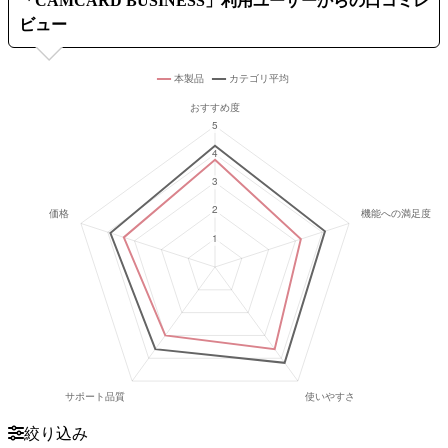
「
CAMCARD BUSINESS
」利用ユーザーからの口コミレ
ビュー
絞り込み