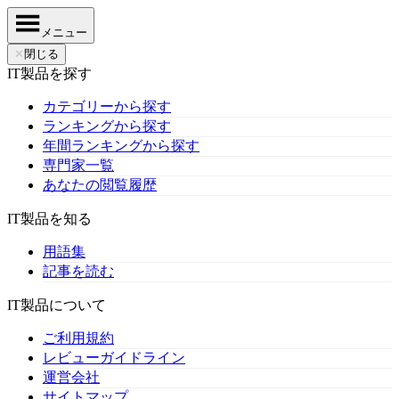
メニュー
✕
閉じる
IT製品を探す
カテゴリーから探す
ランキングから探す
年間ランキングから探す
専門家一覧
あなたの閲覧履歴
IT製品を知る
用語集
記事を読む
IT製品について
ご利用規約
レビューガイドライン
運営会社
サイトマップ