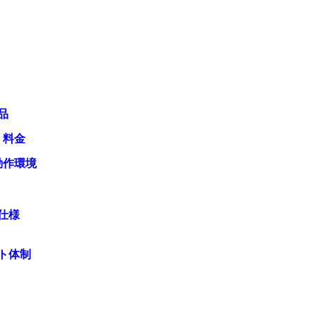
品
・料金
動作環境
仕様
ト体制