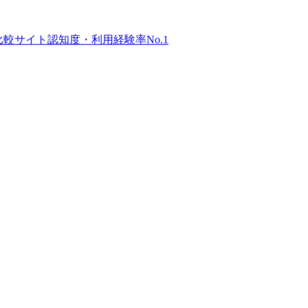
比較サイト
認知度・利用経験率No.1