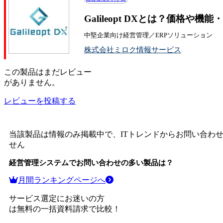
Galileopt DXとは？価格や機
中堅企業向け経営管理／ERPソリューション
株式会社ミロク情報サービス
この
製品
はまだレビュー
がありません。
レビューを投稿する
当該製品は情報のみ掲載中で、ITトレンドからお問い合わ
せん
経営管理システム
でお問い合わせの多い製品は？
月間ランキングページへ
サービス選定にお迷いの方
は無料の一括資料請求で比較！