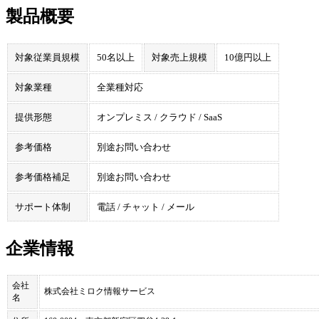
製品概要
対象従業員規模
50名以上
対象売上規模
10億円以上
対象業種
全業種対応
提供形態
オンプレミス / クラウド / SaaS
参考価格
別途お問い合わせ
参考価格補足
別途お問い合わせ
サポート体制
電話 / チャット / メール
企業情報
会社
株式会社ミロク情報サービス
名