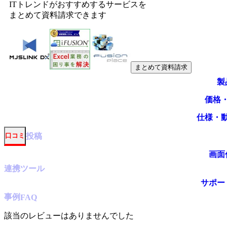
ITトレンドがおすすめするサービスを
まとめて資料請求できます
まとめて資料請求
製
価格
仕様・
投稿
口コミ
画面
連携ツール
サポー
事例
FAQ
該当のレビューはありませんでした