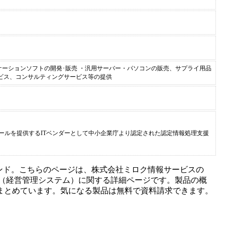
ーションソフトの開発･販売 ・汎用サーバー・パソコンの販売、サプライ用品
ービス、コンサルティングサービス等の提供
ツールを提供するITベンダーとして中小企業庁より認定された認定情報処理支援
ンド。こちらのページは、
株式会社ミロク情報サービス
の
（
経営管理システム
）に関する詳細ページです。製品の概
まとめています。気になる製品は無料で資料請求できます。