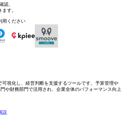
確認、
きます。
利用ください
で可視化し、経営判断を支援するツールです。予算管理や
部門や財務部門で活用され、企業全体のパフォーマンス向上
解説