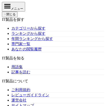
メニュー
✕
閉じる
IT製品を探す
カテゴリーから探す
ランキングから探す
年間ランキングから探す
専門家一覧
あなたの閲覧履歴
IT製品を知る
用語集
記事を読む
IT製品について
ご利用規約
レビューガイドライン
運営会社
サイトマップ