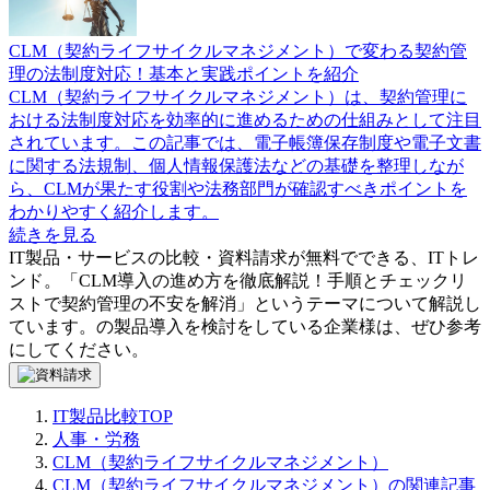
CLM（契約ライフサイクルマネジメント）で変わる契約管
理の法制度対応！基本と実践ポイントを紹介
CLM（契約ライフサイクルマネジメント）は、契約管理に
おける法制度対応を効率的に進めるための仕組みとして注目
されています。この記事では、電子帳簿保存制度や電子文書
に関する法規制、個人情報保護法などの基礎を整理しなが
ら、CLMが果たす役割や法務部門が確認すべきポイントを
わかりやすく紹介します。
続きを見る
IT製品・サービスの比較・資料請求が無料でできる、ITトレ
ンド。「
CLM導入の進め方を徹底解説！手順とチェックリ
ストで契約管理の不安を解消
」というテーマについて解説し
ています。
の製品導入を検討をしている企業様は、ぜひ参考
にしてください。
IT製品比較TOP
人事・労務
CLM（契約ライフサイクルマネジメント）
CLM（契約ライフサイクルマネジメント）の関連記事