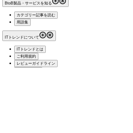
BtoB製品・サービスを知る
カテゴリー記事を読む
用語集
ITトレンドについて
ITトレンドとは
ご利用規約
レビューガイドライン
編集ポリシー
プライバシーポリシー
クッキーポリシー
運営会社
サイトマップ
お問い合わせ
関連サービス・サイト
List Finder