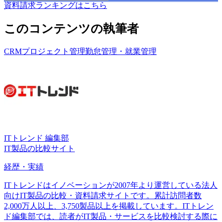
資料請求ランキングはこちら
このコンテンツの執筆者
CRM
プロジェクト管理
勤怠管理・就業管理
ITトレンド 編集部
IT製品の比較サイト
経歴・実績
ITトレンドはイノベーションが2007年より運営している法人
向けIT製品の比較・資料請求サイトです。累計訪問者数
2,000万人以上、3,750製品以上を掲載しています。ITトレン
ド編集部では、読者がIT製品・サービスを比較検討する際に