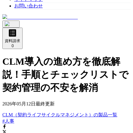
お問い合わせ
資料請求
0
CLM導入の進め方を徹底解
説！手順とチェックリストで
契約管理の不安を解消
2026年05月12日
最終更新
CLM（契約ライフサイクルマネジメント）
の
製品
一覧
#人事