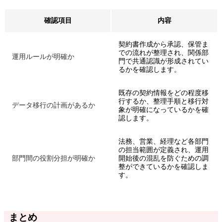
確認項目
内容
契約書作成から承認、保管ま
での流れが整理され、関係部
運用ルールが明確か
門で共通認識が形成されてい
るかを確認します。
既存の契約情報をどの程度移
行するか、整理手順と移行対
データ移行の計画があるか
象が明確になっているかを確
認します。
法務、営業、経理など各部門
の担当範囲が定義され、運用
部門間の役割分担が明確か
開始後の混乱を防ぐための調
整ができているかを確認しま
す。
まとめ