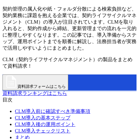
契約管理の属人化や紙・フォルダ分散による検索負担など、
契約業務に課題を抱える企業では、契約ライフサイクルマネ
ジメント（CLM）の導入が注目されています。CLMを取り
入れると、契約作成から締結、更新管理までの流れを一元的
に整理しやすくなります。この記事では、導入準備からステ
ップ、運用ポイントまでを順番に解説し、法務担当者が実務
で活用しやすいようにまとめました。
CLM（契約ライフサイクルマネジメント）の製品をまとめ
て資料請求！
資料請求フォームはこちら
資料請求ランキングはこちら
目次
CLM導入前に確認すべき準備事項
CLM導入の基本ステップ
CLM導入後の運用ポイント
CLM導入チェックリスト
まとめ