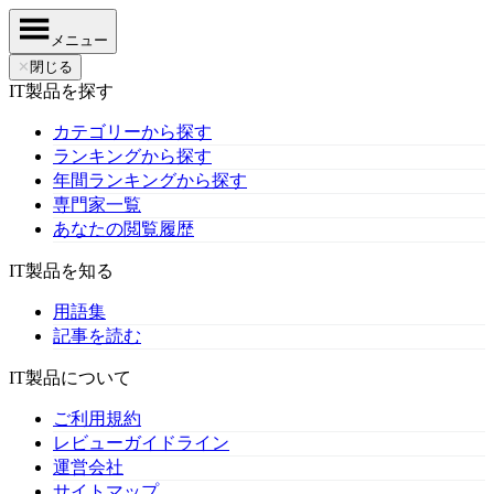
メニュー
✕
閉じる
IT製品を探す
カテゴリーから探す
ランキングから探す
年間ランキングから探す
専門家一覧
あなたの閲覧履歴
IT製品を知る
用語集
記事を読む
IT製品について
ご利用規約
レビューガイドライン
運営会社
サイトマップ