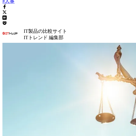
#人事
IT製品の比較サイト
ITトレンド 編集部