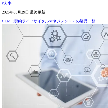
#人事
2026年05月29日 最終更新
CLM（契約ライフサイクルマネジメント）
の
製品
一覧