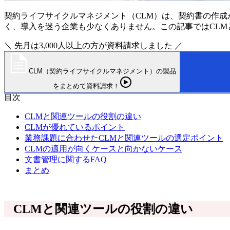
契約ライフサイクルマネジメント（CLM）は、契約書の作
く、導入を迷う企業も少なくありません。この記事ではCL
＼ 先月は3,000人以上の方が資料請求しました ／
CLM（契約ライフサイクルマネジメント）の製品
をまとめて資料請求！
目次
CLMと関連ツールの役割の違い
CLMが優れているポイント
業務課題に合わせたCLMと関連ツールの選定ポイント
CLMの適用が向くケースと向かないケース
文書管理に関するFAQ
まとめ
CLMと関連ツールの役割の違い