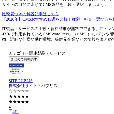
サイトの目的に応じてCMS製品を比較・選択しましょう。
比較表つきの解説記事はこちら
【2026年】CMSおすすめ15選を比較！種類・料金・選び方を
IT製品・サービスの比較・資料請求が無料でできる、ITトレ
43％で利用されているCMS
WordPress
』（
CMS（コンテンツ
徴、詳細な仕様や動作環境、提供元企業などの情報をまとめ
カテゴリー関連製品・サービス
まとめて資料請求
SITE PUBLIS
株式会社サイト・パブリス
☆☆☆☆☆
★★★★★
★★★★★
4
4
件