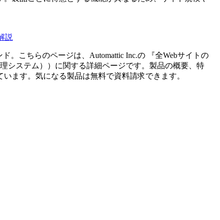
解説
ンド。こちらのページは、
Automattic Inc.
の 『
全Webサイトの
管理システム）
）に関する詳細ページです。製品の概要、特
ています。気になる製品は無料で資料請求できます。