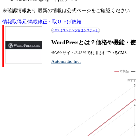
未確認情報あり 最新の情報は公式ページをご確認ください
情報取得元
/
掲載修正・取り下げ依頼
CMS（コンテンツ管理システム）
WordPressとは？価格や機能
全Webサイトの43％で利用されているCMS
Automattic Inc.