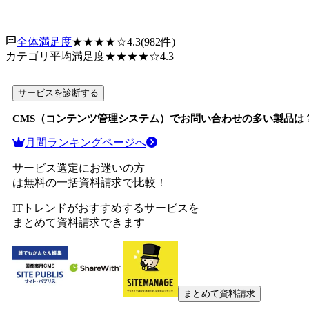
全体満足度
★★★★
☆
4.3
(
982
件)
カテゴリ平均満足度
★★★★
☆
4.3
サービスを診断する
CMS（コンテンツ管理システム）
でお問い合わせの多い製品は
月間ランキングページへ
サービス選定にお迷いの方
は無料の一括資料請求で比較！
ITトレンドがおすすめするサービスを
まとめて資料請求できます
まとめて資料請求