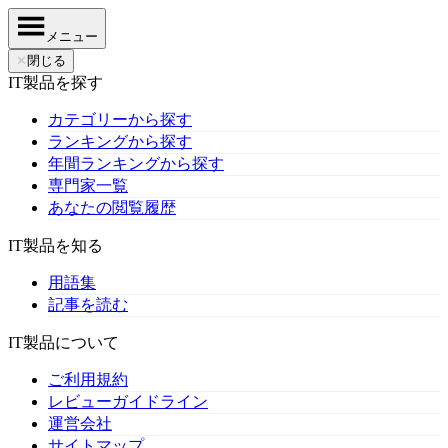
メニュー
✕
閉じる
IT製品を探す
カテゴリーから探す
ランキングから探す
年間ランキングから探す
専門家一覧
あなたの閲覧履歴
IT製品を知る
用語集
記事を読む
IT製品について
ご利用規約
レビューガイドライン
運営会社
サイトマップ