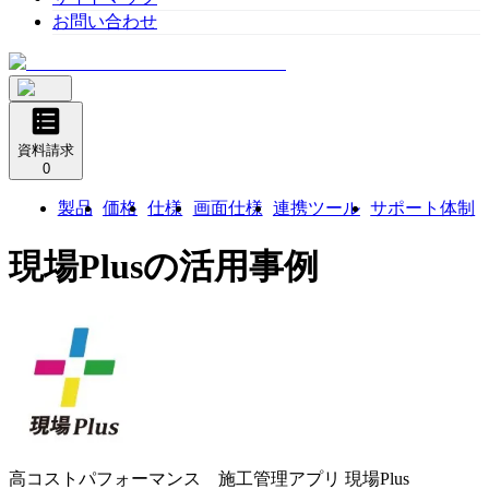
お問い合わせ
資料請求
0
製品
価格
仕様
画面仕様
連携ツール
サポート体制
現場Plus
の活用事例
高コストパフォーマンス 施工管理アプリ
現場Plus