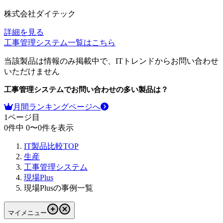
株式会社ダイテック
詳細を見る
工事管理システム
一覧はこちら
当該製品は情報のみ掲載中で、ITトレンドからお問い合わせ
いただけません
工事管理システム
でお問い合わせの多い製品は？
月間ランキングページへ
1
ページ目
0
件中
0
〜
0
件を表示
IT製品比較TOP
生産
工事管理システム
現場Plus
現場Plusの事例一覧
マイメニュー