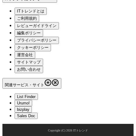
ITトレンドとは
ご利用規約
レビューガイドライン
編集ポリシー
プライバシーポリシー
クッキーポリシー
運営会社
サイトマップ
お問い合わせ
関連サービス・サイト
List Finder
Urumo!
bizplay
Sales Doc
Copyright (C)
2026
ITトレンド