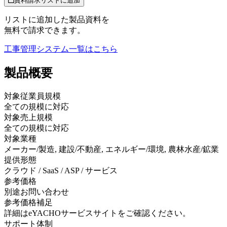
資料請求リストに追加
リストに追加した製品資料を
無料で請求できます。
工事管理システム
一覧はこちら
製品
概要
対象従業員規模
全ての規模に対応
対象売上規模
全ての規模に対応
対象業種
メーカー/製造, 建設/不動産, エネルギー/環境, 農林水産/鉱業
提供形態
クラウド / SaaS / ASP / サービス
参考価格
別途お問い合わせ
参考価格補足
詳細はeYACHOサービスサイトをご確認ください。
サポート体制