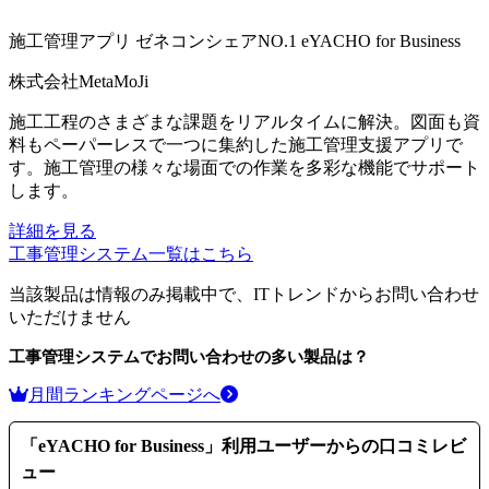
施工管理アプリ ゼネコンシェアNO.1
eYACHO for Business
株式会社MetaMoJi
施工工程のさまざまな課題をリアルタイムに解決。図面も資
料もペーパーレスで一つに集約した施工管理支援アプリで
す。施工管理の様々な場面での作業を多彩な機能でサポート
します。
詳細を見る
工事管理システム
一覧はこちら
当該製品は情報のみ掲載中で、ITトレンドからお問い合わせ
いただけません
工事管理システム
でお問い合わせの多い製品は？
月間ランキングページへ
「
eYACHO for Business
」利用ユーザーからの口コミレビ
ュー