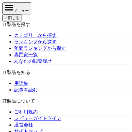
メニュー
✕
閉じる
IT製品を探す
カテゴリーから探す
ランキングから探す
年間ランキングから探す
専門家一覧
あなたの閲覧履歴
IT製品を知る
用語集
記事を読む
IT製品について
ご利用規約
レビューガイドライン
運営会社
サイトマップ