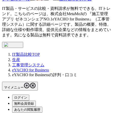
IT製品・サービスの比較・資料請求が無料でできる、ITトレ
ンド。こちらのページは、
株式会社MetaMoJi
の 『
施工管理
アプリ ゼネコンシェアNO.1
eYACHO for Business
』（
工事管
理システム
）に関する詳細ページです。製品の概要、特徴、
詳細な仕様や動作環境、提供元企業などの情報をまとめてい
ます。気になる製品は無料で資料請求できます。
IT製品比較TOP
生産
工事管理システム
eYACHO for Business
eYACHO for Businessの評判・口コミ
マイメニュー
ログイン
無料会員登録
あなたの閲覧履歴