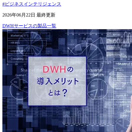
#ビジネスインテリジェンス
2026年06月22日 最終更新
DWHサービス
の
製品
一覧