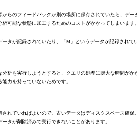
客からのフィードバックが別の場所に保存されていたら、デー
分析可能な状態に加工するためのコストがかかってしまいます
データが記録されていたり、「M」というデータが記録されて
な分析を実行しようとすると、クエリの処理に膨大な時間がか
る能力を持っていないためです。
持されていればよいので、古いデータはディスクスペース確保
データが削除済みで実行できないことがあります。