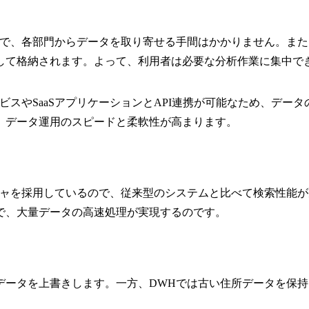
ので、各部門からデータを取り寄せる手間はかかりません。ま
して格納されます。よって、利用者は必要な分析作業に集中で
ビスやSaaSアプリケーションとAPI連携が可能なため、デー
、データ運用のスピードと柔軟性が高まります。
チャを採用しているので、従来型のシステムと比べて検索性能が
で、大量データの高速処理が実現するのです。
データを上書きします。一方、DWHでは古い住所データを保