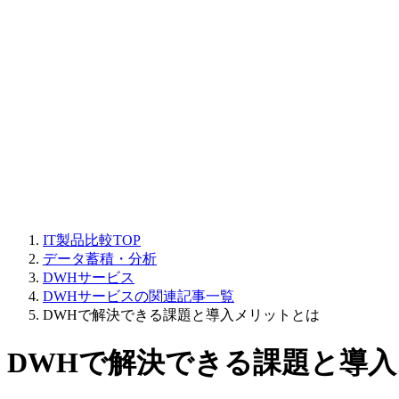
IT製品比較TOP
データ蓄積・分析
DWHサービス
DWHサービスの関連記事一覧
DWHで解決できる課題と導入メリットとは
DWHで解決できる課題と導