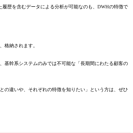
た履歴を含むデータによる分析が可能なのも、DWHの特徴で
れ、格納されます。
め、基幹系システムのみでは不可能な「長期間にわたる顧客の
型との違いや、それぞれの特徴を知りたい」という方は、ぜひ