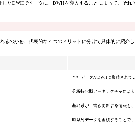
化したDWHです。次に、DWHを導入することによって、それ
られるのかを、代表的な４つのメリットに分けて具体的に紹介し
全社データがDWHに集積されて
分析特化型アーキテクチャによ
基幹系が上書き更新する情報も、
時系列データを蓄積することで