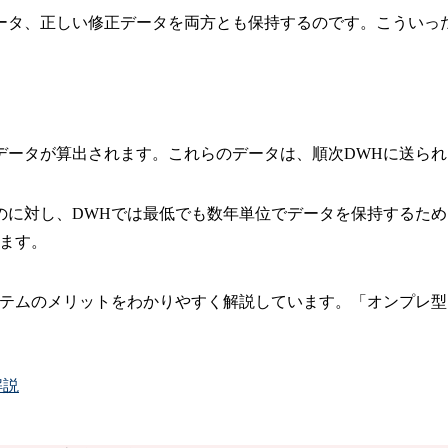
ータ、正しい修正データを両方とも保持するのです。こういっ
データが算出されます。これらのデータは、順次DWHに送ら
のに対し、DWHでは最低でも数年単位でデータを保持するた
ます。
ステムのメリットをわかりやすく解説しています。「オンプレ
解説