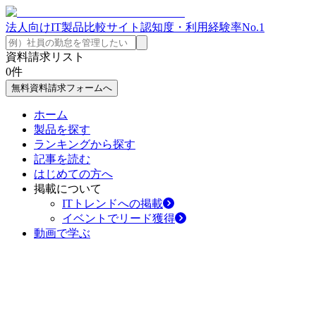
法人向けIT製品比較サイト
認知度・利用経験率No.1
資料請求リスト
0
件
無料資料請求フォームへ
ホーム
製品を探す
ランキングから探す
記事を読む
はじめての方へ
掲載について
ITトレンドへの掲載
イベントでリード獲得
動画で学ぶ