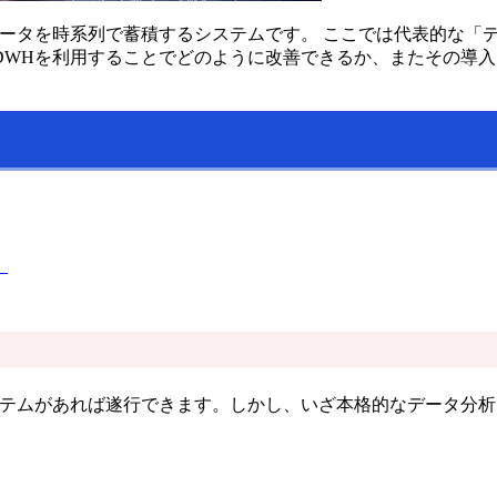
データを時系列で蓄積するシステムです。 ここでは代表的な「
DWHを利用することでどのように改善できるか、またその導
！
ステムがあれば遂行できます。しかし、いざ本格的なデータ分