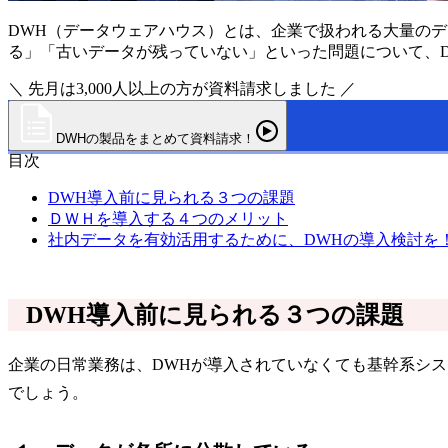
DWH（データウェアハウス）とは、企業で扱われる大量の
る」「古いデータが残っていない」といった問題について、
＼ 先月は3,000人以上の方が資料請求しました ／
DWHの製品をまとめて資料請求！
目次
DWH導入前に見られる３つの課題
ＤＷＨを導入する４つのメリット
社内データを有効活用するために、DWHの導入検討を
DWH導入前に見られる３つの課題
企業の日常業務は、DWHが導入されていなくても基幹系シ
でしょう。