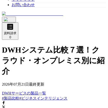
お問い合わせ
資料請求
0
DWHシステム比較７選！ク
ラウド・オンプレミス別に紹
介
2026年07月21日
最終更新
DWHサービス
の
製品
一覧
#製品比較
#ビジネスインテリジェンス