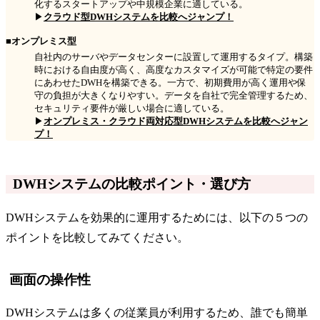
化するスタートアップや中規模企業に適している。
▶
クラウド型DWHシステムを比較へジャンプ！
■オンプレミス型
自社内のサーバやデータセンターに設置して運用するタイプ。構築
時における自由度が高く、高度なカスタマイズが可能で特定の要件
にあわせたDWHを構築できる。一方で、初期費用が高く運用や保
守の負担が大きくなりやすい。データを自社で完全管理するため、
セキュリティ要件が厳しい場合に適している。
▶
オンプレミス・クラウド両対応型DWHシステムを比較へジャン
プ！
DWHシステムの比較ポイント・選び方
DWHシステムを効果的に運用するためには、以下の５つの
ポイントを比較してみてください。
画面の操作性
DWHシステムは多くの従業員が利用するため、誰でも簡単