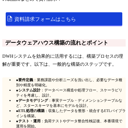
資料請求フォームはこちら
データウェアハウス構築の流れとポイント
DWHシステムを効果的に活用するには、構築プロセスの理
解が重要です。以下は、一般的な構築のステップです。
●
要件定義
：業務課題や分析ニーズを洗い出し、必要なデータ種
別や精度を明確化。
●
システム設計
：データベース構造や処理フロー、スケーラビリ
ティを考慮し、設計。
●
データモデリング
：事実テーブル・ディメンションテーブルな
ど、スタースキーマを基本にモデルを設計。
●
ETL処理の構築
：収集したデータを整形・統合するETLパイプラ
インを構築。
●
テスト・運用
：負荷テストやデータ整合性検証後、本番環境で
運用を開始。