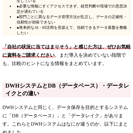
生している
●必要な情報にすぐアクセスできず、経営判断や現場での意思決
定が遅れている
●部門ごとに異なるデータ管理方法が乱立し、データの正確性・
信頼性が担保できない
●将来的なAI・BI活用を見据えて、信頼できるデータ基盤を整備
したい
「自社の状況に当てはまりそう」と感じた方は、ぜひお気軽
に資料をご請求ください
。まだ導入を決めていない段階で
も、比較のヒントになる情報をまとめています。
DWHシステムとDB（データベース）・データレ
イクとの違い
DWHシステムと同じく、データ保存を目的とするシステム
に「DB（データベース）」と「データレイク」がありま
す。これらとDWHシステムはなにが違うのか、以下にまと
めました。