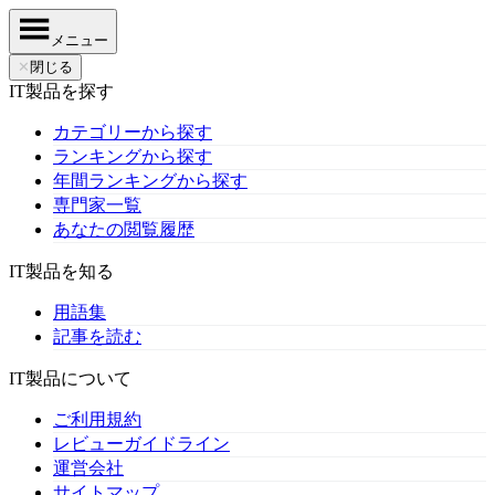
メニュー
✕
閉じる
IT製品を探す
カテゴリーから探す
ランキングから探す
年間ランキングから探す
専門家一覧
あなたの閲覧履歴
IT製品を知る
用語集
記事を読む
IT製品について
ご利用規約
レビューガイドライン
運営会社
サイトマップ