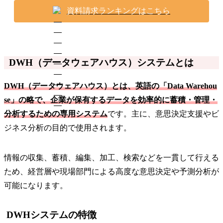
資料請求ランキングはこちら
DWH（データウェアハウス）システムとは
DWH（データウェアハウス）とは、英語の「Data Warehou
se」の略で、企業が保有するデータを効率的に蓄積・管理・
分析するための専用システム
です。主に、意思決定支援やビ
ジネス分析の目的で使用されます。
情報の収集、蓄積、編集、加工、検索などを一貫して行える
ため、経営層や現場部門による高度な意思決定や予測分析が
可能になります。
DWHシステムの特徴