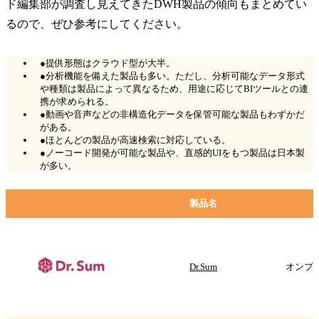
ド編集部が調査し見えてきたDWH製品の傾向もまとめてい
るので、ぜひ参考にしてください。
●提供形態はクラウド型が大半。
●分析機能を備えた製品も多い。ただし、分析可能なデータ形式
や種類は製品によって異なるため、用途に応じてBIツールとの連
携が求められる。
●動画や音声などの非構造化データを保管可能な製品もわずかだ
がある。
●ほとんどの製品が高速検索に対応している。
●ノーコード開発が可能な製品や、直感的UIをもつ製品は日本製
が多い。
製品名
Dr.Sum
オンプレ