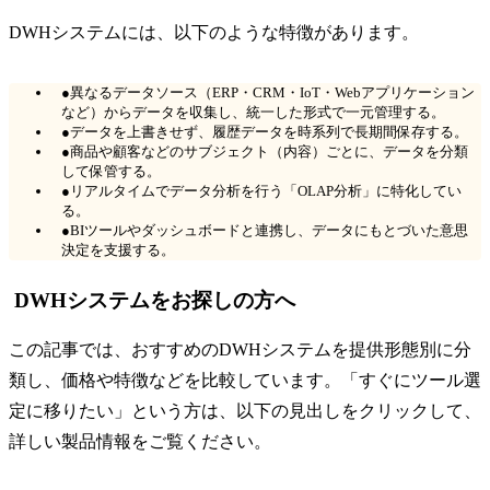
DWHシステムには、以下のような特徴があります。
●異なるデータソース（ERP・CRM・IoT・Webアプリケーション
など）からデータを収集し、統一した形式で一元管理する。
●データを上書きせず、履歴データを時系列で長期間保存する。
●商品や顧客などのサブジェクト（内容）ごとに、データを分類
して保管する。
●リアルタイムでデータ分析を行う「OLAP分析」に特化してい
る。
●BIツールやダッシュボードと連携し、データにもとづいた意思
決定を支援する。
DWHシステムをお探しの方へ
この記事では、おすすめのDWHシステムを提供形態別に分
類し、価格や特徴などを比較しています。「すぐにツール選
定に移りたい」という方は、以下の見出しをクリックして、
詳しい製品情報をご覧ください。