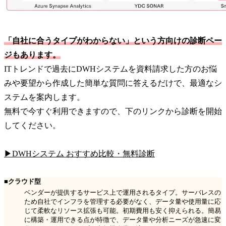
「自社に合うタイプがわからない」という方向けの診断ペー
ジもあります。
ITトレンドで過去にDWHシステムを資料請求した方のお悩
みや要望から作成した簡単な質問に答えるだけで、最適なシ
ステムを案内します。
無料で今すぐ利用できますので、下のリンクから診断を開始
してください。
▶DWHシステム おすすめ比較・無料診断
■クラウド型
ベンダーが提供するサービス上で運用されるタイプ。サーバレスの
ため自社でインフラを管理する必要がなく、データ量や使用量に応
じて柔軟なリソース拡張も可能。初期費用も安く抑えられる。簡易
に構築・運用できる点が特徴で、データ量や分析ニーズが急速に変