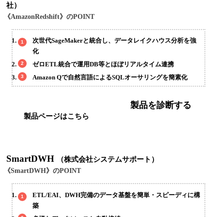
社）
《AmazonRedshift》のPOINT
次世代SageMakerと統合し、データレイクハウス分析を強
化
ゼロETL統合で運用DB等とほぼリアルタイム連携
Amazon Qで自然言語によるSQLオーサリングを簡素化
製品を診断する
製品ページはこちら
SmartDWH
（株式会社システムサポート）
《SmartDWH》のPOINT
ETL/EAI、DWH完備のデータ基盤を簡単・スピーディに構
築