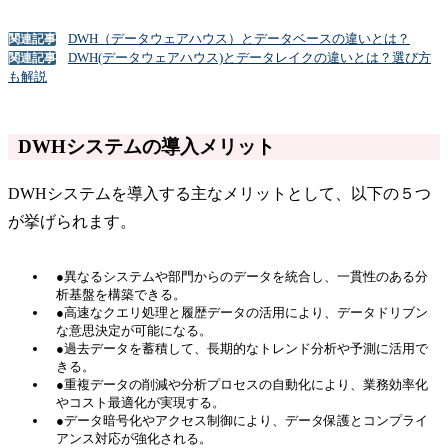
DWH（データウェアハウス）とデータベースの違いとは？
関連記事
DWH(データウェアハウス)とデータレイクの違いとは？選び方
関連記事
も解説
DWHシステムの導入メリット
DWHシステムを導入する主なメリットとして、以下の５つ
が挙げられます。
●異なるシステムや部門からのデータを統合し、一貫性のある分
析基盤を構築できる。
●高速なクエリ処理と履歴データの活用により、データドリブン
な意思決定が可能になる。
●過去データを蓄積して、長期的なトレンド分析や予測に活用で
きる。
●重複データの削減や分析プロセスの自動化により、業務効率化
やコスト最適化が実現する。
●データ暗号化やアクセス制御により、データ保護とコンプライ
アンス対応が強化される。