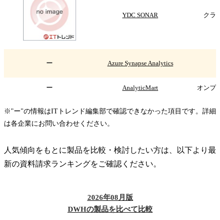
YDC SONAR
クラウ
ー
Azure Synapse Analytics
ー
AnalyticMart
オンプレ
※"ー"の情報はITトレンド編集部で確認できなかった項目です。詳細
は各企業にお問い合わせください。
人気傾向をもとに製品を比較・検討したい方は、以下より最
新の資料請求ランキングをご確認ください。
2026年08月版
DWHの製品を比べて比較