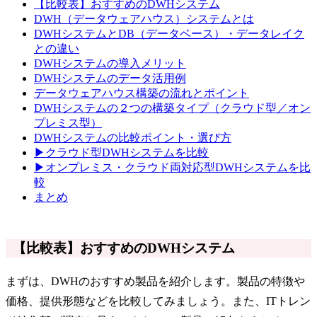
【比較表】おすすめのDWHシステム
DWH（データウェアハウス）システムとは
DWHシステムとDB（データベース）・データレイク
との違い
DWHシステムの導入メリット
DWHシステムのデータ活用例
データウェアハウス構築の流れとポイント
DWHシステムの２つの構築タイプ（クラウド型／オン
プレミス型）
DWHシステムの比較ポイント・選び方
▶クラウド型DWHシステムを比較
▶オンプレミス・クラウド両対応型DWHシステムを比
較
まとめ
【比較表】おすすめのDWHシステム
まずは、DWHのおすすめ製品を紹介します。製品の特徴や
価格、提供形態などを比較してみましょう。また、ITトレン