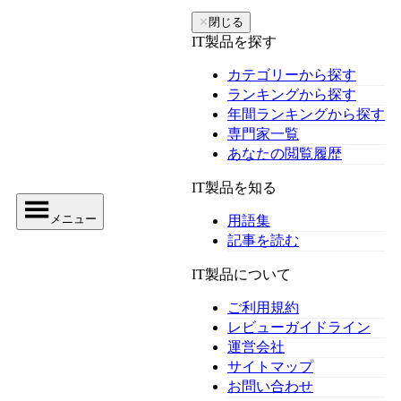
✕
閉じる
IT製品を探す
カテゴリーから探す
ランキングから探す
年間ランキングから探す
専門家一覧
あなたの閲覧履歴
IT製品を知る
メニュー
用語集
記事を読む
IT製品について
ご利用規約
レビューガイドライン
運営会社
サイトマップ
お問い合わせ