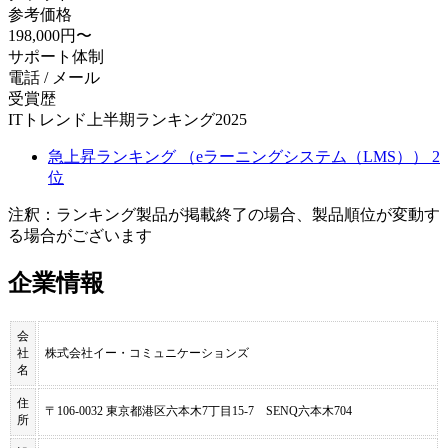
参考価格
198,000円〜
サポート体制
電話 / メール
受賞歴
ITトレンド上半期ランキング2025
急上昇ランキング （eラーニングシステム（LMS）） 2
位
注釈：ランキング製品が掲載終了の場合、製品順位が変動す
る場合がございます
企業情報
会
社
株式会社イー・コミュニケーションズ
名
住
〒106-0032 東京都港区六本木7丁目15-7 SENQ六本木704
所