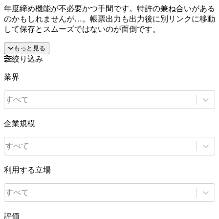
年度締め機能が不必要かつ手間です。特許の兼ね合いがある
のかもしれませんが…。帳票出力も出力後に別リンクに移動
して保存とスムーズではないのが面倒です。
もっと見る
絞り込み
業界
すべて
企業規模
すべて
利用する立場
すべて
評価