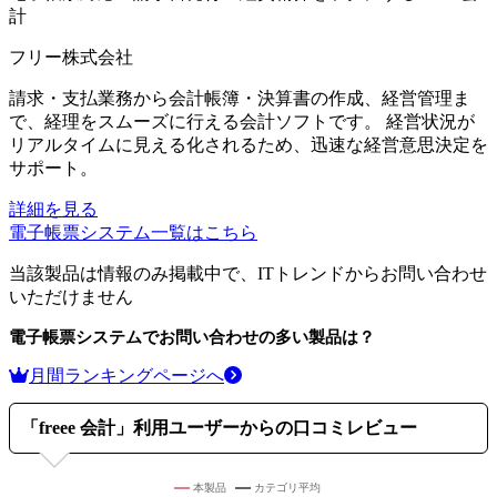
計
フリー株式会社
請求・支払業務から会計帳簿・決算書の作成、経営管理ま
で、経理をスムーズに行える会計ソフトです。 経営状況が
リアルタイムに見える化されるため、迅速な経営意思決定を
サポート。
詳細を見る
電子帳票システム
一覧はこちら
当該製品は情報のみ掲載中で、ITトレンドからお問い合わせ
いただけません
電子帳票システム
でお問い合わせの多い製品は？
月間ランキングページへ
「
freee 会計
」利用ユーザーからの口コミレビュー