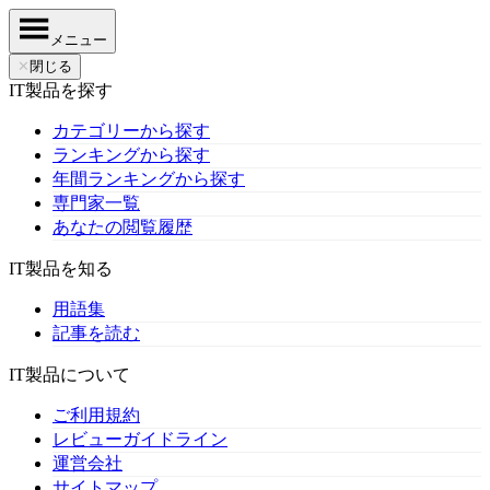
メニュー
✕
閉じる
IT製品を探す
カテゴリーから探す
ランキングから探す
年間ランキングから探す
専門家一覧
あなたの閲覧履歴
IT製品を知る
用語集
記事を読む
IT製品について
ご利用規約
レビューガイドライン
運営会社
サイトマップ