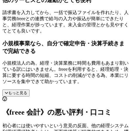
他のサービスとの連動がとても便利
請求書を入力してから、一括で振込ファイルを作れたり、人
事労務freeeとの連携で給与の入力や振込が簡単にできたり
と、経理作業が捗っています。未入金の管理とかも見やすく
てとても良いです。
小規模事業なら、自分で確定申告・決算手続きま
で完結できる
小規模法人の為、経理・決算業務に時間も費用もあまり割い
ている訳にはいきません。freeeを利用すると、経理処理・決
算に要する時間の短縮、コストの削減ができる為、本業にリ
ソースを集中できて助かっています。
もっと見る
《freee 会計》の悪い評判・口コミ
初心者には使いやすいという意見の反面、他の経理システム