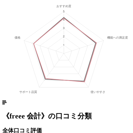
《
freee 会計
》の口コミ分類
全体口コミ評価