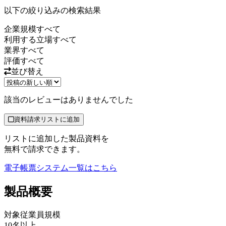
以下の絞り込みの検索結果
企業規模
すべて
利用する立場
すべて
業界
すべて
評価
すべて
並び替え
該当のレビューはありませんでした
資料請求リストに追加
リストに追加した製品資料を
無料で請求できます。
電子帳票システム
一覧はこちら
製品
概要
対象従業員規模
10名以上