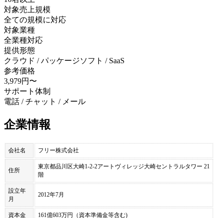
対象売上規模
全ての規模に対応
対象業種
全業種対応
提供形態
クラウド / パッケージソフト / SaaS
参考価格
3,979円〜
サポート体制
電話 / チャット / メール
企業情報
会社名
フリー株式会社
東京都品川区大崎1-2-2アートヴィレッジ大崎セントラルタワー 21
住所
階
設立年
2012年7月
月
資本金
161億603万円（資本準備金等含む)