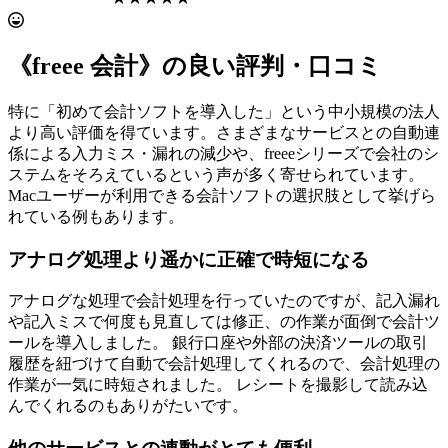
《freee 会計》の良い評判・口コミ
特に「初めて会計ソフトを導入した」という中小規模の法人
より高い評価を得ています。さまざまなサービスとの自動連
係による入力ミス・漏れの減少や、freeeシリーズで会社のシ
ステムをそろえているという声が多く寄せられています。
Macユーザーが利用できる会計ソフトの選択肢として挙げら
れている例もあります。
アナログ処理より遥かに正確で時短になる
アナログな処理で会計処理を行っていたのですが、記入漏れ
や記入ミスで何度も見直しては修正、の作業が面倒で会計ツ
ールを導入しました。 銀行口座や外部の決済ツールの取引
履歴を紐づけて自動で会計処理してくれるので、会計処理の
作業が一気に時短されました。 レシートを撮影して読み込
んでくれるのもありがたいです。