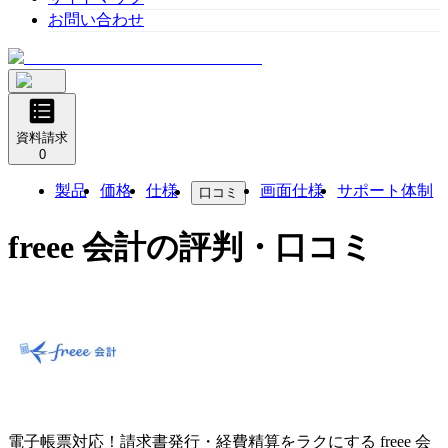
お問い合わせ
資料請求
0
製品
価格
仕様
画面仕様
サポート体制
口コミ
freee 会計
の評判・口コミ
電子帳票対応！請求書発行・経費精算をラクにする
freee 会