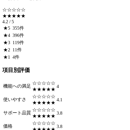
☆☆☆☆☆
★★★★★
4.2
/ 5
★
5
355
件
★
4
396
件
★
3
119
件
★
2
11
件
★
1
4
件
項目別評価
☆☆☆☆☆
機能への満足
4
★★★★★
☆☆☆☆☆
使いやすさ
4.1
★★★★★
☆☆☆☆☆
サポート品質
3.8
★★★★★
☆☆☆☆☆
価格
3.8
★★★★★