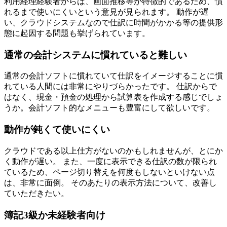
利用経理経験者からは、画面推移等が特徴的であるため、慣
れるまで使いにくいという意見が見られます。 動作が遅
い、クラウドシステムなので仕訳に時間がかかる等の提供形
態に起因する問題も挙げられています。
通常の会計システムに慣れていると難しい
通常の会計ソフトに慣れていて仕訳をイメージすることに慣
れている人間には非常にやりづらかったです。 仕訳からで
はなく、現金・預金の処理から試算表を作成する感じでしょ
うか。会計ソフト的なメニューも豊富にして欲しいです。
動作が鈍くて使いにくい
クラウドである以上仕方がないのかもしれませんが、とにか
く動作が遅い。 また、一度に表示できる仕訳の数が限られ
ているため、ページ切り替えを何度もしないといけない点
は、非常に面倒。 そのあたりの表示方法について、改善し
ていただきたい。
簿記3級か未経験者向け