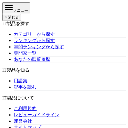
メニュー
✕
閉じる
IT製品を探す
カテゴリーから探す
ランキングから探す
年間ランキングから探す
専門家一覧
あなたの閲覧履歴
IT製品を知る
用語集
記事を読む
IT製品について
ご利用規約
レビューガイドライン
運営会社
サイトマップ