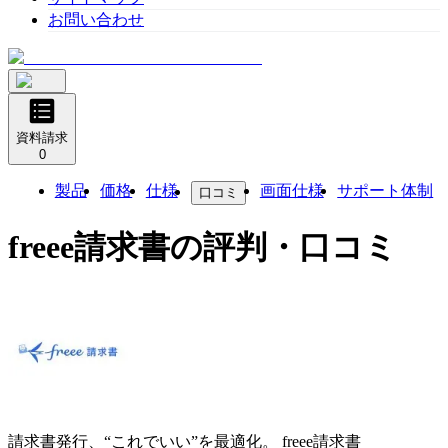
お問い合わせ
資料請求
0
製品
価格
仕様
画面仕様
サポート体制
口コミ
freee請求書
の評判・口コミ
請求書発行、“これでいい”を最適化。
freee請求書