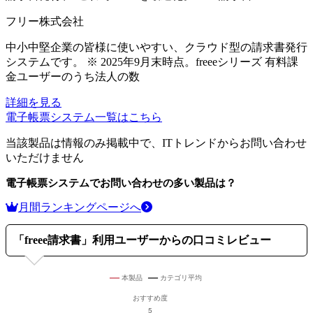
フリー株式会社
中小中堅企業の皆様に使いやすい、クラウド型の請求書発行
システムです。 ※ 2025年9月末時点。freeeシリーズ 有料課
金ユーザーのうち法人の数
詳細を見る
電子帳票システム
一覧はこちら
当該製品は情報のみ掲載中で、ITトレンドからお問い合わせ
いただけません
電子帳票システム
でお問い合わせの多い製品は？
月間ランキングページへ
「
freee請求書
」利用ユーザーからの口コミレビュー