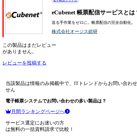
電子帳票システム
eCubenet 帳票配信サービス
送る手作業をゼロに。帳票配信の完全自動化。
株式会社オージス総研
この
製品
はまだレビュー
がありません。
レビューを投稿する
当該製品は情報のみ掲載中で、ITトレンドからお問い合わ
せん
電子帳票システム
でお問い合わせの多い製品は？
月間ランキングページへ
サービス選定にお迷いの方
は無料の一括資料請求で比較！