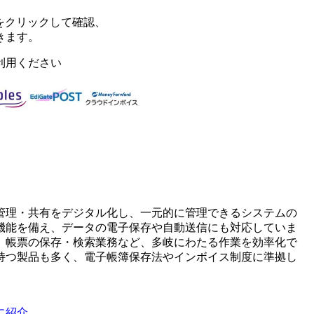
をクリックして確認、
きます。
利用ください
管理・共有をデジタル化し、一元的に管理できるシステムの
機能を備え、データの電子保存や自動送信にも対応していま
、帳票の保存・検索業務など、多岐にわたる作業を効率化で
持つ製品も多く、電子帳簿保存法やインボイス制度に準拠し
に紹介