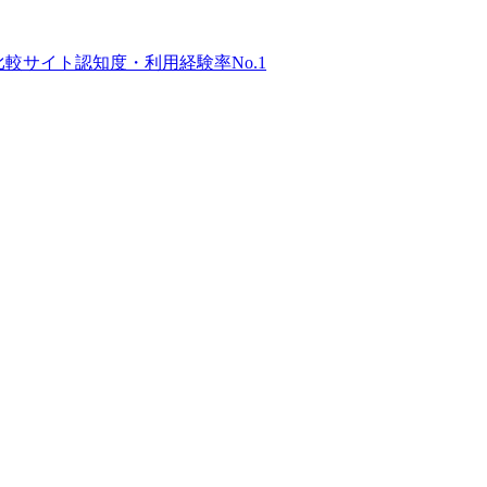
比較サイト
認知度・利用経験率No.1