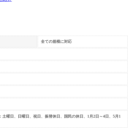
全ての規模に対応
45 休業日：土曜日、日曜日、祝日、振替休日、国民の休日、1月2日～4日、5月1