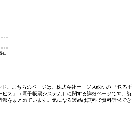
日現在
ンド。こちらのページは、
株式会社オージス総研
の 『
送る手
サービス
』（
電子帳票システム
）に関する詳細ページです。製
情報をまとめています。気になる製品は無料で資料請求でき