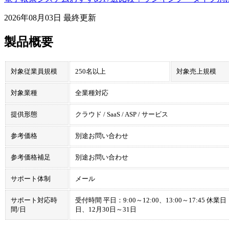
2026年08月03日
最終更新
製品概要
対象従業員規模
250名以上
対象売上規模
対象業種
全業種対応
提供形態
クラウド / SaaS / ASP / サービス
参考価格
別途お問い合わせ
参考価格補足
別途お問い合わせ
サポート体制
メール
サポート対応時
受付時間 平日：9:00～12:00、13:00～17:
間/日
日、12月30日～31日