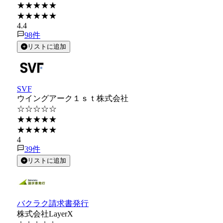
★★★★★
★★★★★
4.4
98
件
リストに追加
SVF
ウイングアーク１ｓｔ株式会社
☆☆☆☆☆
★★★★★
★★★★★
4
39
件
リストに追加
バクラク請求書発行
株式会社LayerX