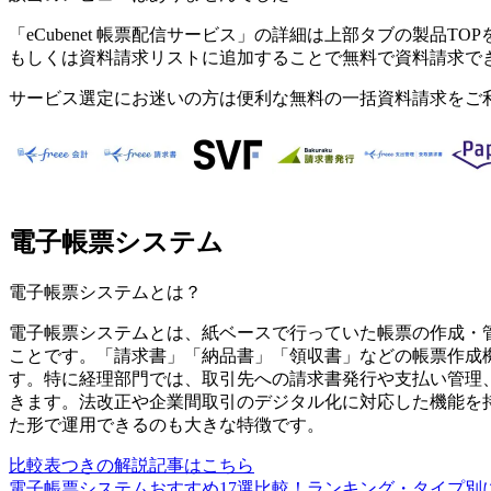
「
eCubenet 帳票配信サービス
」の詳細は上部タブの製品TOP
もしくは資料請求リストに追加することで無料で資料請求で
サービス選定にお迷いの方は便利な無料の一括資料請求をご
電子帳票システム
電子帳票システム
とは？
電子帳票システムとは、紙ベースで行っていた帳票の作成・
ことです。「請求書」「納品書」「領収書」などの帳票作成
す。特に経理部門では、取引先への請求書発行や支払い管理
きます。法改正や企業間取引のデジタル化に対応した機能を
た形で運用できるのも大きな特徴です。
比較表つきの解説記事はこちら
電子帳票システムおすすめ17選比較！ランキング・タイプ別