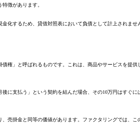
う特徴があります。
現金化するため、貸借対照表において負債として計上されませ
掛債権」と呼ばれるものです。これは、商品やサービスを提供
月後に支払う」という契約を結んだ場合、その10万円はすぐ
り、売掛金と同等の価値があります。ファクタリングでは、こ