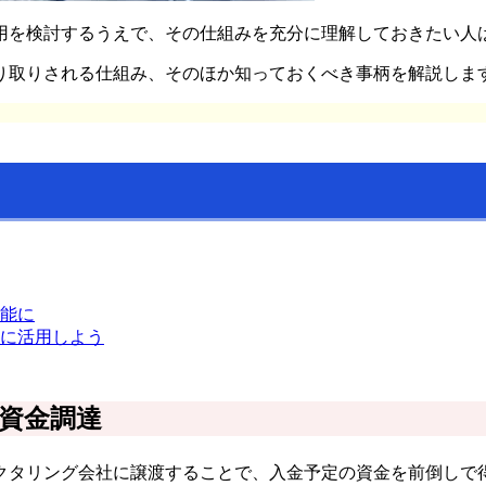
用を検討するうえで、その仕組みを充分に理解しておきたい人
り取りされる仕組み、そのほか知っておくべき事柄を解説しま
能に
に活用しよう
資金調達
クタリング会社に譲渡することで、入金予定の資金を前倒しで