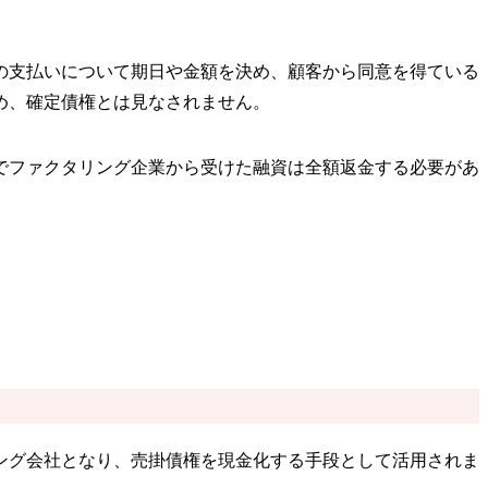
の支払いについて期日や金額を決め、顧客から同意を得ている
め、確定債権とは見なされません。
でファクタリング企業から受けた融資は全額返金する必要があ
ング会社となり、売掛債権を現金化する手段として活用されま