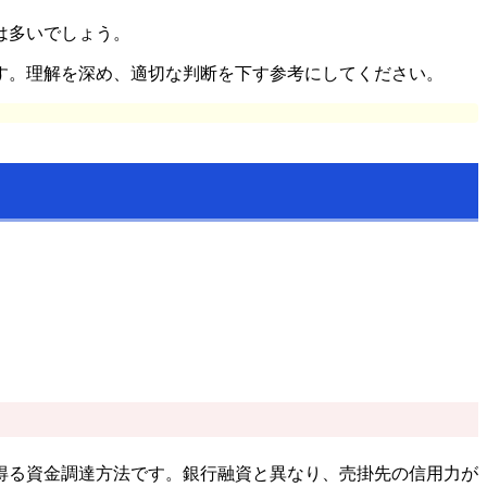
は多いでしょう。
す。理解を深め、適切な判断を下す参考にしてください。
得る資金調達方法です。銀行融資と異なり、売掛先の信用力が