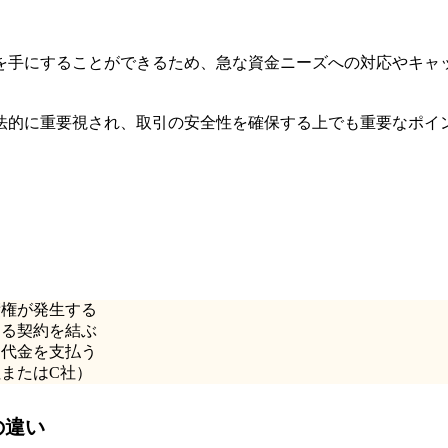
を手にすることができるため、急な資金ニーズへの対応やキャ
法的に重要視され、取引の安全性を確保する上でも重要なポイ
。
債権が発生する
する契約を結ぶ
に代金を支払う
社またはC社）
の違い