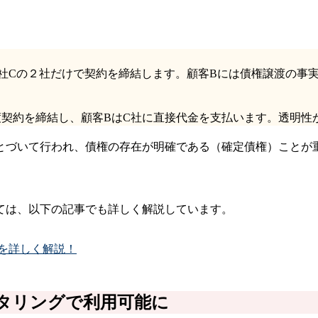
社Cの２社だけで契約を締結します。顧客Bには債権譲渡の事
渡契約を締結し、顧客BはC社に直接代金を支払います。透明性
とづいて行われ、債権の存在が明確である（確定債権）ことが
ては、以下の記事でも詳しく解説しています。
を詳しく解説！
タリングで利用可能に