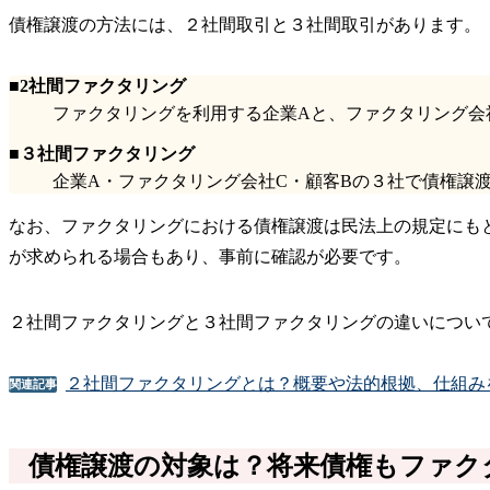
債権譲渡の方法には、２社間取引と３社間取引があります。
■2社間ファクタリング
ファクタリングを利用する企業Aと、ファクタリング会
■３社間ファクタリング
企業A・ファクタリング会社C・顧客Bの３社で債権譲
なお、ファクタリングにおける債権譲渡は民法上の規定にも
が求められる場合もあり、事前に確認が必要です。
２社間ファクタリングと３社間ファクタリングの違いについ
２社間ファクタリングとは？概要や法的根拠、仕組み
関連記事
債権譲渡の対象は？将来債権もファク