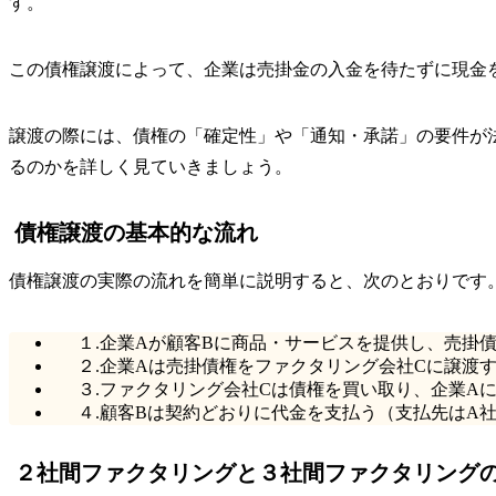
す。
この債権譲渡によって、企業は売掛金の入金を待たずに現金
譲渡の際には、債権の「確定性」や「通知・承諾」の要件が
るのかを詳しく見ていきましょう。
債権譲渡の基本的な流れ
債権譲渡の実際の流れを簡単に説明すると、次のとおりです
１.企業Aが顧客Bに商品・サービスを提供し、売掛
２.企業Aは売掛債権をファクタリング会社Cに譲渡
３.ファクタリング会社Cは債権を買い取り、企業A
４.顧客Bは契約どおりに代金を支払う（支払先はA
２社間ファクタリングと３社間ファクタリング