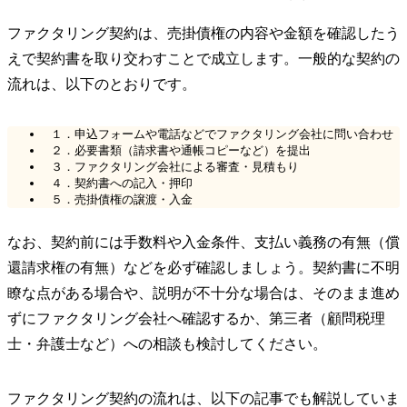
ファクタリング契約は、売掛債権の内容や金額を確認したう
えで契約書を取り交わすことで成立します。一般的な契約の
流れは、以下のとおりです。
１．申込フォームや電話などでファクタリング会社に問い合わせ
２．必要書類（請求書や通帳コピーなど）を提出
３．ファクタリング会社による審査・見積もり
４．契約書への記入・押印
５．売掛債権の譲渡・入金
なお、契約前には手数料や入金条件、支払い義務の有無（償
還請求権の有無）などを必ず確認しましょう。契約書に不明
瞭な点がある場合や、説明が不十分な場合は、そのまま進め
ずにファクタリング会社へ確認するか、第三者（顧問税理
士・弁護士など）への相談も検討してください。
ファクタリング契約の流れは、以下の記事でも解説していま