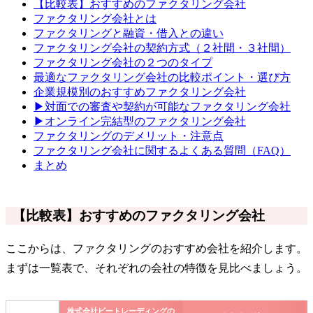
【比較表】おすすめのファクタリング会社
ファクタリング会社とは
ファクタリングと融資・借入との違い
ファクタリング会社の契約方式（２社間・３社間）
ファクタリング会社の２つのタイプ
最適なファクタリング会社の比較ポイント・選び方
企業規模別のおすすめファクタリング会社
▶対面での審査や契約が可能なファクタリング会社
▶オンライン完結型のファクタリング会社
ファクタリングのデメリット・注意点
ファクタリング会社に関するよくある質問（FAQ）
まとめ
【比較表】おすすめのファクタリング会社
ここからは、ファクタリングのおすすめ会社を紹介します。
まずは一覧表で、それぞれの会社の特徴を見比べましょう。
株式会社ビートレーディングの