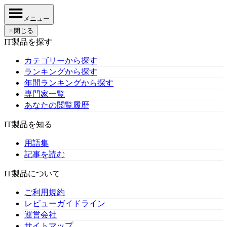
メニュー
✕
閉じる
IT製品を探す
カテゴリーから探す
ランキングから探す
年間ランキングから探す
専門家一覧
あなたの閲覧履歴
IT製品を知る
用語集
記事を読む
IT製品について
ご利用規約
レビューガイドライン
運営会社
サイトマップ