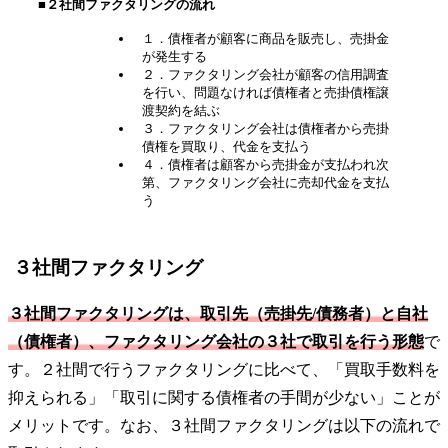
■２社間ファクタリングの流れ
１．債権者が顧客に商品を販売し、売掛金
が発生する
２．ファクタリング会社が顧客の信用調査
を行い、問題なければ債権者と売掛債権譲
渡契約を結ぶ
３．ファクタリング会社は債権者から売掛
債権を買取り、代金を支払う
４．債権者は顧客から売掛金が支払われ次
第、ファクタリング会社に売却代金を支払
う
３社間ファクタリング
３社間ファクタリングは、取引先（売掛先/債務者）と自社
（債権者）、ファクタリング会社の３社で取引を行う形態
で
す。２社間で行うファクタリングに比べて、「買取手数料を
抑えられる」「取引に関する債権者の手間が少ない」ことが
メリットです。なお、３社間ファクタリングは以下の流れで