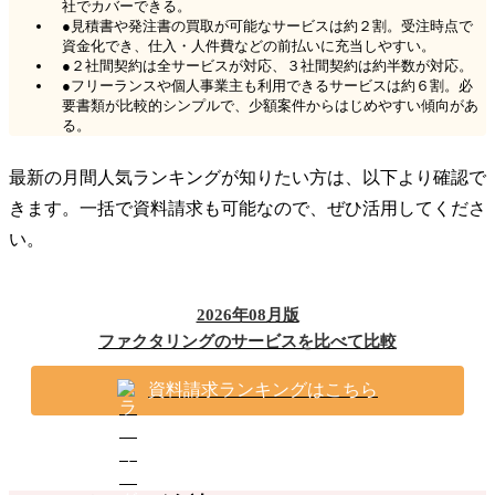
社でカバーできる。
●見積書や発注書の買取が可能なサービスは約２割。受注時点で
資金化でき、仕入・人件費などの前払いに充当しやすい。
●２社間契約は全サービスが対応、３社間契約は約半数が対応。
●フリーランスや個人事業主も利用できるサービスは約６割。必
要書類が比較的シンプルで、少額案件からはじめやすい傾向があ
る。
最新の月間人気ランキングが知りたい方は、以下より確認で
きます。一括で資料請求も可能なので、ぜひ活用してくださ
い。
2026年08月版
ファクタリングのサービスを比べて比較
資料請求ランキングはこちら