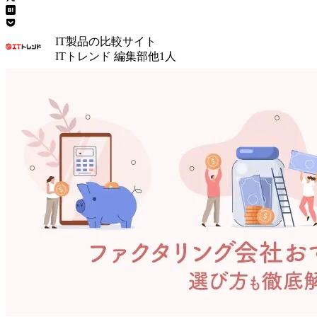
IT製品の比較サイト
ITトレンド 編集部
他
1
人