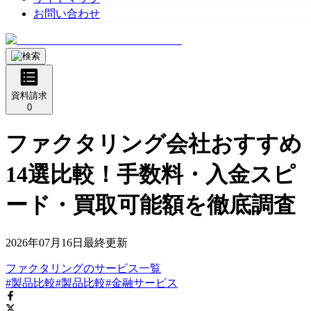
お問い合わせ
資料請求
0
ファクタリング会社おすすめ
14選比較！手数料・入金スピ
ード・買取可能額を徹底調査
2026年07月16日
最終更新
ファクタリング
の
サービス
一覧
#製品比較
#製品比較
#金融サービス