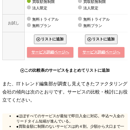
買取額無制限
買取額無制限
法人限定
法人限定
無料トライアル
無料トライアル
お試し
無料プラン
無料プラン
リストに追加
リストに追加
サービス詳細ページへ
サービス詳細ページへ
この比較表のサービスをまとめてリストに追加
また、ITトレンド編集部が調査し見えてきたファクタリング
会社の傾向は次のとおりです。サービスの比較・検討にお役
立てください。
●ほぼすべてのサービスが最短で即日入金に対応。申込〜入金の
リードタイム短縮が進んでいる。
●買取金額に制限のないサービスは約４割。少額から大口まで一