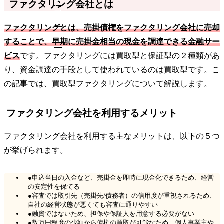
ファクタリング会社とは
ファクタリングとは、売掛債権をファクタリング会社に売却
することで、早期に売掛金相当の現金を調達できる金融サー
ビス
です。ファクタリングには買取型と保証型の２種類があ
り、資金調達の手段として使われているのは買取型です。こ
の記事では、買取型ファクタリングについて解説します。
ファクタリング会社を利用するメリット
ファクタリング会社を利用する主なメリットは、以下の５つ
が挙げられます。
●申込当日の入金など、売掛金を即時に現金化できるため、経営
の安定性を保てる
●審査では取引先（売掛先/債務者）の信用度が重視されるため、
自社の経営状態が悪くても審査に通りやすい
●融資ではないため、担保や保証人を用意する必要がない
●数万円程度の少額から債権の買取が可能なため、個人事業主や