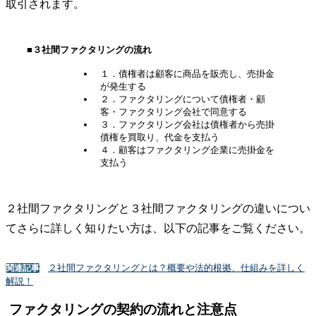
取引されます。
■３社間ファクタリングの流れ
１．債権者は顧客に商品を販売し、売掛金
が発生する
２．ファクタリングについて債権者・顧
客・ファクタリング会社で同意する
３．ファクタリング会社は債権者から売掛
債権を買取り、代金を支払う
４．顧客はファクタリング企業に売掛金を
支払う
２社間ファクタリングと３社間ファクタリングの違いについ
てさらに詳しく知りたい方は、以下の記事をご覧ください。
２社間ファクタリングとは？概要や法的根拠、仕組みを詳しく
関連記事
解説！
ファクタリングの契約の流れと注意点