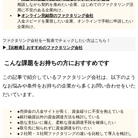
相談しながら契約を進めたい企業、はじめてのファクタリング活
用に不安のある企業向け。
▶
オンライン完結型のファクタリング会社
入金スピードを重視したい企業、オンラインで手軽に申請したい
企業向け。
ファクタリング会社を一覧表でチェックしたい方はこちら！
▶
【比較表】おすすめのファクタリング会社
こんな課題をお持ちの方におすすめです
この記事で紹介しているファクタリング会社は、以下のよう
なお悩みや条件をお持ちの企業から多くお問い合わせをいた
だいています。
●売掛金の入金サイトが長く、資金繰りに不安を抱えている
●銀行融資以外の資金調達方法を検討している
●急な支払いに備え、柔軟な資金調達手段を確保したい
●取引先に知られずに資金調達を行いたい
●２社間・３社間ファクタリングの違いを比較して導入を検討し