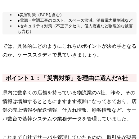
●災害対策（BCPも含む）
●電源・空調工事のコスト、スペース節減、消費電力量削減など
●セキュリティ対策（不正アクセス、侵入窃盗など物理的な被害
も含む）
では、具体的にどのようにこれらのポイントが決め手となる
のか、ケーススタディで見ていきましょう。
ポイント１：「災害対策」を理由に選んだA社
県内に数多くの店舗を持っている物流業のA社。昨今、その
情報は増加するとともにますます複雑になってきており、店
舗の売上情報や配送情報、仕入れ情報、顧客情報など、サー
バ数台で基幹システムや業務データを管理していました。
これまで自社でサーバを管理していたものの、取引先が災害