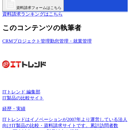
資料請求フォームはこちら
資料請求ランキングはこちら
このコンテンツの執筆者
CRM
プロジェクト管理
勤怠管理・就業管理
ITトレンド 編集部
IT製品の比較サイト
経歴・実績
ITトレンドはイノベーションが2007年より運営している法人
向けIT製品の比較・資料請求サイトです。累計訪問者数