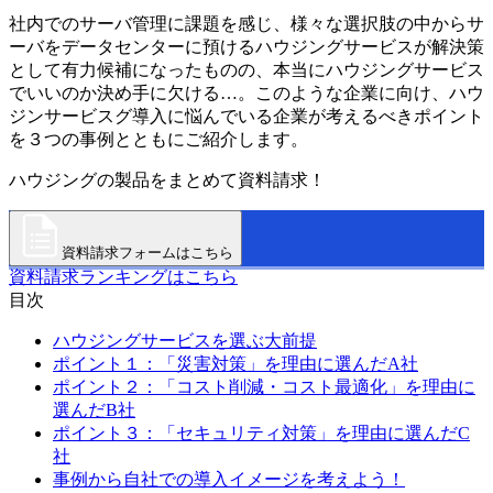
社内でのサーバ管理に課題を感じ、様々な選択肢の中からサ
ーバをデータセンターに預けるハウジングサービスが解決策
として有力候補になったものの、本当にハウジングサービス
でいいのか決め手に欠ける…。このような企業に向け、ハウ
ジンサービスグ導入に悩んでいる企業が考えるべきポイント
を３つの事例とともにご紹介します。
ハウジングの製品をまとめて資料請求！
資料請求フォームはこちら
資料請求ランキングはこちら
目次
ハウジングサービスを選ぶ大前提
ポイント１：「災害対策」を理由に選んだA社
ポイント２：「コスト削減・コスト最適化」を理由に
選んだB社
ポイント３：「セキュリティ対策」を理由に選んだC
社
事例から自社での導入イメージを考えよう！