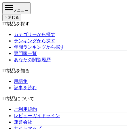
メニュー
✕
閉じる
IT製品を探す
カテゴリーから探す
ランキングから探す
年間ランキングから探す
専門家一覧
あなたの閲覧履歴
IT製品を知る
用語集
記事を読む
IT製品について
ご利用規約
レビューガイドライン
運営会社
サイトマップ