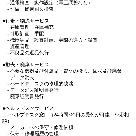
- 通電検査・動作設定（電圧調整など）
- 恒温・簡易耐久検査
●付帯・物流サービス
- 在庫管理・在庫補充
- 引取計画・手配
- 機器納品・設置計画、実際の導入・設置
- 資産管理
- 不良品の返品代行
●撤去・廃棄サービス
- 不要な機器及び付属品・資材の撤去、回収及び廃棄
- データ消去
- ハードディスクの物理的破壊
- データ消去証明書発行
- 廃棄証明書発行
●ヘルプデスクサービス
- ヘルプデスク窓口（24時間365日の受付が可能 ※応相
談）
- メーカーへの保守・修理依頼
- 保守・修理履歴の管理