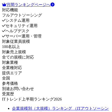
月間ランキングページへ
対応機能
フルアウトソーシング
システム運用
セキュリティ運用
ヘルプデスク
サーバー運用・管理
対象従業員規模
100名以上
対象売上規模
全ての規模に対応
対象業種
全業種対応
提供エリア
全国
参考価格
別途お問い合わせ
受賞歴
ITトレンド上半期ランキング2026
企業規模別（大規模）ランキング （ITアウトソーシン