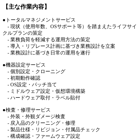
【主な作業内容】
●トータルマネジメントサービス
- 現状（使用年数、OSサポート等）を踏まえたライフサイ
クルプランの策定
- 業務負荷を軽減する運用方法の策定
- 導入・リプレース計画に基づき業務設計を立案
- 業務設計に基づき日常の運用を遂行
●機器設定サービス
- 個別設定・クローニング
- 初期動作確認
- OS設定・パッチ当て
- ミドルウェア設定・仮想環境構築
- ハードウェア取付・ラベル貼付
●検査・修理サービス
- 外装・外観ダメージ検査
- 戻入品のクリーニング・修理
- 製品仕様・リビジョン・付属品チェック
- 構成確認・ファームウェア設定