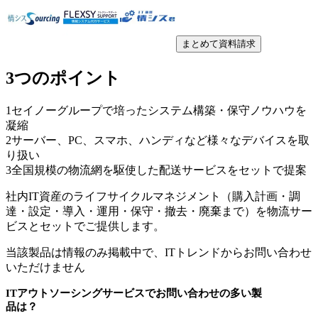
まとめて資料請求
3つのポイント
1
セイノーグループで培ったシステム構築・保守ノウハウを
凝縮
2
サーバー、PC、スマホ、ハンディなど様々なデバイスを取
り扱い
3
全国規模の物流網を駆使した配送サービスをセットで提案
社内IT資産のライフサイクルマネジメント（購入計画・調
達・設定・導入・運用・保守・撤去・廃棄まで）を物流サー
ビスとセットでご提供します。
当該製品は情報のみ掲載中で、ITトレンドからお問い合わせ
いただけません
ITアウトソーシングサービス
でお問い合わせの多い製
品は？