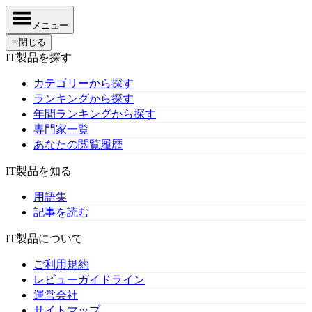
メニュー
✕
閉じる
IT製品を探す
カテゴリーから探す
ランキングから探す
年間ランキングから探す
専門家一覧
あなたの閲覧履歴
IT製品を知る
用語集
記事を読む
IT製品について
ご利用規約
レビューガイドライン
運営会社
サイトマップ