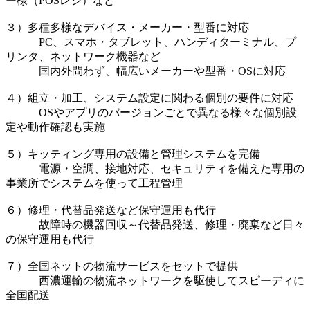
ー様（POSレジ）など
３）多種多様なデバイス・メーカー・型番に対応
PC、スマホ・タブレット、ハンディターミナル、プ
リンタ、ネットワーク機器など
国内外問わず、幅広いメーカーや型番・OSに対応
４）組立・加工、システム設定に関わる個別の要件に対応
OSやアプリのバージョンごとで異なる様々な個別設
定や動作確認も実施
５）キッティング専用の設備と管理システムを完備
電源・空調、接地対応、セキュリティを備えた専用の
事業所でシステムを使って工程管理
６）修理・代替品発送など保守運用も代行
故障時の機器回収～代替品発送、修理・廃棄など日々
の保守運用も代行
７）全国ネットの物流サービスをセットで提供
西濃運輸の物流ネットワークを駆使してスピーディに
全国配送