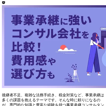
後継者不足、複雑な法務手続き、税金対策など、事業承継は
多くの課題を抱えるテーマです。そんな時に頼りになるの
が、専門的な知識と豊富な経験を持つ事業承継コンサルタン