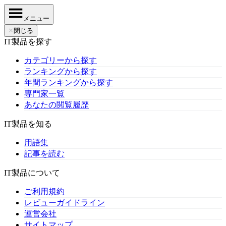
メニュー
✕
閉じる
IT製品を探す
カテゴリーから探す
ランキングから探す
年間ランキングから探す
専門家一覧
あなたの閲覧履歴
IT製品を知る
用語集
記事を読む
IT製品について
ご利用規約
レビューガイドライン
運営会社
サイトマップ