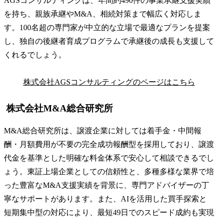
AGSコンサルティングは、年間約490件の事業承継支援実績
を持ち、親族承継やM&A、相続対策まで幅広く対応しま
す。100名超の専門家が中立的な立場で最適なプランを提案
し、独自の後継者育成プログラムで承継後の成長も支援して
くれるでしょう。
株式会社AGSコンサルティングのページはこちら
株式会社M&A総合研究所
M&A総合研究所は、譲渡企業に対しては着手金・中間報
酬・月額費用が不要の完全成功報酬型を採用しており、譲渡
代金を基準とした明確な料金体系で安心して相談できるでし
ょう。東証上場企業としての信頼性と、多種多様な業界で培
った豊富なM&A支援実績を背景に、専門アドバイザーの丁
寧なサポートがあります。また、AIを活用した買手探索と
短期集中型の対応により、最短49日でのスピード成約も実現