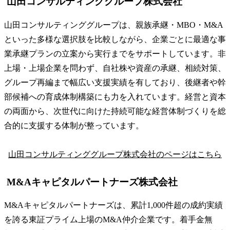
山田コンサルティンググループ株式会社
山田コンサルティンググループは、親族承継・MBO・M&A
といった多様な選択肢を比較しながら、企業ごとに最適な事
業承継プランの立案から実行までをサポートしています。非
上場・上場企業を問わず、自社株や資産の承継、相続対策、
グループ再編まで幅広い支援実績を有しており、後継者や幹
部候補への育成体制構築にも力を入れています。経営と資本
の両面から、次世代に向けた持続可能な経営体制づくりを総
合的に支援する体制が整っています。
山田コンサルティンググループ株式会社のページはこちら
M&Aキャピタルパートナーズ株式会社
M&Aキャピタルパートナーズは、累計1,000件超の成約実績
を誇る東証プライム上場のM&A仲介企業です。着手金無