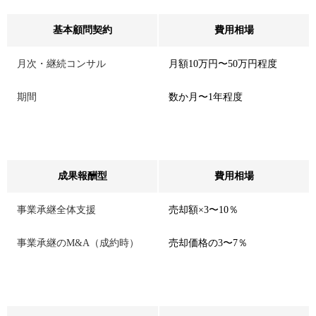
基本顧問契約
費用相場
月次・継続コンサル
月額10万円〜50万円程度
期間
数か月〜1年程度
成果報酬型
費用相場
事業承継全体支援
売却額×3〜10％
事業承継のM&A（成約時）
売却価格の3〜7％