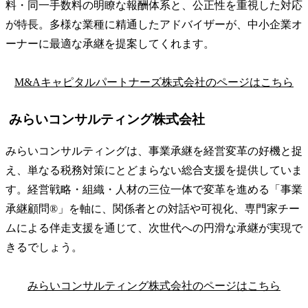
料・同一手数料の明瞭な報酬体系と、公正性を重視した対応
が特長。多様な業種に精通したアドバイザーが、中小企業オ
ーナーに最適な承継を提案してくれます。
M&Aキャピタルパートナーズ株式会社のページはこちら
みらいコンサルティング株式会社
みらいコンサルティングは、事業承継を経営変革の好機と捉
え、単なる税務対策にとどまらない総合支援を提供していま
す。経営戦略・組織・人材の三位一体で変革を進める「事業
承継顧問®」を軸に、関係者との対話や可視化、専門家チー
ムによる伴走支援を通じて、次世代への円滑な承継が実現で
きるでしょう。
みらいコンサルティング株式会社のページはこちら