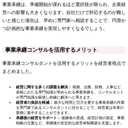
事業承継は、準備開始が遅れるほど選択肢が限られ、企業経
営への影響も大きくなります。自社だけで対応するのが難し
いと感じた場合は、早めに専門家へ相談することで、円滑か
つ計画的な事業承継を実現しやすくなるでしょう。
事業承継コンサルを活用するメリット
事業承継コンサルタントを活用するメリットを経営者視点で
まとめました。
経営に関する多くの課題を解決：
税務、法務、財務、人事など、
多岐にわたる専門知識が求められる事業承継を、コンサルタント
が専門知識を駆使し的確に解決へと導きます。
経営者の負担を軽減：
膨大な時間と労力を要する事業承継の作業
を専門家であるコンサルタントに任せることで、経営者は本来の
業務に集中することができます。
承継後の経営をサポート：
後継者の育成、経営計画の策定、事業
戦略の立案など、承継後の安定的な経営体制構築を支援します。