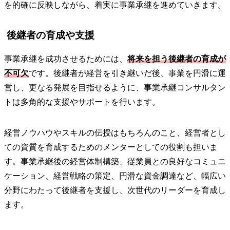
を的確に反映しながら、着実に事業承継を進めていきます。
後継者の育成や支援
事業承継を成功させるためには、
将来を担う後継者の育成が
不可欠
です。後継者が経営を引き継いだ後、事業を円滑に運
営し、更なる発展を目指せるように、事業承継コンサルタン
トは多角的な支援やサポートを行います。
経営ノウハウやスキルの伝授はもちろんのこと、経営者とし
ての資質を育成するためのメンターとしての役割も担いま
す。事業承継後の経営体制構築、従業員との良好なコミュニ
ケーション、経営戦略の策定、円滑な資金調達など、幅広い
分野にわたって後継者を支援し、次世代のリーダーを育成し
ます。