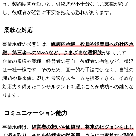
う。契約期間が短いと、引継ぎが不十分なまま支援が終了
し、後継者が経営に不安を抱える恐れがあります。
柔軟な対応
事業承継の形態には、
親族内承継、役員や従業員への社内承
継、第三者へのM&Aなど、さまざまな選択肢
があります。
企業の規模や業種、経営者の意向、後継者の有無など、状況
は一社一様です。そのため、画一的な手法ではなく、自社の
課題や将来像に即した最適なスキームを提案できる、柔軟な
対応力を備えたコンサルタントを選ぶことが成功への鍵とな
ります。
コミュニケーション能力
事業承継は、
経営者の想いや価値観、将来のビジョンを正し
く汲み取り、それを後継者や従業員、さらには家族など関係