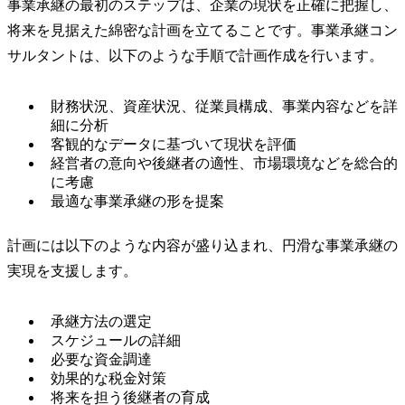
事業承継の最初のステップは、企業の現状を正確に把握し、
将来を見据えた綿密な計画を立てることです。事業承継コン
サルタントは、以下のような手順で計画作成を行います。
財務状況、資産状況、従業員構成、事業内容などを詳
細に分析
客観的なデータに基づいて現状を評価
経営者の意向や後継者の適性、市場環境などを総合的
に考慮
最適な事業承継の形を提案
計画には以下のような内容が盛り込まれ、円滑な事業承継の
実現を支援します。
承継方法の選定
スケジュールの詳細
必要な資金調達
効果的な税金対策
将来を担う後継者の育成