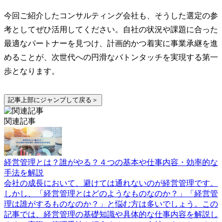
今回ご紹介したコンサルティング会社も、そうした選定の参
考としてぜひ活用してください。自社の状況や課題に合った
最適なパートナーを見つけ、計画的かつ着実に事業承継を進
めることが、次世代への円滑なバトンタッチを実現する第一
歩となります。
記事上部にジャンプして戻る＞
関連記事
経営管理とは？誰がやる？４つの基本や仕事内容・効率的な
手法を解説
会社の成長において、避けては通れないのが経営管理です。
しかし、「経営管理とはどのようなものなのか？」「経営管
理は誰がするものなのか？」と悩む方は多いでしょう。この
記事では、経営管理の基礎知識や具体的な仕事内容を解説し