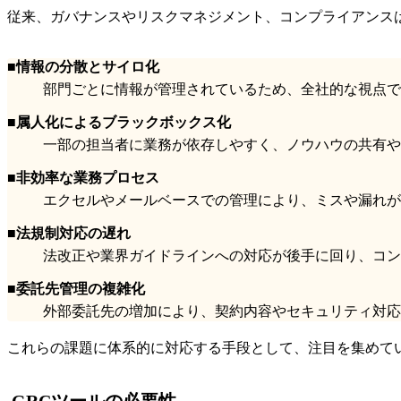
従来、ガバナンスやリスクマネジメント、コンプライアンス
■情報の分散とサイロ化
部門ごとに情報が管理されているため、全社的な視点で
■属人化によるブラックボックス化
一部の担当者に業務が依存しやすく、ノウハウの共有や
■非効率な業務プロセス
エクセルやメールベースでの管理により、ミスや漏れが
■法規制対応の遅れ
法改正や業界ガイドラインへの対応が後手に回り、コン
■委託先管理の複雑化
外部委託先の増加により、契約内容やセキュリティ対応
これらの課題に体系的に対応する手段として、注目を集めてい
GRCツールの必要性