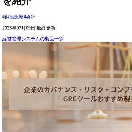
を紹介
#製品比較
#会計
2026年07月09日 最終更新
経営管理システム
の
製品
一覧