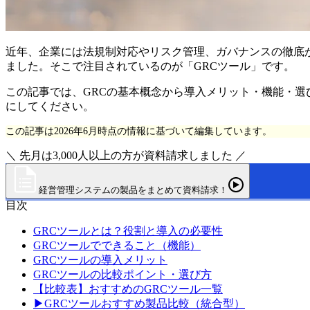
近年、企業には法規制対応やリスク管理、ガバナンスの徹底
ました。そこで注目されているのが「GRCツール」です。
この記事では、GRCの基本概念から導入メリット・機能・選
にしてください。
この記事は2026年6月時点の情報に基づいて編集しています。
＼ 先月は3,000人以上の方が資料請求しました ／
経営管理システムの製品をまとめて資料請求！
目次
GRCツールとは？役割と導入の必要性
GRCツールでできること（機能）
GRCツールの導入メリット
GRCツールの比較ポイント・選び方
【比較表】おすすめのGRCツール一覧
▶GRCツールおすすめ製品比較（統合型）