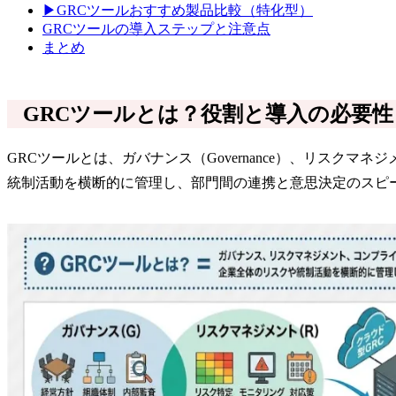
▶GRCツールおすすめ製品比較（特化型）
GRCツールの導入ステップと注意点
まとめ
GRCツールとは？役割と導入の必要性
GRCツールとは、ガバナンス（Governance）、リスクマネジ
統制活動を横断的に管理し、部門間の連携と意思決定のスピ