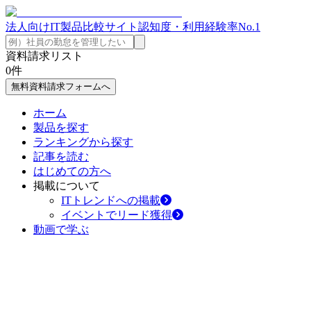
法人向けIT製品比較サイト
認知度・利用経験率No.1
資料請求リスト
0
件
無料資料請求フォームへ
ホーム
製品を探す
ランキングから探す
記事を読む
はじめての方へ
掲載について
ITトレンドへの掲載
イベントでリード獲得
動画で学ぶ