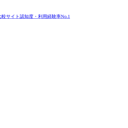
比較サイト
認知度・利用経験率No.1