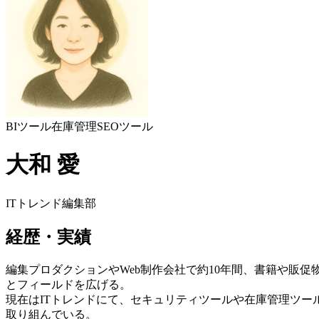
BIツール
在庫管理
SEOツール
大和 愛
ITトレンド編集部
経歴・実績
編集プロダクションやWeb制作会社で約10年間、書籍や販
とフィールドを広げる。
現在はITトレンドにて、セキュリティツールや在庫管理ツー
取り組んでいる。