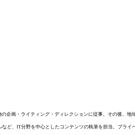
促物の企画・ライティング・ディレクションに従事。その後、地
ルなど、IT分野を中心としたコンテンツの執筆を担当。プラ