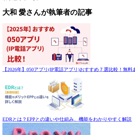
大和 愛
さんが
執筆者
の記事
【2026年】050アプリ(IP電話アプリ)おすすめ７選比較！無料
EDRとは？EPPとの違いや仕組み、機能をわかりやすく解説