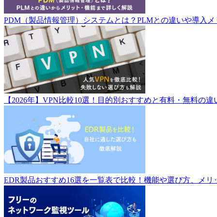
PDM（製品情報管理）システムとは？PLMとの違いや導入
【2026年】VPN比較10選！目的別おすすめと有料・無料の
EDR製品おすすめ16選を一覧表で比較！機能や選び方、メリ