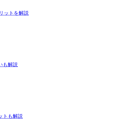
メリットを解説
違いも解説
ットも解説