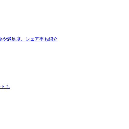
金や満足度、シェア率も紹介
ントも