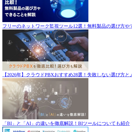
フリーのネットワーク監視ツール12選！無料製品の選び方や
【2026年】クラウドPBXおすすめ28選！失敗しない選び
「BI」と「AI」の違いを徹底解説！BIツールについても紹介