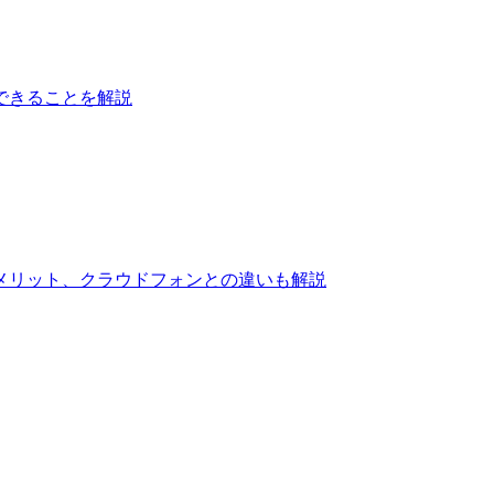
できることを解説
方とメリット、クラウドフォンとの違いも解説