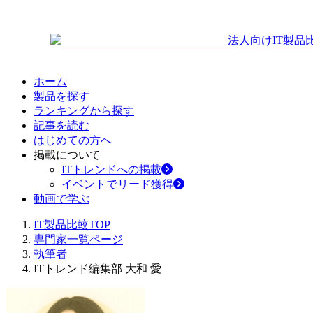
法人向けIT製品
ホーム
製品を探す
ランキングから探す
記事を読む
はじめての方へ
掲載について
ITトレンドへの掲載
イベントでリード獲得
動画で学ぶ
IT製品比較TOP
専門家一覧ページ
執筆者
ITトレンド編集部 大和 愛