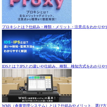
プロキシとは？仕組み・種類・メリット・注意点をわかりや
IDSとは？IPSとの違いや仕組み、種類、検知方式をわかりや
WMS（倉庫管理システム）とは？仕組みやメリット、選び