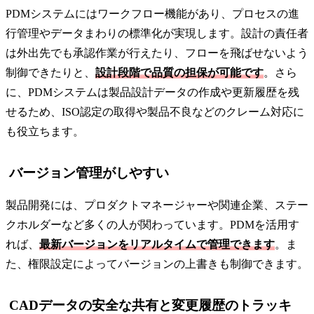
PDMシステムにはワークフロー機能があり、プロセスの進
行管理やデータまわりの標準化が実現します。設計の責任者
は外出先でも承認作業が行えたり、フローを飛ばせないよう
制御できたりと、
設計段階で品質の担保が可能です
。さら
に、PDMシステムは製品設計データの作成や更新履歴を残
せるため、ISO認定の取得や製品不良などのクレーム対応に
も役立ちます。
バージョン管理がしやすい
製品開発には、プロダクトマネージャーや関連企業、ステー
クホルダーなど多くの人が関わっています。PDMを活用す
れば、
最新バージョンをリアルタイムで管理できます
。ま
た、権限設定によってバージョンの上書きも制御できます。
CADデータの安全な共有と変更履歴のトラッキ