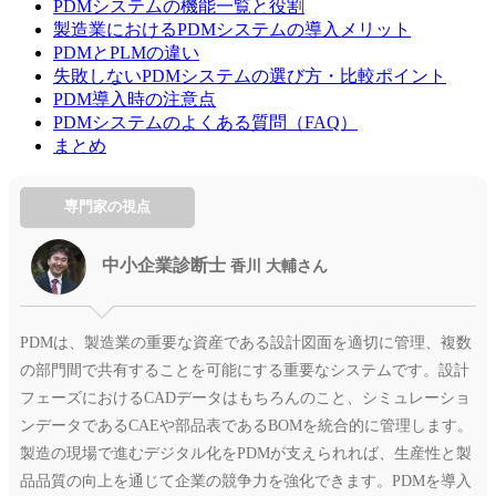
PDMシステムの機能一覧と役割
製造業におけるPDMシステムの導入メリット
PDMとPLMの違い
失敗しないPDMシステムの選び方・比較ポイント
PDM導入時の注意点
PDMシステムのよくある質問（FAQ）
まとめ
専門家の視点
中小企業診断士
香川 大輔さん
PDMは、製造業の重要な資産である設計図面を適切に管理、複数
の部門間で共有することを可能にする重要なシステムです。設計
フェーズにおけるCADデータはもちろんのこと、シミュレーショ
ンデータであるCAEや部品表であるBOMを統合的に管理します。
製造の現場で進むデジタル化をPDMが支えられれば、生産性と製
品品質の向上を通じて企業の競争力を強化できます。PDMを導入