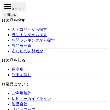
メニュー
✕
閉じる
IT製品を探す
カテゴリーから探す
ランキングから探す
年間ランキングから探す
専門家一覧
あなたの閲覧履歴
IT製品を知る
用語集
記事を読む
IT製品について
ご利用規約
レビューガイドライン
運営会社
サイトマップ