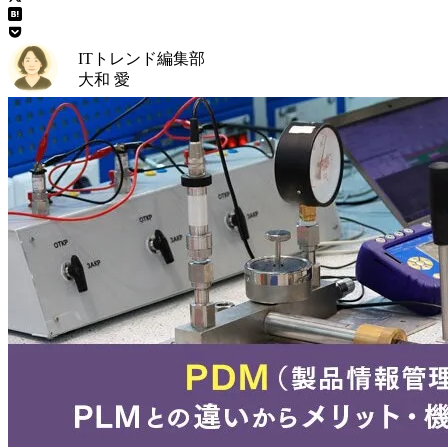
ITトレンド編集部
大和 愛