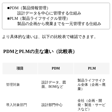
■PDM（製品情報管理）
設計データを中心に管理する仕組み
■PLM（製品ライフサイクル管理）
製品の企画から廃棄までを一元管理する仕組み
より具体的な違いは、以下の比較表で確認できます。
PDMとPLMの主な違い（比較表）
項目
PDM
PLM
製品ライフサイク
設計データ、図
管理対象
ル全体（企画～廃
面、BOMなど
棄）
全社（企画・開
導入対象部門
設計部門中心
発・製造・サービ
スなど）