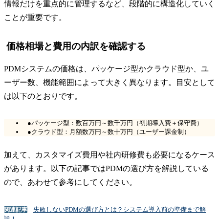
情報だけを重点的に管理するなど、段階的に構造化していく
ことが重要です。
価格相場と費用の内訳を確認する
PDMシステムの価格は、パッケージ型かクラウド型か、ユ
ーザー数、機能範囲によって大きく異なります。目安として
は以下のとおりです。
●パッケージ型：数百万円～数千万円（初期導入費＋保守費）
●クラウド型：月額数万円～数十万円（ユーザー課金制）
加えて、カスタマイズ費用や社内研修費も必要になるケース
があります。以下の記事ではPDMの選び方を解説している
ので、あわせて参考にしてください。
失敗しないPDMの選び方とは？システム導入前の準備まで解
関連記事
説！