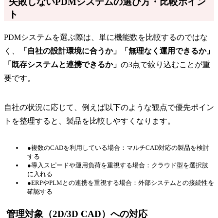
失敗しないPDMシステムの選び方・比較ポイン
ト
PDMシステムを選ぶ際は、単に機能数を比較するのではな
く、
「自社の設計環境に合うか」「無理なく運用できるか」
「既存システムと連携できるか」
の3点で絞り込むことが重
要です。
自社の状況に応じて、例えば以下のような観点で優先ポイン
トを整理すると、製品を比較しやすくなります。
●複数のCADを利用している場合：マルチCAD対応の製品を検討
する
●導入スピードや運用負荷を重視する場合：クラウド型を選択肢
に入れる
●ERPやPLMとの連携を重視する場合：外部システムとの接続性を
確認する
管理対象（2D/3D CAD）への対応