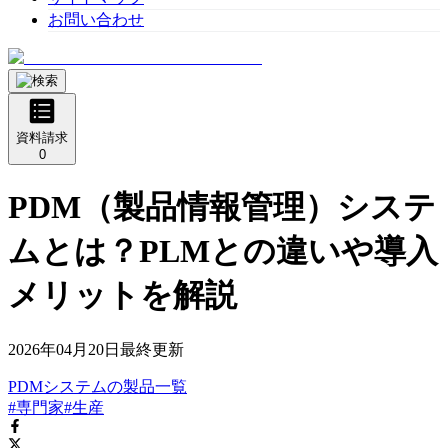
お問い合わせ
資料請求
0
PDM（製品情報管理）システ
ムとは？PLMとの違いや導入
メリットを解説
2026年04月20日
最終更新
PDMシステム
の
製品
一覧
#専門家
#生産