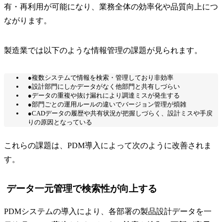
有・再利用が可能になり、業務全体の効率化や品質向上につ
ながります。
製造業では以下のような情報管理の課題が見られます。
●複数システムで情報を検索・管理しており非効率
●設計部門にしかデータがなく他部門と共有しづらい
●データの重複や抜け漏れにより調達ミスが発生する
●部門ごとの運用ルールの違いでバージョン管理が煩雑
●CADデータの履歴や共有状況が把握しづらく、設計ミスや手戻
りの原因となっている
これらの課題は、PDM導入によって次のように改善されま
す。
データ一元管理で検索性が向上する
PDMシステムの導入により、各部署の製品設計データを一