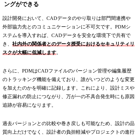
ングができる
設計開発において、CADデータのやり取りは部門間連携や
外部協力先とのコミュニケーションに不可欠です。PDMシ
ステムを導入すれば、CADデータを安全な環境下で共有で
き、
社内外の関係者とのデータ授受におけるセキュリティリ
スクが大幅に低減します
。
さらに、PDMはCADファイルのバージョン管理や編集履歴
のトラッキング機能を備えており、誰がいつどのような変更
を加えたのかを明確に記録します。これにより、設計ミスや
修正漏れの防止につながり、万が一の不具合発生時にも原因
追跡が容易になります。
過去バージョンとの比較や巻き戻しも可能なため、設計の品
質向上だけでなく、設計者の負担軽減やプロジェクトの進行