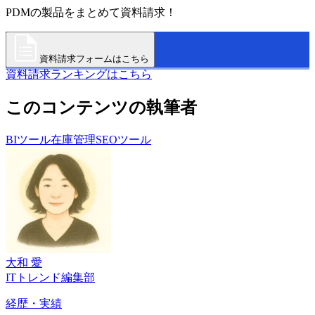
PDMの製品をまとめて資料請求！
資料請求フォームはこちら
資料請求ランキングはこちら
このコンテンツの執筆者
BIツール
在庫管理
SEOツール
大和 愛
ITトレンド編集部
経歴・実績