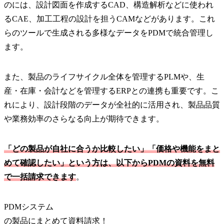
のには、設計図面を作成するCAD、構造解析などに使われ
るCAE、加工工程の設計を担うCAMなどがあります。これ
らのツールで生成される多様なデータをPDMで統合管理し
ます。
また、製品のライフサイクル全体を管理するPLMや、生
産・在庫・会計などを管理するERPとの連携も重要です。こ
れにより、設計段階のデータが全社的に活用され、製品品質
や業務効率のさらなる向上が期待できます。
「どの製品が自社に合うか比較したい」「価格や機能をまと
めて確認したい」という方は、以下からPDMの資料を無料
で一括請求できます
。
PDMシステム
の
製品
にまとめて資料請求！