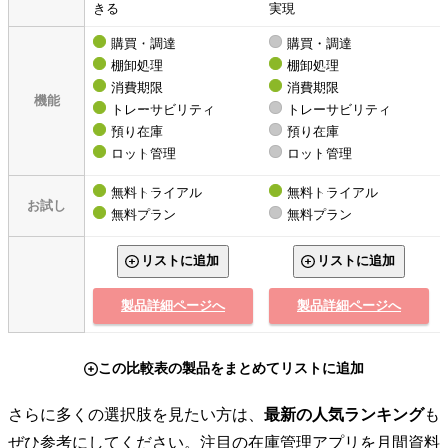
きる
実現
購買・調達
購買・調達
棚卸処理
棚卸処理
消費期限
消費期限
機能
トレーサビリティ
トレーサビリティ
預り在庫
預り在庫
ロット管理
ロット管理
無料トライアル
無料トライアル
お試し
無料プラン
無料プラン
リストに追加
リストに追加
製品詳細ページへ
製品詳細ページへ
この比較表の製品をまとめてリストに追加
さらに多くの選択肢を見たい方は、
最新の人気ランキング
も
ぜひ参考にしてください。注目の在庫管理アプリを月間資料