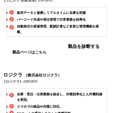
《ユビレジ 在庫管理》のPOINT
販売データと連携しリアルタイムに在庫を把握
バーコード作成や発注管理で日常業務を効率化
自動発注や原価管理、配賦計算など多彩な管理機能を搭
載。
製品を診断する
製品ページはこちら
ロジクラ
（株式会社ロジクラ）
《ロジクラ》のPOINT
在庫・受注・出荷業務を統合し、作業効率化と人件費削減
を実現。
スマホでの検品や作業に対応。