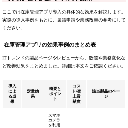
ここでは在庫管理アプリ導入の具体的な効果を解説します。
実際の導入事例をもとに、稟議申請や業務改善の参考にして
ください。
在庫管理アプリの効果事例のまとめ表
ITトレンドの製品ページやレビューから、数値や業務変化な
ど改善効果をまとめました。詳細は本文をご確認ください。
導入
コス
概要と
によ
定量効
ト/売
該当製品のペー
ポイン
る成
果
上貢
ジ
ト
果
献度
スマホ
カメラ
を利用