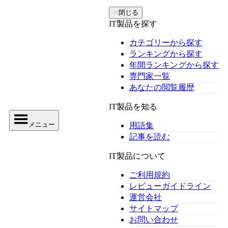
✕
閉じる
IT製品を探す
カテゴリーから探す
ランキングから探す
年間ランキングから探す
専門家一覧
あなたの閲覧履歴
IT製品を知る
メニュー
用語集
記事を読む
IT製品について
ご利用規約
レビューガイドライン
運営会社
サイトマップ
お問い合わせ