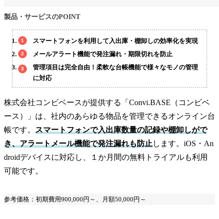
製品・サービスのPOINT
スマートフォンを利用して入出庫・棚卸しの効率化を実現
メールアラート機能で発注漏れ・期限切れを防止
管理項目は完全自由！柔軟な台帳機能で様々なモノの管理
に対応
株式会社コンビベースが提供する「Convi.BASE（コンビベ
ース）」は、社内のあらゆる物品を管理できるオンライン台
帳です。
スマートフォンで入出庫数量の記録や棚卸しがで
き、アラートメール機能で発注漏れも防止
します。iOS・An
droidデバイスに対応し、１か月間の無料トライアルも利用
可能です。
参考価格：初期費用900,000円～、月額50,000円～