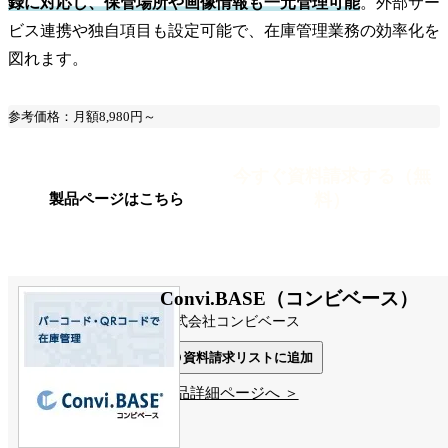
録に対応し、保管場所や画像情報も一元管理可能
。外部サー
ビス連携や独自項目も設定可能で、在庫管理業務の効率化を
図れます。
参考価格：月額8,980円～
今すぐ資料請求する（無
料）
製品ページはこちら
Convi.BASE（コンビベース）
株式会社コンビベース
資料請求リストに追加
製品詳細ページへ ＞