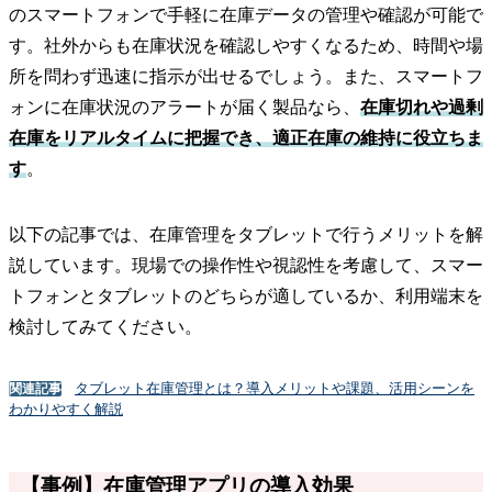
のスマートフォンで手軽に在庫データの管理や確認が可能で
す。社外からも在庫状況を確認しやすくなるため、時間や場
所を問わず迅速に指示が出せるでしょう。また、スマートフ
ォンに在庫状況のアラートが届く製品なら、
在庫切れや過剰
在庫をリアルタイムに把握でき、適正在庫の維持に役立ちま
す
。
以下の記事では、在庫管理をタブレットで行うメリットを解
説しています。現場での操作性や視認性を考慮して、スマー
トフォンとタブレットのどちらが適しているか、利用端末を
検討してみてください。
タブレット在庫管理とは？導入メリットや課題、活用シーンを
関連記事
わかりやすく解説
【事例】在庫管理アプリの導入効果