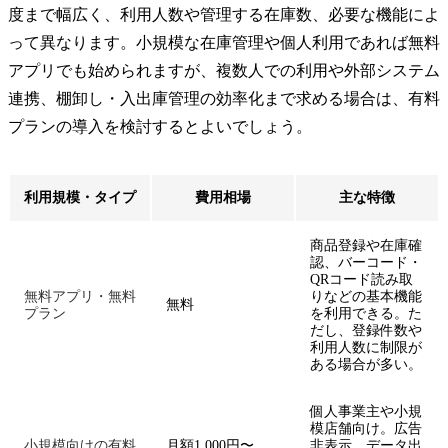
度まで幅広く、利用人数や管理する在庫数、必要な機能によ
って異なります。小規模な在庫管理や個人利用であれば無料
アプリでも始められますが、複数人での利用や外部システム
連携、棚卸し・入出庫管理の効率化まで求める場合は、有料
プランの導入を検討するとよいでしょう。
利用規模・タイプ
費用相場
主な特徴
商品登録や在庫確
認、バーコード・
QRコード読み取
無料アプリ・無料
りなどの基本機能
無料
プラン
を利用できる。た
だし、登録件数や
利用人数に制限が
ある場合が多い。
個人事業主や小規
模店舗向け。広告
小規模向けの有料
月額1,000円〜
非表示、データ出