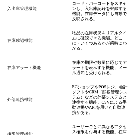
コード・バーコードをスキャ
入出庫管理機能
ンし、入出庫記録を登録する
機能。在庫データにも自動で
反映される。
物品の在庫状況をリアルタイ
ムに確認できる機能。どこ
在庫確認機能
に・いくつあるかが瞬時にわ
かる。
在庫の期限や数量に応じてア
在庫アラート機能
ラートを表示する機能。メー
ル通知も受けられる。
ECショップやPOSレジ、会計
ソフトやCRM（顧客管理シス
テム）などの外部システムと
外部連携機能
連携する機能。CSVによる手
動連携やAPIを用いた自動連
携がある。
ユーザーごとに異なるアクセ
ス権限を付与する機能。在庫
権限管理機能