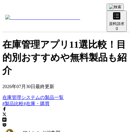
資料請求
0
在庫管理アプリ11選比較！目
的別おすすめや無料製品も紹
介
2026年07月30日
最終更新
在庫管理システム
の
製品
一覧
#製品比較
#在庫・購買