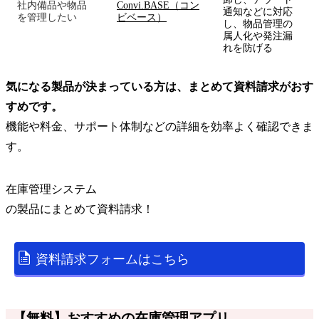
社内備品や物品
Convi.BASE（コン
通知などに対応
を管理したい
ビベース）
し、物品管理の
属人化や発注漏
れを防げる
気になる製品が決まっている方は、まとめて資料請求がおす
すめです。
機能や料金、サポート体制などの詳細を効率よく確認できま
す。
在庫管理システム
の
製品
にまとめて資料請求！
資料請求フォームはこちら
【無料】おすすめの在庫管理アプリ