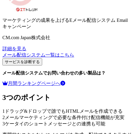
マーケティングの成果を上げるEメール配信システム
Email
キャンペーン
CM.com Japan株式会社
詳細を見る
メール配信システム
一覧はこちら
サービスを診断する
メール配信システム
でお問い合わせの多い製品は？
月間ランキングページへ
3つのポイント
1
ドラッグ&ドロップで誰でもHTMLメールを作成できる
2
メールマーケティングで必要な条件付け配信機能が充実
3
ケータイのショートメッセージとの連携も可能