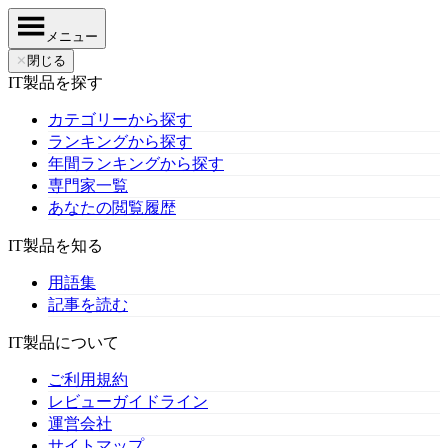
メニュー
✕
閉じる
IT製品を探す
カテゴリーから探す
ランキングから探す
年間ランキングから探す
専門家一覧
あなたの閲覧履歴
IT製品を知る
用語集
記事を読む
IT製品について
ご利用規約
レビューガイドライン
運営会社
サイトマップ