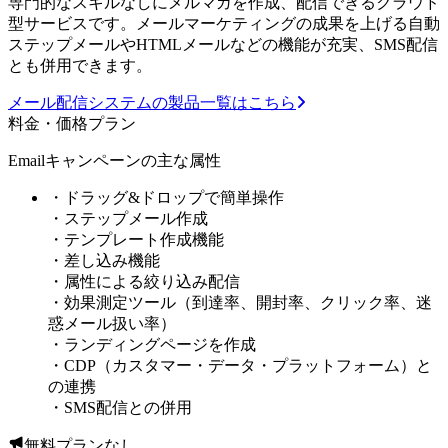
専門的なスキルなしにメルマガを作成、配信できるクラウド
型サービスです。メールマーケティングの成果を上げる自動
ステップメールやHTMLメールなどの機能が充実、SMS配信
とも併用できます。
メール配信システムの製品一覧はこちら
料金・価格プラン
Emailキャンペーンの主な属性
・ドラッグ&ドロップで簡単操作
・ステップメール作成
・テンプレート作成機能
・差し込み機能
・属性による絞り込み配信
・効果測定ツール（到達率、開封率、クリック率、迷
惑メール扱い率）
・ランディングページを作成
・CDP（カスタマー・データ・プラットフォーム）と
の連携
・SMS配信との併用
無料プランなし