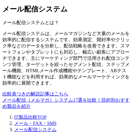
メール配信システム
メール配信システム
とは？
メール配信システムは、メールマガジンなど大量のメールを
効率的に配信するシステムです。効果測定、開封率やクリッ
ク率などのデータを分析し、配信戦略を改善できます。スマ
ートフォンやタブレットにも対応し、幅広い顧客にアプロー
チできます。主にマーケティング部門で活用され配信コンテ
ンツ管理、ターゲットを絞ったセグメント配信、ステップメ
ール機能、HTMLメール作成機能やテンプレート、ABテス
ト機能などを利用すれば、効果的なメールマーケティングを
効率的に展開できます。
比較表つきの解説記事はこちら
メール配信（メルマガ）システム17選を比較！目的別おすす
め製品を紹介
IT製品比較TOP
メール・FAX・SMS
メール配信システム