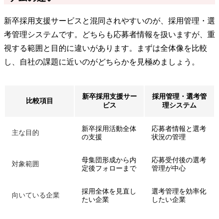
新卒採用支援サービスと混同されやすいのが、採用管理・選
考管理システムです。どちらも応募者情報を扱いますが、重
視する範囲と目的に違いがあります。まずは全体像を比較
し、自社の課題に近いのがどちらかを見極めましょう。
新卒採用支援サー
採用管理・選考管
比較項目
ビス
理システム
新卒採用活動全体
応募者情報と選考
主な目的
の支援
状況の管理
母集団形成から内
応募受付後の選考
対象範囲
定後フォローまで
管理が中心
採用全体を見直し
選考管理を効率化
向いている企業
たい企業
したい企業