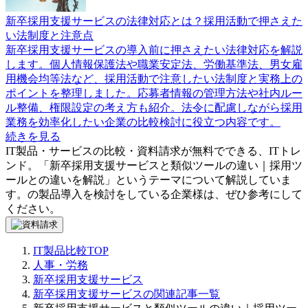
新卒採用支援サービスの法律対応とは？採用活動で押さえた
い法制度と注意点
新卒採用支援サービスの導入前に押さえたい法律対応を解説
します。個人情報保護法や職業安定法、労働基準法、男女雇
用機会均等法など、採用活動で注意したい法制度と実務上の
ポイントを整理しました。応募者情報の管理方法や社内ルー
ル整備、権限設定の考え方も紹介。法令に配慮しながら採用
業務を効率化したい企業の比較検討に役立つ内容です。
続きを見る
IT製品・サービスの比較・資料請求が無料でできる、ITトレ
ンド。「
新卒採用支援サービスと類似ツールの違い｜採用ツ
ールとの違いを解説
」というテーマについて解説していま
す。
の製品導入を検討をしている企業様は、ぜひ参考にして
ください。
IT製品比較TOP
人事・労務
新卒採用支援サービス
新卒採用支援サービスの関連記事一覧