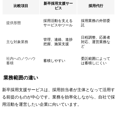
新卒採用支援サー
比較項目
採用代行
ビス
採用活動を支える
採用業務の外部委
提供形態
サービスやツール
託
日程調整、応募者
管理、連絡、進捗
主な対象業務
対応、運営業務な
把握、施策支援
ど
社内へのノウハウ
委託範囲によって
蓄積しやすい
蓄積
は蓄積しにくい
業務範囲の違い
新卒採用支援サービスは、採用担当者が主体となって活用す
る前提のものが中心です。業務を効率化しながら、自社で採
用活動を運営したい企業に向いています。