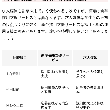
求人媒体も新卒採用でよく使われる手段ですが、役割は新卒
採用支援サービスとは異なります。求人媒体は学生との最初
の接点づくりに強く、新卒採用支援サービスは採用活動の運
用支援に強みがあります。違いを整理して使い分けを考えま
しょう。
新卒採用支援サー
比較項目
求人媒体
ビス
採用活動の運用を
学生へ求人情報を
主な役割
支援
届ける
採用業務の効率化
応募者の母集団形
利用目的
と改善
成
応募前後から内定
認知拡大と応募獲
関わる工程
後まで
得が中心