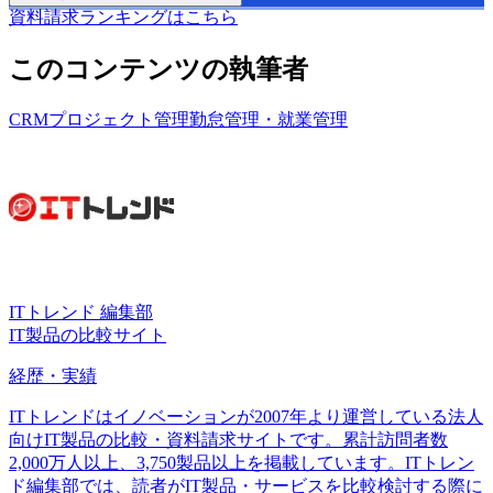
資料請求ランキングはこちら
このコンテンツの執筆者
CRM
プロジェクト管理
勤怠管理・就業管理
ITトレンド 編集部
IT製品の比較サイト
経歴・実績
ITトレンドはイノベーションが2007年より運営している法人
向けIT製品の比較・資料請求サイトです。累計訪問者数
2,000万人以上、3,750製品以上を掲載しています。ITトレン
ド編集部では、読者がIT製品・サービスを比較検討する際に