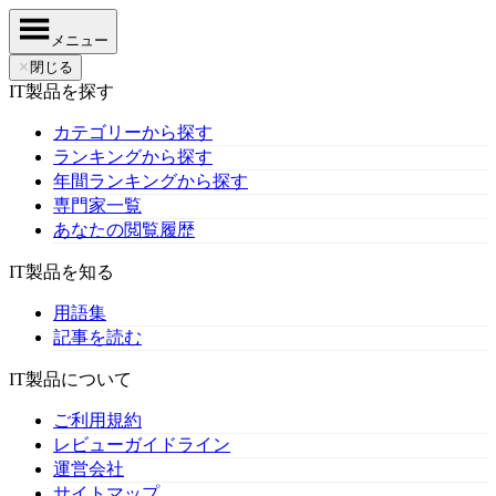
メニュー
✕
閉じる
IT製品を探す
カテゴリーから探す
ランキングから探す
年間ランキングから探す
専門家一覧
あなたの閲覧履歴
IT製品を知る
用語集
記事を読む
IT製品について
ご利用規約
レビューガイドライン
運営会社
サイトマップ