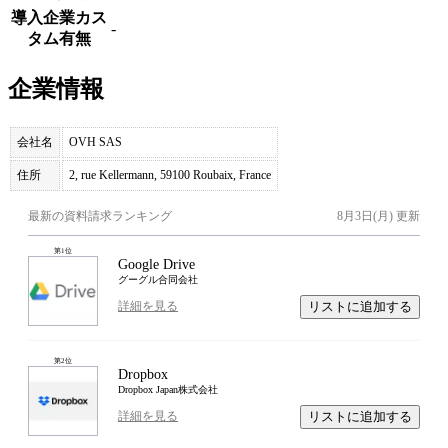
導入企業カス
-
タム有無
企業情報
会社名
OVH SAS
住所
2, rue Kellermann, 59100 Roubaix, France
最新の資料請求ランキング
8月3日(月)
更新
第
1
位
Google Drive
グーグル合同会社
リストに追加する
詳細を見る
第
2
位
Dropbox
Dropbox Japan株式会社
リストに追加する
詳細を見る