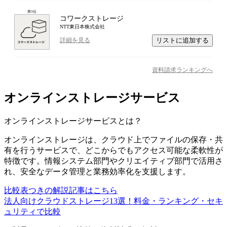
第
3
位
コワークストレージ
NTT東日本株式会社
リストに追加する
詳細を見る
資料請求ランキングへ
オンラインストレージサービス
オンラインストレージサービス
とは？
オンラインストレージは、クラウド上でファイルの保存・共
有を行うサービスで、どこからでもアクセス可能な柔軟性が
特徴です。情報システム部門やクリエイティブ部門で活用さ
れ、安全なデータ管理と業務効率化を支援します。
比較表つきの解説記事はこちら
法人向けクラウドストレージ13選！料金・ランキング・セキ
ュリティで比較