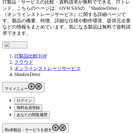
IT製品・サービスの比較・資料請求が無料でできる、ITトレ
ンド。こちらのページは、
OVH SAS
の 『
ShadowDrive
』
（
オンラインストレージサービス
）に関する詳細ページで
す。製品の概要、特徴、詳細な仕様や動作環境、提供元企業
などの情報をまとめています。気になる製品は無料で資料請
求できます。
IT製品比較TOP
クラウド
オンラインストレージサービス
ShadowDrive
マイメニュー
ログイン
無料会員登録
あなたの閲覧履歴
BtoB製品・サービスを探す