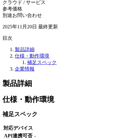
クラウド / サービス
参考価格
別途お問い合わせ
2025年11月20日
最終更新
目次
製品詳細
仕様・動作環境
補足スペック
企業情報
製品詳細
仕様・動作環境
補足スペック
対応デバイス
API連携可否
-