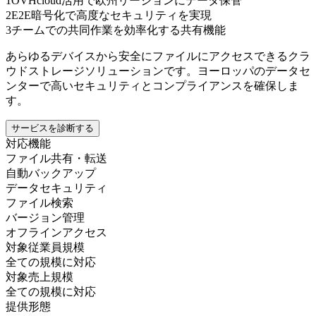
1
OVHcloud活用で欧州リージョンにデータ保管
2
E2E暗号化で高度なセキュリティを実現
3
チームでの共同作業を効率化する共有機能
あらゆるデバイスから安全にファイルにアクセスできるクラ
ウドストレージソリューションです。ヨーロッパのデータセ
ンターで高いセキュリティとコンプライアンスを確保しま
す。
サービスを診断する
対応機能
ファイル共有・転送
自動バックアップ
データセキュリティ
ファイル検索
バージョン管理
オフラインアクセス
対象従業員規模
全ての規模に対応
対象売上規模
全ての規模に対応
提供形態