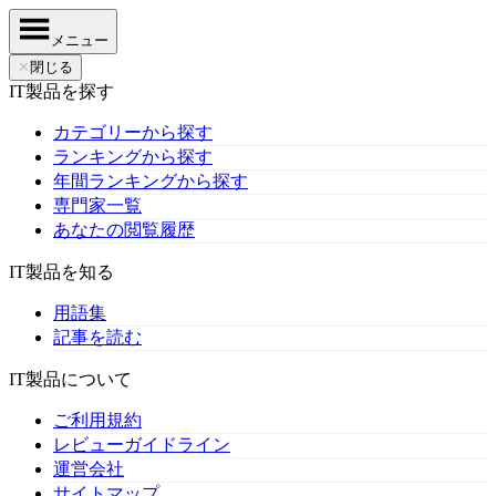
メニュー
✕
閉じる
IT製品を探す
カテゴリーから探す
ランキングから探す
年間ランキングから探す
専門家一覧
あなたの閲覧履歴
IT製品を知る
用語集
記事を読む
IT製品について
ご利用規約
レビューガイドライン
運営会社
サイトマップ