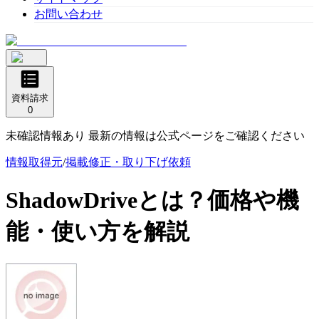
お問い合わせ
資料請求
0
未確認情報あり 最新の情報は公式ページをご確認ください
情報取得元
/
掲載修正・取り下げ依頼
ShadowDrive
とは？価格や機
能・使い方を解説