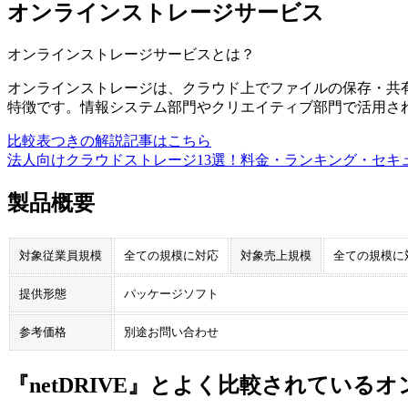
オンラインストレージサービス
オンラインストレージサービス
とは？
オンラインストレージは、クラウド上でファイルの保存・共
特徴です。情報システム部門やクリエイティブ部門で活用さ
比較表つきの解説記事はこちら
法人向けクラウドストレージ13選！料金・ランキング・セキ
製品概要
対象従業員規模
全ての規模に対応
対象売上規模
全ての規模に
提供形態
パッケージソフト
参考価格
別途お問い合わせ
『netDRIVE』とよく比較されてい