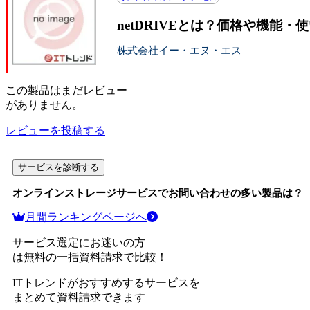
netDRIVEとは？価格や機能・
株式会社イー・エヌ・エス
この
製品
はまだレビュー
がありません。
レビューを投稿する
サービスを診断する
オンラインストレージサービス
でお問い合わせの多い製品は？
月間ランキングページへ
サービス選定にお迷いの方
は無料の一括資料請求で比較！
ITトレンドがおすすめするサービスを
まとめて資料請求できます