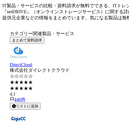
IT製品・サービスの比較・資料請求が無料でできる、ITトレ
『
netDRIVE
』（
オンラインストレージサービス
）に関する詳
提供元企業などの情報をまとめています。気になる製品は無
カテゴリー関連製品・サービス
まとめて資料請求
DirectCloud
株式会社ダイレクトクラウド
☆☆☆☆☆
★★★★★
★★★★★
4.1
446
件
リストに追加