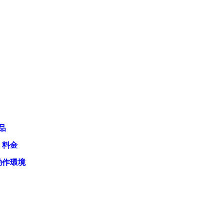
品
・料金
動作環境