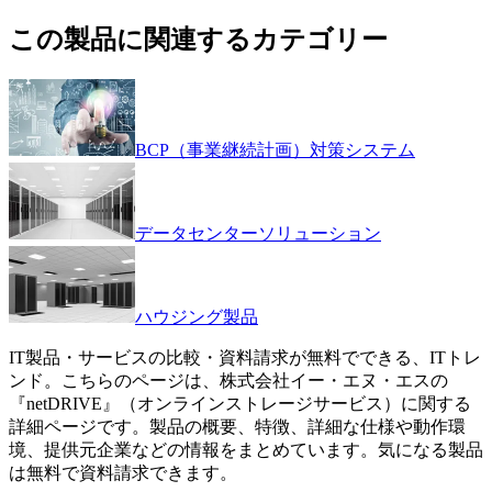
この製品に関連するカテゴリー
BCP（事業継続計画）対策システム
データセンターソリューション
ハウジング製品
IT製品・サービスの比較・資料請求が無料でできる、ITトレ
ンド。こちらのページは、
株式会社イー・エヌ・エス
の
『
netDRIVE
』（
オンラインストレージサービス
）に関する
詳細ページです。製品の概要、特徴、詳細な仕様や動作環
境、提供元企業などの情報をまとめています。気になる製品
は無料で資料請求できます。