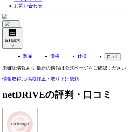
お問い合わせ
資料請求
0
製品
価格
仕様
口コミ
未確認情報あり 最新の情報は公式ページをご確認ください
情報取得元
/
掲載修正・取り下げ依頼
netDRIVE
の評判・口コミ