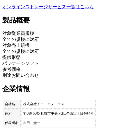
オンラインストレージサービス
一覧はこちら
製品
概要
対象従業員規模
全ての規模に対応
対象売上規模
全ての規模に対応
提供形態
パッケージソフト
参考価格
別途お問い合わせ
企業情報
会社名
株式会社イー・エヌ・エス
住所
〒060-0005 札幌市中央区北5条西17丁目4番4号
代表者名
吉田 圭一