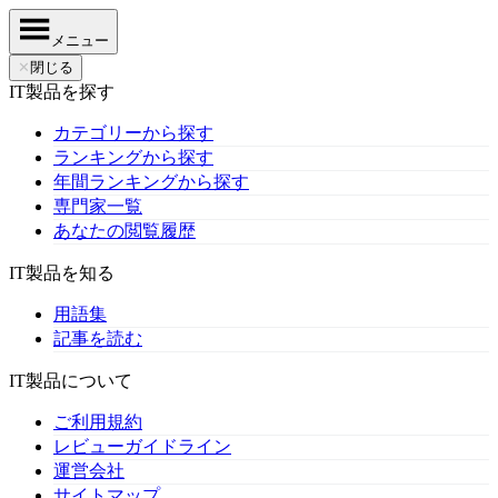
メニュー
✕
閉じる
IT製品を探す
カテゴリーから探す
ランキングから探す
年間ランキングから探す
専門家一覧
あなたの閲覧履歴
IT製品を知る
用語集
記事を読む
IT製品について
ご利用規約
レビューガイドライン
運営会社
サイトマップ