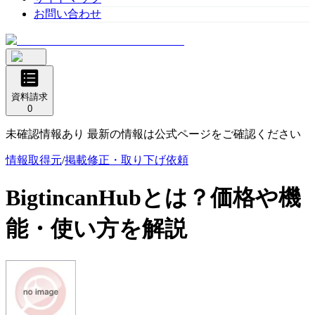
お問い合わせ
資料請求
0
未確認情報あり 最新の情報は公式ページをご確認ください
情報取得元
/
掲載修正・取り下げ依頼
BigtincanHub
とは？価格や機
能・使い方を解説