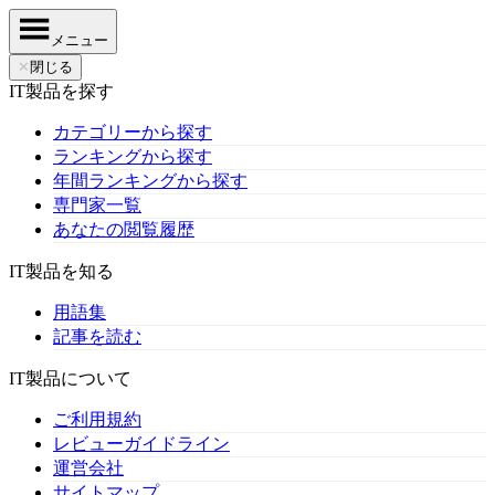
メニュー
✕
閉じる
IT製品を探す
カテゴリーから探す
ランキングから探す
年間ランキングから探す
専門家一覧
あなたの閲覧履歴
IT製品を知る
用語集
記事を読む
IT製品について
ご利用規約
レビューガイドライン
運営会社
サイトマップ