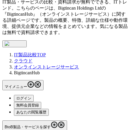
IT製品・サービスの比較・資料請求が無料でできる、ITトレ
ンド。こちらのページは、
Bigtincan Holdings Ltd
の
『
BigtincanHub
』（
オンラインストレージサービス
）に関す
る詳細ページです。製品の概要、特徴、詳細な仕様や動作環
境、提供元企業などの情報をまとめています。気になる製品
は無料で資料請求できます。
IT製品比較TOP
クラウド
オンラインストレージサービス
BigtincanHub
マイメニュー
ログイン
無料会員登録
あなたの閲覧履歴
BtoB製品・サービスを探す