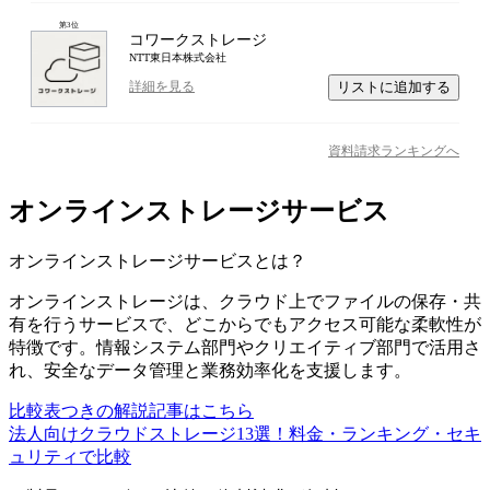
第
3
位
コワークストレージ
NTT東日本株式会社
リストに追加する
詳細を見る
資料請求ランキングへ
オンラインストレージサービス
オンラインストレージサービス
とは？
オンラインストレージは、クラウド上でファイルの保存・共
有を行うサービスで、どこからでもアクセス可能な柔軟性が
特徴です。情報システム部門やクリエイティブ部門で活用さ
れ、安全なデータ管理と業務効率化を支援します。
比較表つきの解説記事はこちら
法人向けクラウドストレージ13選！料金・ランキング・セキ
ュリティで比較