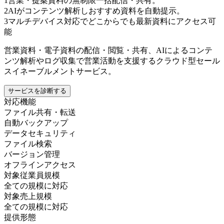
1
営業・提案資料の無制限一括配信・共有。
2
AIがコンテンツ解析しおすすめ資料を自動提示。
3
マルチデバイス対応でどこからでも最新資料にアクセス可
能
営業資料・電子資料の配信・閲覧・共有、AIによるコンテ
ンツ解析やログ収集で営業活動を支援するクラウド型セール
スイネーブルメントサービス。
サービスを診断する
対応機能
ファイル共有・転送
自動バックアップ
データセキュリティ
ファイル検索
バージョン管理
オフラインアクセス
対象従業員規模
全ての規模に対応
対象売上規模
全ての規模に対応
提供形態