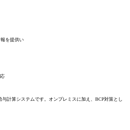
情報を提供い
応
与計算システムです。オンプレミスに加え、BCP対策とし