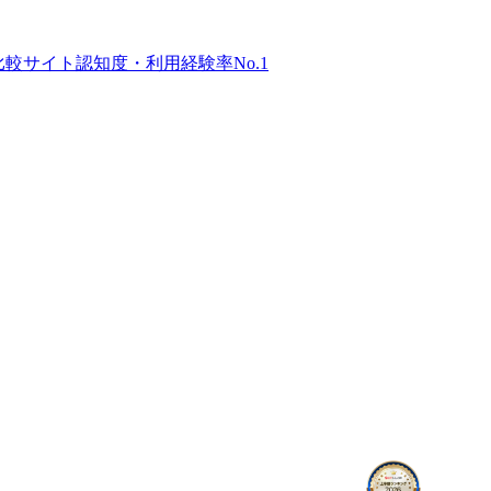
比較サイト
認知度・利用経験率No.1