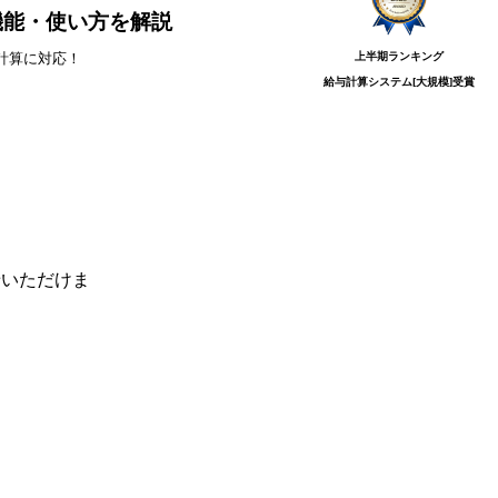
や機能・使い方を解説
上半期ランキング
計算に対応！
給与計算システム[大規模]
受賞
せいただけま