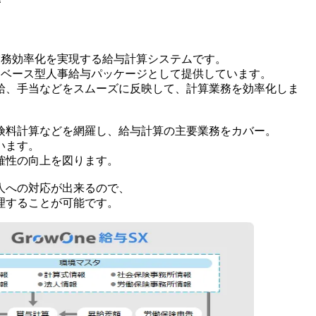
と業務効率化を実現する給与計算システムです。
データベース型人事給与パッケージとして提供しています。
給、手当などをスムーズに反映して、計算業務を効率化しま
険料計算などを網羅し、給与計算の主要業務をカバー。
います。
確性の向上を図ります。
人への対応が出来るので、
理することが可能です。