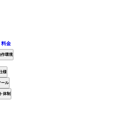
・料金
動作環境
仕様
ツール
ト体制