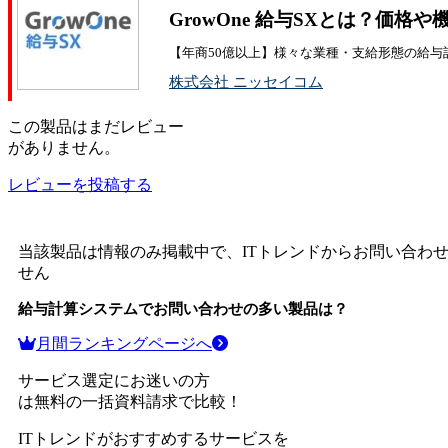
GrowOne 給与SXとは？価格
【年商50億以上】様々な業種・支給形態の給与
株式会社 ニッセイコム
この
製品
はまだレビュー
がありません。
レビューを投稿する
当該製品は情報のみ掲載中で、ITトレンドからお問い合わ
せん
給与計算システム
でお問い合わせの多い製品は？
月間ランキングページへ
サービス選定にお迷いの方
は無料の一括資料請求で比較！
ITトレンドがおすすめするサービスを