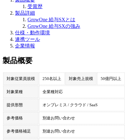
受賞歴
製品詳細
GrowOne 給与SXとは
GrowOne 給与SXの強み
仕様・動作環境
連携ツール
企業情報
製品概要
対象従業員規模
250名以上
対象売上規模
50億円以上
対象業種
全業種対応
提供形態
オンプレミス / クラウド / SaaS
参考価格
別途お問い合わせ
参考価格補足
別途お問い合わせ