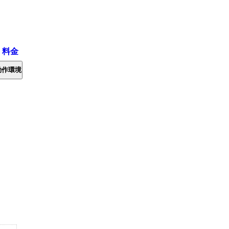
・料金
動作環境