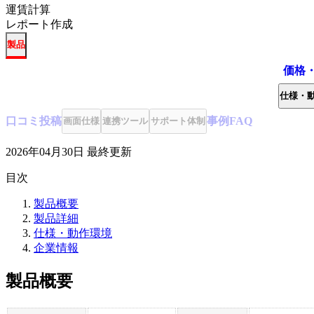
運賃計算
レポート作成
製品
価格
仕様・
口コミ
投稿
事例
FAQ
画面仕様
連携ツール
サポート体制
2026年04月30日
最終更新
目次
製品概要
製品詳細
仕様・動作環境
企業情報
製品概要