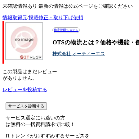
未確認情報あり 最新の情報は公式ページをご確認ください
情報取得元
/
掲載修正・取り下げ依頼
物流管理システム
OTSの物流とは？価格や機能・
株式会社 オーティーエス
この
製品
はまだレビュー
がありません。
レビューを投稿する
サービスを診断する
サービス選定にお迷いの方
は無料の一括資料請求で比較！
ITトレンドがおすすめするサービスを