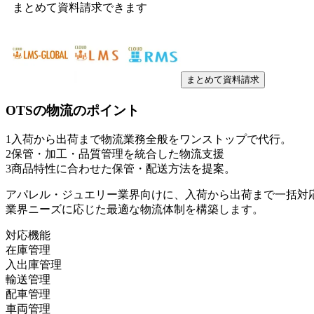
まとめて資料請求できます
まとめて資料請求
OTSの物流
のポイント
1
入荷から出荷まで物流業務全般をワンストップで代行。
2
保管・加工・品質管理を統合した物流支援
3
商品特性に合わせた保管・配送方法を提案。
アパレル・ジュエリー業界向けに、入荷から出荷まで一括対
業界ニーズに応じた最適な物流体制を構築します。
対応機能
在庫管理
入出庫管理
輸送管理
配車管理
車両管理