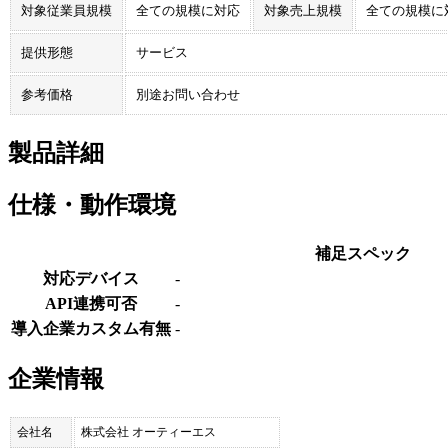
対象従業員規模
全ての規模に対応
対象売上規模
全ての規模に
提供形態
サービス
参考価格
別途お問い合わせ
製品詳細
仕様・動作環境
補足スペック
対応デバイス
-
API連携可否
-
導入企業カスタム有無
-
企業情報
会社名
株式会社 オーティーエス