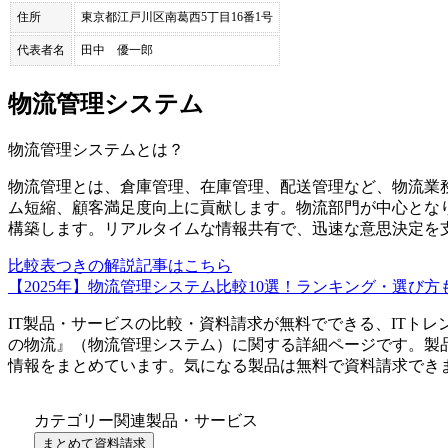
住所
東京都江戸川区南葛西5丁目16番1号
代表者名
田中 優一郎
物流管理システム
物流管理システム
とは？
物流管理とは、倉庫管理、在庫管理、配送管理など、物流業
ム短縮、顧客満足度向上に貢献します。物流部門が中心となり
構築します。リアルタイムな情報共有で、迅速な意思決定を
比較表つきの解説記事はこちら
【2025年】物流管理システム比較10選！ランキング・選び方
IT製品・サービスの比較・資料請求が無料でできる、ITトレ
の物流
』（
物流管理システム
）に関する詳細ページです。製
情報をまとめています。気になる製品は無料で資料請求でき
カテゴリー関連製品・サービス
まとめて資料請求