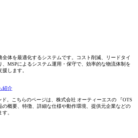
務全体を最適化するシステムです。コスト削減、リードタイ
、MSPによるシステム運用・保守で、効率的な物流体制を
支援します。
も紹介
ンド。こちらのページは、
株式会社 オーティーエス
の 『
OTS
品の概要、特徴、詳細な仕様や動作環境、提供元企業などの
ます。