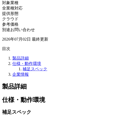
対象業種
全業種対応
提供形態
クラウド
参考価格
別途お問い合わせ
2026年07月02日
最終更新
目次
製品詳細
仕様・動作環境
補足スペック
企業情報
製品詳細
仕様・動作環境
補足スペック