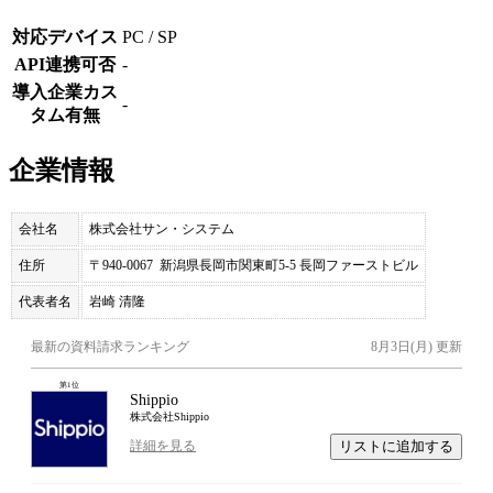
対応デバイス
PC / SP
API連携可否
-
導入企業カス
-
タム有無
企業情報
会社名
株式会社サン・システム
住所
〒940-0067 新潟県長岡市関東町5-5 長岡ファーストビル
代表者名
岩崎 清隆
最新の資料請求ランキング
8月3日(月)
更新
第
1
位
Shippio
株式会社Shippio
リストに追加する
詳細を見る