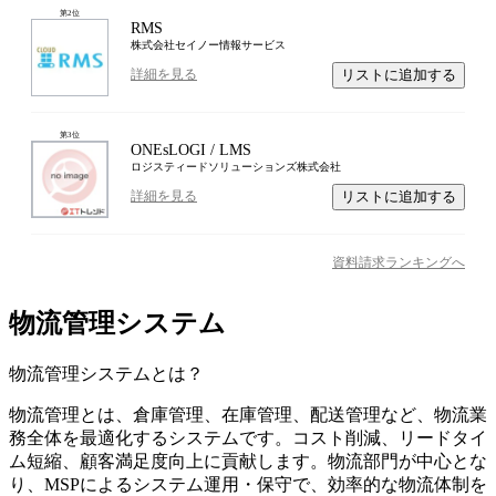
第
2
位
RMS
株式会社セイノー情報サービス
リストに追加する
詳細を見る
第
3
位
ONEsLOGI / LMS
ロジスティードソリューションズ株式会社
リストに追加する
詳細を見る
資料請求ランキングへ
物流管理システム
物流管理システム
とは？
物流管理とは、倉庫管理、在庫管理、配送管理など、物流業
務全体を最適化するシステムです。コスト削減、リードタイ
ム短縮、顧客満足度向上に貢献します。物流部門が中心とな
り、MSPによるシステム運用・保守で、効率的な物流体制を