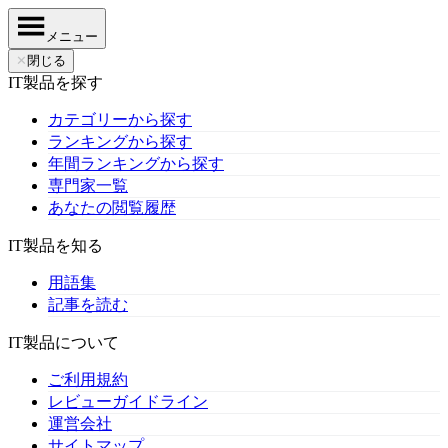
メニュー
✕
閉じる
IT製品を探す
カテゴリーから探す
ランキングから探す
年間ランキングから探す
専門家一覧
あなたの閲覧履歴
IT製品を知る
用語集
記事を読む
IT製品について
ご利用規約
レビューガイドライン
運営会社
サイトマップ