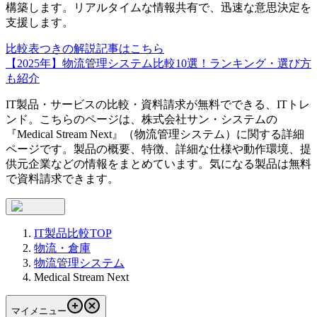
構築します。リアルタイムな情報共有で、迅速な意思決定を
支援します。
比較表つきの解説記事はこちら
【2025年】物流管理システム比較10選！ランキング・選び方
も紹介
IT製品・サービスの比較・資料請求が無料でできる、ITトレ
ンド。こちらのページは、
株式会社サン・システム
の
『
Medical Stream Next
』（
物流管理システム
）に関する詳細
ページです。製品の概要、特徴、詳細な仕様や動作環境、提
供元企業などの情報をまとめています。気になる製品は無料
で資料請求できます。
IT製品比較TOP
物流・倉庫
物流管理システム
Medical Stream Next
マイメニュー