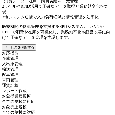
1
消費データ・在庫・購買実績を一元管理
2
ラベルやRFID活用で正確なデータ取得と業務効率化を実
現。
3
他システム連携で入力負荷軽減と情報管理を効率化。
医療機関の物流管理を支援するSPDシステム。ラベルや
RFIDで消費や在庫を可視化し、業務効率化や経営改善に向
けた正確なデータ管理を実現します。
サービスを診断する
対応機能
在庫管理
入出庫管理
輸送管理
配車管理
車両管理
運賃計算
レポート作成
対象従業員規模
全ての規模に対応
対象売上規模
全ての規模に対応