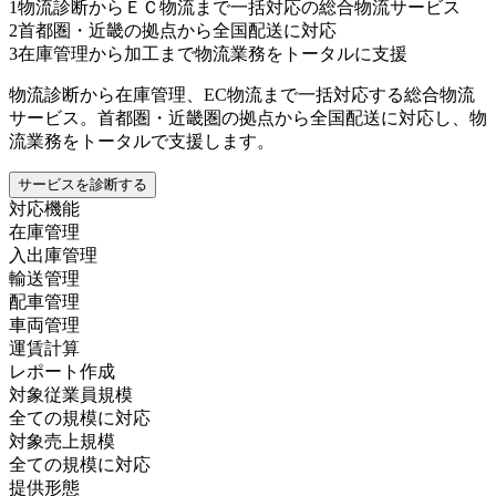
1
物流診断からＥＣ物流まで一括対応の総合物流サービス
2
首都圏・近畿の拠点から全国配送に対応
3
在庫管理から加工まで物流業務をトータルに支援
物流診断から在庫管理、EC物流まで一括対応する総合物流
サービス。首都圏・近畿圏の拠点から全国配送に対応し、物
流業務をトータルで支援します。
サービスを診断する
対応機能
在庫管理
入出庫管理
輸送管理
配車管理
車両管理
運賃計算
レポート作成
対象従業員規模
全ての規模に対応
対象売上規模
全ての規模に対応
提供形態