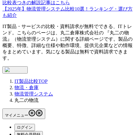
比較表つきの解説記事はこちら
【2025年】物流管理システム比較10選！ランキング・選び方
も紹介
IT製品・サービスの比較・資料請求が無料でできる、ITトレ
ンド。こちらのページは、
丸二倉庫株式会社
の 『
丸二の物
流
』（
物流管理システム
）に関する詳細ページです。製品の
概要、特徴、詳細な仕様や動作環境、提供元企業などの情報
をまとめています。気になる製品は無料で資料請求できま
す。
IT製品比較TOP
物流・倉庫
物流管理システム
丸二の物流
マイメニュー
ログイン
無料会員登録