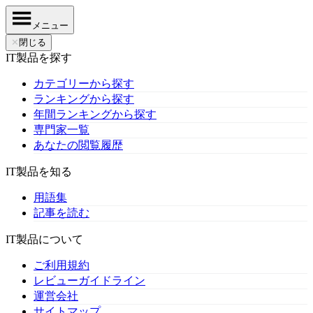
メニュー
✕
閉じる
IT製品を探す
カテゴリーから探す
ランキングから探す
年間ランキングから探す
専門家一覧
あなたの閲覧履歴
IT製品を知る
用語集
記事を読む
IT製品について
ご利用規約
レビューガイドライン
運営会社
サイトマップ