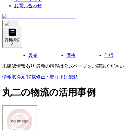
お問い合わせ
資料請求
0
製品
価格
仕様
未確認情報あり 最新の情報は公式ページをご確認ください
情報取得元
/
掲載修正・取り下げ依頼
丸二の物流
の活用事例