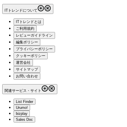
ITトレンドについて
ITトレンドとは
ご利用規約
レビューガイドライン
編集ポリシー
プライバシーポリシー
クッキーポリシー
運営会社
サイトマップ
お問い合わせ
関連サービス・サイト
List Finder
Urumo!
bizplay
Sales Doc