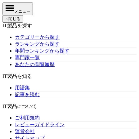
メニュー
✕
閉じる
IT製品を探す
カテゴリーから探す
ランキングから探す
年間ランキングから探す
専門家一覧
あなたの閲覧履歴
IT製品を知る
用語集
記事を読む
IT製品について
ご利用規約
レビューガイドライン
運営会社
サイトマップ