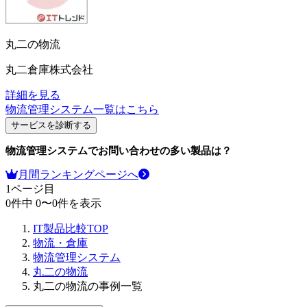
丸二の物流
丸二倉庫株式会社
詳細を見る
物流管理システム
一覧はこちら
サービスを診断する
物流管理システム
でお問い合わせの多い製品は？
月間ランキングページへ
1
ページ目
0
件中
0
〜
0
件を表示
IT製品比較TOP
物流・倉庫
物流管理システム
丸二の物流
丸二の物流の事例一覧