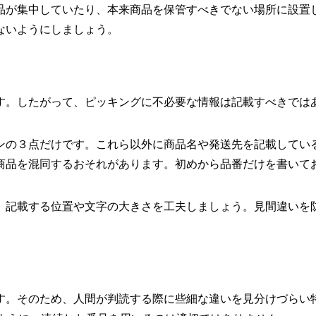
品が集中していたり、本来商品を保管すべきでない場所に設置
ないようにしましょう。
す。したがって、ピッキングに不必要な情報は記載すべきでは
ンの３点だけです。これら以外に商品名や発送先を記載してい
商品を混同するおそれがあります。初めから品番だけを書いて
。記載する位置や文字の大きさを工夫しましょう。見間違いを
す。そのため、人間が判読する際に些細な違いを見分けづらい