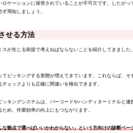
いロケーションに保管されていることが不可欠です。したがっ
必ず周知しましょう。
させる方法
ミスが生じる前提で考えねばならないことを紹介してきました
ってピッキングする形態が増えてきています。これならば、そ
るチェックよりも正確に間違いを検出できます。
ピッキングシステムは、バーコードやハンディターミナルと連
るため、作業効率の向上にもつながります。
んな観点で選べばいいかわからない」という方向けの診断ペー