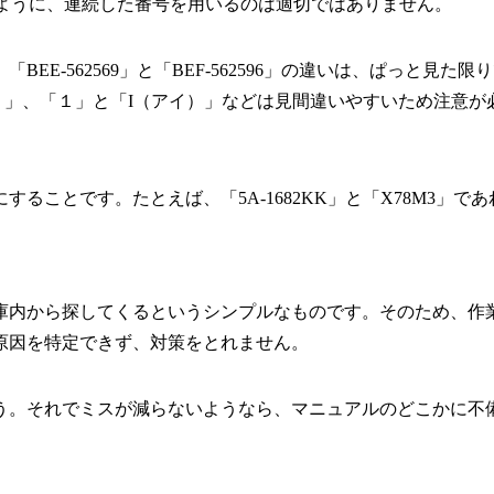
16」のように、連続した番号を用いるのは適切ではありません。
E-562569」と「BEF-562596」の違いは、ぱっと見
）」、「１」と「I（アイ）」などは見間違いやすいため注意が
ることです。たとえば、「5A-1682KK」と「X78M3」
庫内から探してくるというシンプルなものです。そのため、作
原因を特定できず、対策をとれません。
う。それでミスが減らないようなら、マニュアルのどこかに不