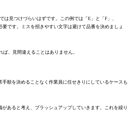
た限りでは見つけづらいはずです。この例では「E」と「F」、
必要です。ミスを招きやすい文字は避けて品番を決めましょ
であれば、見間違えることはありません。
業手順を決めることなく作業員に任せきりにしているケースも
備があると考え、ブラッシュアップしていきます。これを繰り