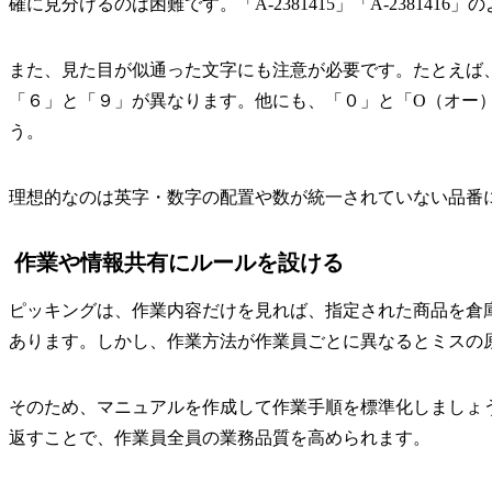
確に見分けるのは困難です。「A-2381415」「A-23814
また、見た目が似通った文字にも注意が必要です。たとえば、「BE
「６」と「９」が異なります。他にも、「０」と「O（オー
う。
理想的なのは英字・数字の配置や数が統一されていない品番にす
作業や情報共有にルールを設ける
ピッキングは、作業内容だけを見れば、指定された商品を倉
あります。しかし、作業方法が作業員ごとに異なるとミスの
そのため、マニュアルを作成して作業手順を標準化しましょ
返すことで、作業員全員の業務品質を高められます。