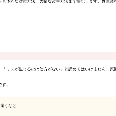
ら具体的な対策方法、大幅な改善方法まで解説します。倉庫業
、「ミスが生じるのは仕方がない」と諦めてはいけません。原
です。
違うなど