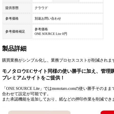
提供形態
クラウド
参考価格
別途お問い合わせ
参考価格
参考価格補足
ONE SOURCE Lite 0円
製品詳細
購買業務がシンプル化し、業務プロセスコストが削減されま
モノタロウECサイト同様の使い勝手に加え、管理
プレミアムサイトをご提供！
「ONE SOURCE Lite」ではmonotaro.comの使い
合わせて設定が可能です。
また承認機能を追加しており、紙などの押印作業を削減でき