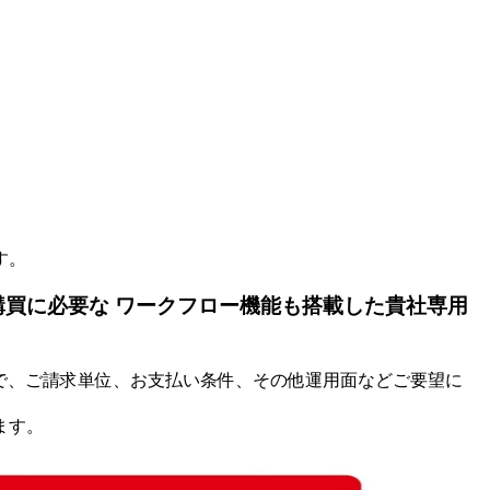
す。
購買に必要な ワークフロー機能も搭載した貴社専用
勝手そのままで、ご請求単位、お支払い条件、その他運用面などご要望に
ます。