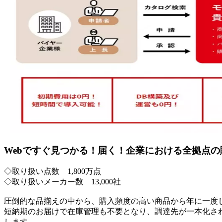
Webですぐ見つかる！届く！企業における全拠点
◇取り扱い点数 1,800万点
◇取り扱いメーカー数 13,000社
圧倒的な品揃えの中から、購入頻度の高い商品から年に一度
短納期のお届けで在庫管理も不要となり、調達先が一本化さ
します。