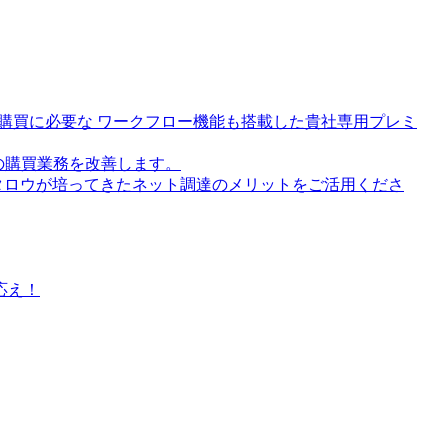
購買に必要な ワークフロー機能も搭載した貴社専用プレミ
の購買業務を改善します。
ノタロウが培ってきたネット調達のメリットをご活用くださ
応え！