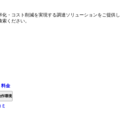
率化・コスト削減を実現する調達ソリューションをご提供し
検索ください。
・料金
動作環境
コミ