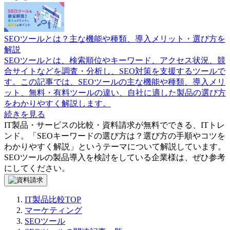
SEOツールとは？主な機能や種類、導入メリット・選び方を
解説
SEOツールとは、検索順位やキーワード、アクセス状況、競
合サイトなどを調査・分析し、SEO対策を支援するツールで
す。この記事では、SEOツールの主な機能や種類、導入メリ
ット、無料・有料ツールの違い、自社に適した製品の選び方
をわかりやすく解説します。
続きを見る
IT製品・サービスの比較・資料請求が無料でできる、ITトレ
ンド。「
SEOキーワードの選び方は？選び方の手順やコツを
わかりやすく解説
」というテーマについて解説しています。
SEOツール
の製品導入を検討をしている企業様は、ぜひ参考
にしてください。
IT製品比較TOP
マーケティング
SEOツール