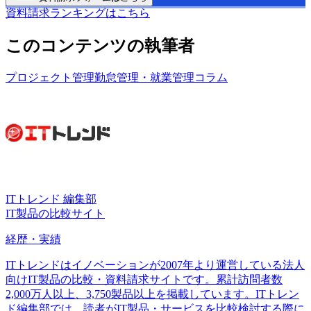
資料請求ランキングはこちら
このコンテンツの執筆者
プロジェクト管理
勤怠管理・就業管理
コラム
ITトレンド 編集部
IT製品の比較サイト
経歴・実績
ITトレンドはイノベーションが2007年より運営している法人
向けIT製品の比較・資料請求サイトです。累計訪問者数
2,000万人以上、3,750製品以上を掲載しています。ITトレン
ド編集部では、読者がIT製品・サービスを比較検討する際に