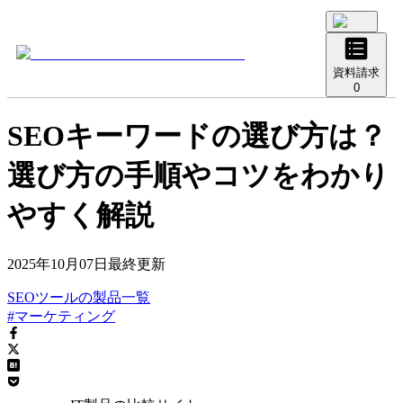
資料請求
0
SEOキーワードの選び方は？
選び方の手順やコツをわかり
やすく解説
2025年10月07日
最終更新
SEOツール
の
製品
一覧
#マーケティング