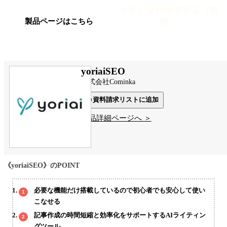
今すぐ資料請求する（無
料）
製品ページはこちら
yoriaiSEO
株式会社Cominka
資料請求リストに追加
製品詳細ページへ ＞
《yoriaiSEO》のPOINT
必要な機能だけ搭載しているので初心者でも安心して使い
こなせる
記事作成の時間短縮と効率化をサポートするAIライティン
グツール