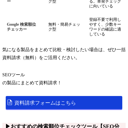
ー
ク型
る。単発チェック
に向いている
登録不要で利用し
Google 検索順位
無料・簡易チェッ
やすく、少数キー
チェッカー
ク型
ワードの確認に適
している
気になる製品をまとめて比較・検討したい場合は、ぜひ一括
資料請求（無料）をご活用ください。
SEOツール
の
製品
にまとめて資料請求！
資料請求フォームはこちら
▶おすすめの検索順位チェックツール【SEO分