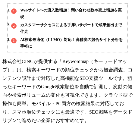
Webサイトへの流入数増加！問い合わせ数や売上増加を実
現
カスタマーサクセスによる手厚いサポートで成果創出まで
伴走
AI検索最適化（LLMO）対応！高精度の競合サイト分析を
手軽に
株式会社CINCが提供する「Keywordmap（キーワードマッ
プ）」は、検索キーワードの順位チェックから競合調査、コ
ンテンツ設計まで対応した高機能なSEO支援ツールです。狙
ったキーワードのGoogle検索順位を自動で計測し、変動の傾
向や検索ボリュームの変化も可視化できます。クラウド型で
操作も簡単。モバイル・PC両方の検索結果に対応してお
り、スマホ順位チェックにも最適です。SEO戦略をデータド
リブンで進めたい企業におすすめです。