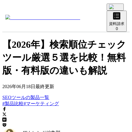
資料請求
0
【2026年】検索順位チェック
ツール厳選５選を比較！無料
版・有料版の違いも解説
2026年06月18日
最終更新
SEOツール
の
製品
一覧
#製品比較
#マーケティング