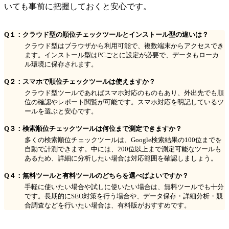
いても事前に把握しておくと安心です。
Q１：クラウド型の順位チェックツールとインストール型の違いは？
クラウド型はブラウザから利用可能で、複数端末からアクセスでき
ます。インストール型はPCごとに設定が必要で、データもローカ
ル環境に保存されます。
Q２：スマホで順位チェックツールは使えますか？
クラウド型ツールであればスマホ対応のものもあり、外出先でも順
位の確認やレポート閲覧が可能です。スマホ対応を明記しているツ
ールを選ぶと安心です。
Q３：検索順位チェックツールは何位まで測定できますか？
多くの検索順位チェックツールは、Google検索結果の100位までを
自動で計測できます。中には、200位以上まで測定可能なツールも
あるため、詳細に分析したい場合は対応範囲を確認しましょう。
Q４：無料ツールと有料ツールのどちらを選べばよいですか？
手軽に使いたい場合や試しに使いたい場合は、無料ツールでも十分
です。長期的にSEO対策を行う場合や、データ保存・詳細分析・競
合調査などを行いたい場合は、有料版がおすすめです。