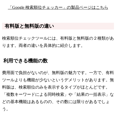
「Google 検索順位チェッカー」の製品ページはこちら
有料版と無料版の違い
検索順位チェックツールには、有料版と無料版の２種類があ
ります。両者の違いを具体的に紹介します。
利用できる機能の数
費用面で負担がないのが、無料版の魅力です。一方で、有料
ツールよりも機能が少ないというデメリットがあります。無
料版は、検索順位のみを表示するタイプがほとんどです。
「複数キーワードによる同時検索」や「結果の一括表示」な
どの基本機能はあるものの、その数には限りがあるでしょ
う。