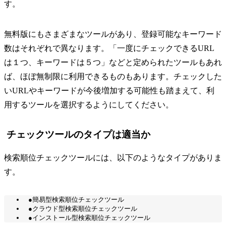
す。
無料版にもさまざまなツールがあり、登録可能なキーワード
数はそれぞれで異なります。「一度にチェックできるURL
は１つ、キーワードは５つ」などと定められたツールもあれ
ば、ほぼ無制限に利用できるものもあります。チェックした
いURLやキーワードが今後増加する可能性も踏まえて、利
用するツールを選択するようにしてください。
チェックツールのタイプは適当か
検索順位チェックツールには、以下のようなタイプがありま
す。
●簡易型検索順位チェックツール
●クラウド型検索順位チェックツール
●インストール型検索順位チェックツール