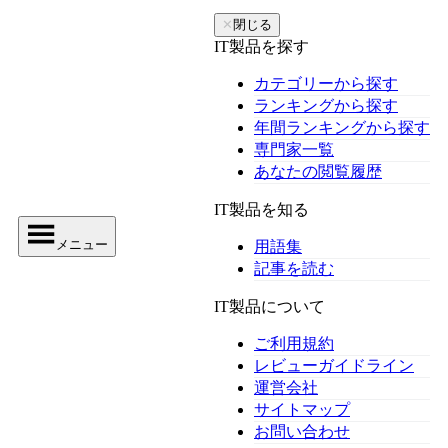
✕
閉じる
IT製品を探す
カテゴリーから探す
ランキングから探す
年間ランキングから探す
専門家一覧
あなたの閲覧履歴
IT製品を知る
メニュー
用語集
記事を読む
IT製品について
ご利用規約
レビューガイドライン
運営会社
サイトマップ
お問い合わせ