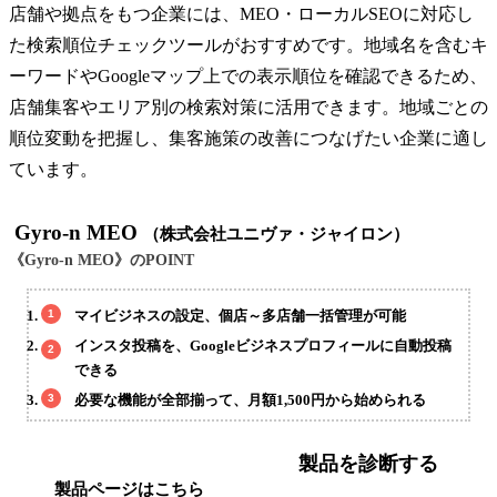
店舗や拠点をもつ企業には、MEO・ローカルSEOに対応し
た検索順位チェックツールがおすすめです。地域名を含むキ
ーワードやGoogleマップ上での表示順位を確認できるため、
店舗集客やエリア別の検索対策に活用できます。地域ごとの
順位変動を把握し、集客施策の改善につなげたい企業に適し
ています。
Gyro-n MEO
（株式会社ユニヴァ・ジャイロン）
《Gyro-n MEO》のPOINT
マイビジネスの設定、個店～多店舗一括管理が可能
インスタ投稿を、Googleビジネスプロフィールに自動投稿
できる
必要な機能が全部揃って、月額1,500円から始められる
製品を診断する
製品ページはこちら