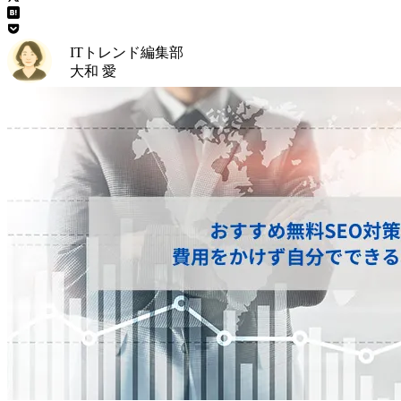
ITトレンド編集部
大和 愛