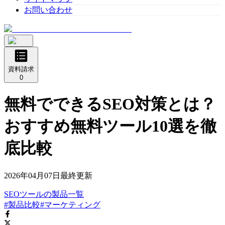
お問い合わせ
資料請求
0
無料でできるSEO対策とは？
おすすめ無料ツール10選を徹
底比較
2026年04月07日
最終更新
SEOツール
の
製品
一覧
#製品比較
#マーケティング