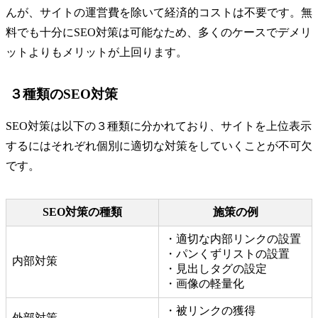
んが、サイトの運営費を除いて経済的コストは不要です。無
料でも十分にSEO対策は可能なため、多くのケースでデメリ
ットよりもメリットが上回ります。
３種類のSEO対策
SEO対策は以下の３種類に分かれており、サイトを上位表示
するにはそれぞれ個別に適切な対策をしていくことが不可欠
です。
SEO対策の種類
施策の例
・適切な内部リンクの設置
・パンくずリストの設置
内部対策
・見出しタグの設定
・画像の軽量化
・被リンクの獲得
外部対策