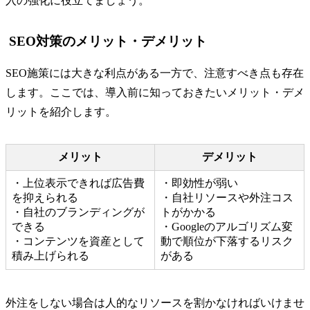
入の強化に役立てましょう。
SEO対策のメリット・デメリット
SEO施策には大きな利点がある一方で、注意すべき点も存在
します。ここでは、導入前に知っておきたいメリット・デメ
リットを紹介します。
メリット
デメリット
・上位表示できれば広告費
・即効性が弱い
を抑えられる
・自社リソースや外注コス
・自社のブランディングが
トがかかる
できる
・Googleのアルゴリズム変
・コンテンツを資産として
動で順位が下落するリスク
積み上げられる
がある
外注をしない場合は人的なリソースを割かなければいけませ