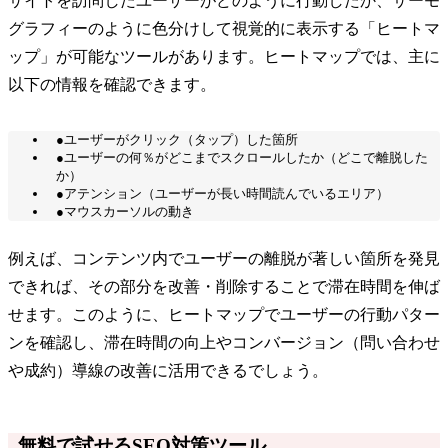
サイトを訪問したユーザーがどのように行動したか、サーモ
グラフィーのように色分けして視覚的に表示する「ヒートマ
ップ」が可能なツールがあります。ヒートマップでは、主に
以下の情報を確認できます。
●ユーザーがクリック（タップ）した箇所
●ユーザーの何％がどこまでスクロールしたか（どこで離脱した
か）
●アテンション（ユーザーが長い時間読んでいるエリア）
●マウスカーソルの動き
例えば、コンテンツ内でユーザーの離脱が著しい箇所を発見
できれば、その部分を改善・削除することで滞在時間を伸ば
せます。このように、ヒートマップでユーザーの行動パター
ンを確認し、滞在時間の向上やコンバージョン（問い合わせ
や成約）導線の改善に活用できるでしょう。
無料で試せるSEO対策ツール