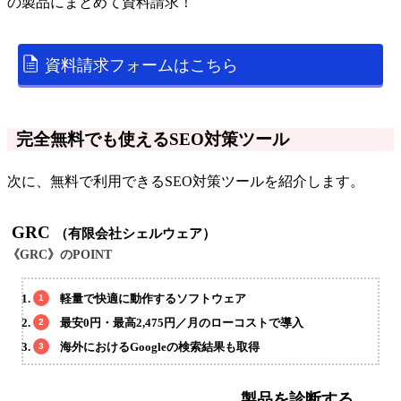
の
製品
にまとめて資料請求！
資料請求フォームはこちら
完全無料でも使えるSEO対策ツール
次に、無料で利用できるSEO対策ツールを紹介します。
GRC
（有限会社シェルウェア）
《GRC》のPOINT
軽量で快適に動作するソフトウェア
最安0円・最高2,475円／月のローコストで導入
海外におけるGoogleの検索結果も取得
製品を診断する