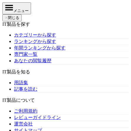
メニュー
✕
閉じる
IT製品を探す
カテゴリーから探す
ランキングから探す
年間ランキングから探す
専門家一覧
あなたの閲覧履歴
IT製品を知る
用語集
記事を読む
IT製品について
ご利用規約
レビューガイドライン
運営会社
サイトマップ