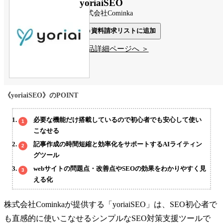
yoriaiSEO
株式会社Cominka
資料請求リストに追加
製品詳細ページへ ＞
《yoriaiSEO》のPOINT
必要な機能だけ搭載しているので初心者でも安心して使い
こなせる
記事作成の時間短縮と効率化をサポートするAIライティン
グツール
webサイトの問題点・改善点やSEOの効果をわかりやすく見
える化
株式会社Cominkaが提供する「yoriaiSEO」は、SEO初心者で
も直感的に使いこなせるシンプルなSEO対策支援ツールで