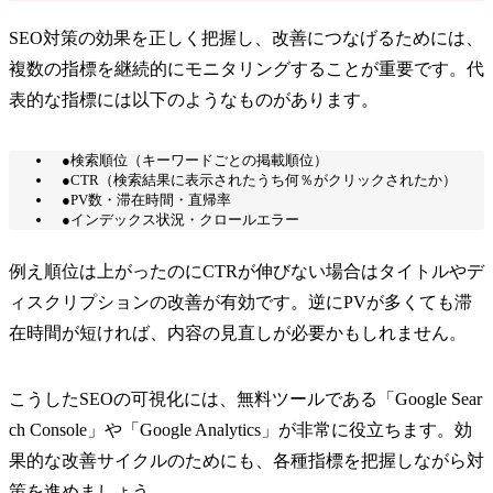
SEO対策の効果を正しく把握し、改善につなげるためには、
複数の指標を継続的にモニタリングすることが重要です。代
表的な指標には以下のようなものがあります。
●検索順位（キーワードごとの掲載順位）
●CTR（検索結果に表示されたうち何％がクリックされたか）
●PV数・滞在時間・直帰率
●インデックス状況・クロールエラー
例え順位は上がったのにCTRが伸びない場合はタイトルやデ
ィスクリプションの改善が有効です。逆にPVが多くても滞
在時間が短ければ、内容の見直しが必要かもしれません。
こうしたSEOの可視化には、無料ツールである「Google Sear
ch Console」や「Google Analytics」が非常に役立ちます。効
果的な改善サイクルのためにも、各種指標を把握しながら対
策を進めましょう。