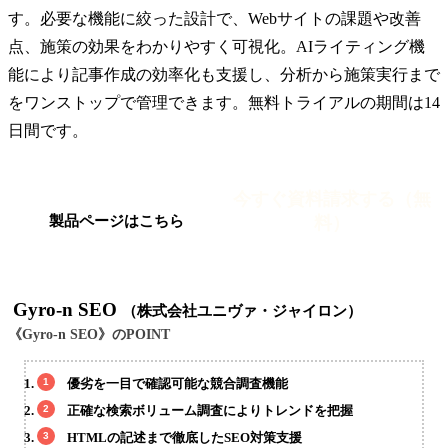
す。必要な機能に絞った設計で、Webサイトの課題や改善
点、施策の効果をわかりやすく可視化。AIライティング機
能により記事作成の効率化も支援し、分析から施策実行まで
をワンストップで管理できます。無料トライアルの期間は14
日間です。
今すぐ資料請求する（無
料）
製品ページはこちら
Gyro-n SEO
（株式会社ユニヴァ・ジャイロン）
《Gyro-n SEO》のPOINT
優劣を一目で確認可能な競合調査機能
正確な検索ボリューム調査によりトレンドを把握
HTMLの記述まで徹底したSEO対策支援