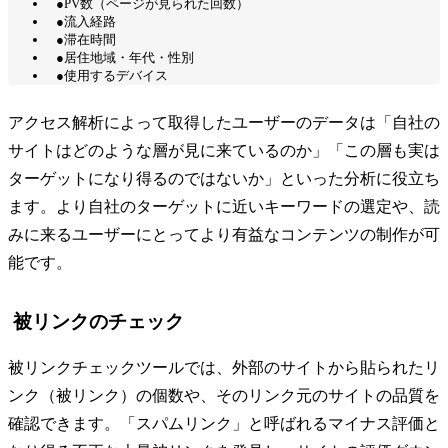
●PV数（ページが見られた回数）
●流入経路
●滞在時間
●居住地域・年代・性別
●使用するデバイス
アクセス解析によって取得したユーザーのデータは「自社の
サイトはどのような層が見に来ているのか」「この層も実は
ターゲットになり得るのではないか」といった分析に役立ち
ます。より自社のターゲットに近いキーワードの選定や、読
みに来るユーザーにとってより有益なコンテンツの制作が可
能です。
被リンクのチェック
被リンクチェックツールでは、外部のサイトから貼られたリ
ンク（被リンク）の個数や、そのリンク元のサイトの品質を
確認できます。「スパムリンク」と呼ばれるマイナス評価と