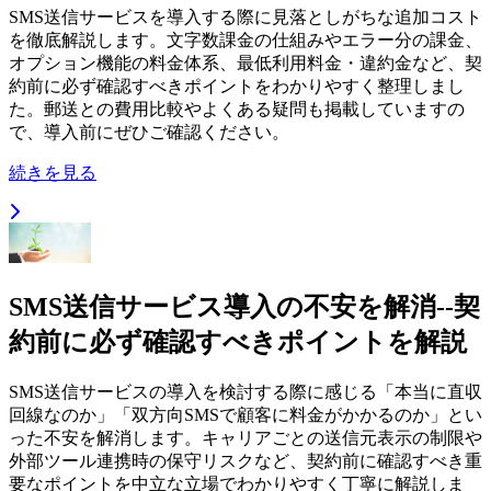
SMS送信サービスを導入する際に見落としがちな追加コスト
を徹底解説します。文字数課金の仕組みやエラー分の課金、
オプション機能の料金体系、最低利用料金・違約金など、契
約前に必ず確認すべきポイントをわかりやすく整理しまし
た。郵送との費用比較やよくある疑問も掲載していますの
で、導入前にぜひご確認ください。
続きを見る
SMS送信サービス導入の不安を解消--契
約前に必ず確認すべきポイントを解説
SMS送信サービスの導入を検討する際に感じる「本当に直収
回線なのか」「双方向SMSで顧客に料金がかかるのか」とい
った不安を解消します。キャリアごとの送信元表示の制限や
外部ツール連携時の保守リスクなど、契約前に確認すべき重
要なポイントを中立な立場でわかりやすく丁寧に解説しま