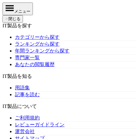
メニュー
✕
閉じる
IT製品を探す
カテゴリーから探す
ランキングから探す
年間ランキングから探す
専門家一覧
あなたの閲覧履歴
IT製品を知る
用語集
記事を読む
IT製品について
ご利用規約
レビューガイドライン
運営会社
サイトマップ