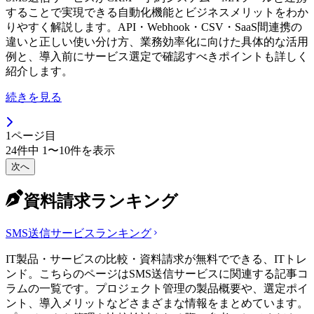
することで実現できる自動化機能とビジネスメリットをわか
りやすく解説します。API・Webhook・CSV・SaaS間連携の
違いと正しい使い分け方、業務効率化に向けた具体的な活用
例と、導入前にサービス選定で確認すべきポイントも詳しく
紹介します。
続きを見る
1
ページ目
24
件中
1
〜
10
件を表示
次へ
資料請求ランキング
SMS送信サービス
ランキング
IT製品・サービスの比較・資料請求が無料でできる、ITトレ
ンド。こちらのページはSMS送信サービスに関連する記事コ
ラムの一覧です。プロジェクト管理の製品概要や、選定ポイ
ント、導入メリットなどさまざまな情報をまとめています。