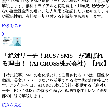
無料で利用できるSMS送信サービスの種類や機能、注意点を
解説します。無料トライアルと初期費用・月額費用がかから
ない従量課金型の違い、法人利用で確認したいセキュリティ
や配信性能、有料版へ切り替える判断基準も紹介します。
続きを見る
「絶対リーチ！RCS / SMS」が選ばれ
る理由！（AI CROSS株式会社）【PR】
【特集記事】SMSの進化版として注目されるRCSは、画像や
動画、長文メッセージなどを活用できる次世代の顧客接点で
す。この記事では、AI CROSS株式会社が提供する『絶対リ
ーチ！RCS / SMS』の特徴や選ばれる理由をITトレンド編集
部の目線で解説します。
続きを見る