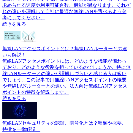
求められる速度や利用可能台数、機能が異なります。それぞ
れの違いを理解して自社に最適な無線LANを選べるよう参
考にしてください。
続きを見る
無線LANアクセスポイントとは？無線LANルーターとの違
いも解説！
無線LANアクセスポイントには、どのような機能が備わっ
ており、どのような役割を担っているのでしょうか。特に無
線LANルーターとの違いが理解しづらいと感じる人は多い
でしょう。この記事では無線LANアクセスポイントの概要
や無線LANルーターとの違い、法人向け無線LANアクセス
ポイントの特徴を解説します。
続きを見る
無線LANセキュリティの認証、暗号化とは？種類や概要、
特徴を一挙解説！