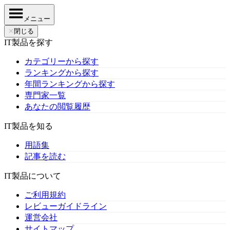
メニュー
✕
閉じる
IT製品を探す
カテゴリーから探す
ランキングから探す
年間ランキングから探す
専門家一覧
あなたの閲覧履歴
IT製品を知る
用語集
記事を読む
IT製品について
ご利用規約
レビューガイドライン
運営会社
サイトマップ