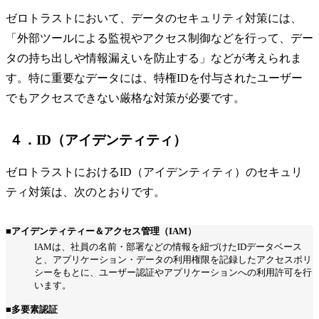
ゼロトラストにおいて、データのセキュリティ対策には、
「外部ツールによる監視やアクセス制御などを行って、デー
タの持ち出しや情報漏えいを防止する」などが考えられま
す。特に重要なデータには、特権IDを付与されたユーザー
でもアクセスできない厳格な対策が必要です。
４．ID（アイデンティティ）
ゼロトラストにおけるID（アイデンティティ）のセキュリ
ティ対策は、次のとおりです。
■アイデンティティー＆アクセス管理（IAM）
IAMは、社員の名前・部署などの情報を紐づけたIDデータベース
と、アプリケーション・データの利用権限を記録したアクセスポリ
シーをもとに、ユーザー認証やアプリケーションへの利用許可を行
います。
■多要素認証