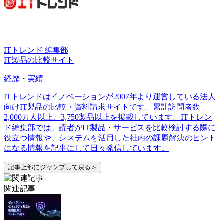
ITトレンド 編集部
IT製品の比較サイト
経歴・実績
ITトレンドはイノベーションが2007年より運営している法人
向けIT製品の比較・資料請求サイトです。累計訪問者数
2,000万人以上、3,750製品以上を掲載しています。ITトレン
ド編集部では、読者がIT製品・サービスを比較検討する際に
役立つ情報や、システムを活用した社内の課題解決のヒント
になる情報を記事にして日々発信しています。
記事上部にジャンプして戻る＞
関連記事