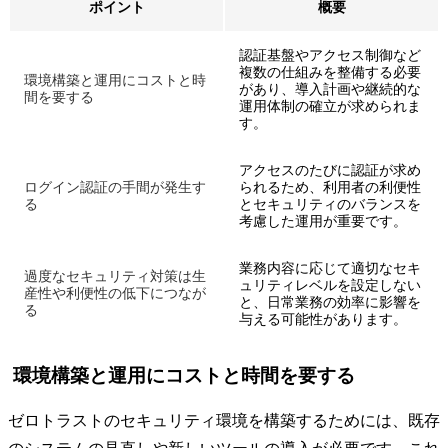
ポイント
概要
認証基盤やアクセス制御など
複数の仕組みを整備する必要
環境構築と運用にコストと時
があり、導入計画や継続的な
間を要する
運用体制の確立が求められま
す。
アクセスのたびに認証が求め
ログイン認証の手間が発生す
られるため、利用者の利便性
る
とセキュリティのバランスを
考慮した運用が重要です。
業務内容に応じて適切なセキ
過度なセキュリティ対策は生
ュリティレベルを設定しない
産性や利便性の低下につなが
と、日常業務の効率に影響を
る
与える可能性があります。
環境構築と運用にコストと時間を要する
ゼロトラストのセキュリティ環境を構築するためには、既存