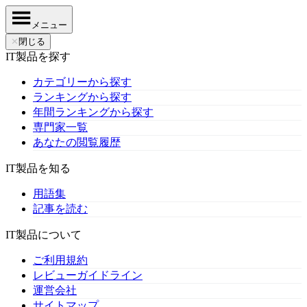
メニュー
✕
閉じる
IT製品を探す
カテゴリーから探す
ランキングから探す
年間ランキングから探す
専門家一覧
あなたの閲覧履歴
IT製品を知る
用語集
記事を読む
IT製品について
ご利用規約
レビューガイドライン
運営会社
サイトマップ