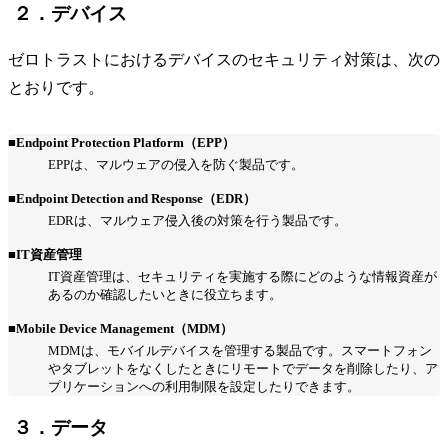
２．デバイス
ゼロトラストにおけるデバイスのセキュリティ対策は、次の
とおりです。
■Endpoint Protection Platform（EPP）
EPPは、マルウェアの侵入を防ぐ製品です。
■Endpoint Detection and Response（EDR）
EDRは、マルウェア侵入後の対策を行う製品です。
■IT資産管理
IT資産管理は、セキュリティを実施する際にどのような情報資産が
あるのか確認したいときに役立ちます。
■Mobile Device Management（MDM）
MDMは、モバイルデバイスを管理する製品です。スマートフォン
やタブレットをなくしたときにリモートでデータを削除したり、ア
プリケーションへの利用制限を設定したりできます。
３．データ