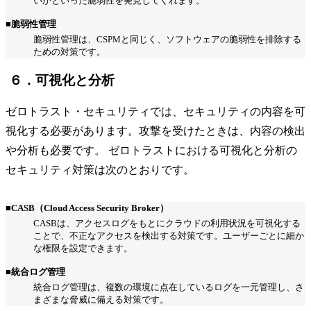
いかといった脆弱性を発見してくれます。
■脆弱性管理
脆弱性管理は、CSPMと同じく、ソフトウェアの脆弱性を排除する
ための対策です。
６．可視化と分析
ゼロトラスト・セキュリティでは、セキュリティの内容を可
視化する必要があります。攻撃を受けたときは、内容の検出
や分析も必要です。 ゼロトラストにおける可視化と分析の
セキュリティ対策は次のとおりです。
■CASB（Cloud Access Security Broker）
CASBは、アクセスログをもとにクラウドの利用状況を可視化する
ことで、不正なアクセスを検出する対策です。ユーザーごとに細か
な権限を設定できます。
■統合ログ管理
統合ログ管理は、複数の環境に点在しているログを一元管理し、さ
まざまな脅威に備える対策です。