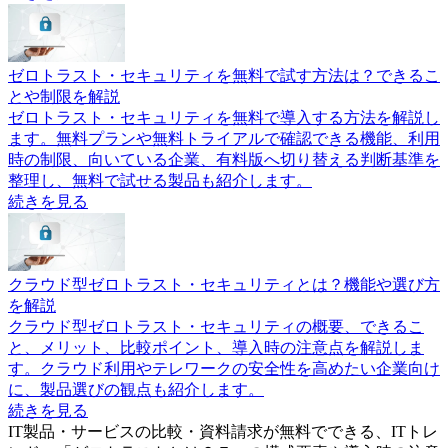
ゼロトラスト・セキュリティを無料で試す方法は？できるこ
とや制限を解説
ゼロトラスト・セキュリティを無料で導入する方法を解説し
ます。無料プランや無料トライアルで確認できる機能、利用
時の制限、向いている企業、有料版へ切り替える判断基準を
整理し、無料で試せる製品も紹介します。
続きを見る
クラウド型ゼロトラスト・セキュリティとは？機能や選び方
を解説
クラウド型ゼロトラスト・セキュリティの概要、できるこ
と、メリット、比較ポイント、導入時の注意点を解説しま
す。クラウド利用やテレワークの安全性を高めたい企業向け
に、製品選びの観点も紹介します。
続きを見る
IT製品・サービスの比較・資料請求が無料でできる、ITトレ