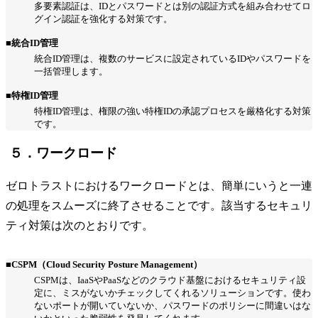
多要素認証は、IDとパスワードとは別の認証方式を組み合わせてロ
グイン認証を強化する対策です。
■統合ID管理
統合ID管理は、複数のサービスに設定されているIDやパスワードを
一括管理します。
■特権ID管理
特権ID管理は、権限の強い特権IDの承認プロセスを厳格化する対策
です。
５．ワークロード
ゼロトラストにおけるワークロードとは、簡単にいうと一連
の処理をスムーズに終了させることです。該当するセキュリ
ティ対策は次のとおりです。
■CSPM（Cloud Security Posture Management）
CSPMは、IaaSやPaaSなどのクラウド基盤におけるセキュリティ設
定に、ミスがないかチェックしてくれるソリューションです。使わ
ないポートが開いていないか、パスワードのポリシーに間違いはな