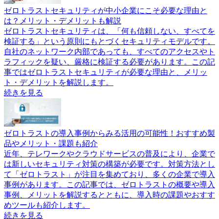
ゼロトラストセキュリティが中小企業にこそ必要な理由と
は？メリット・デメリットも解説
ゼロトラストセキュリティは、「何も信頼しない、すべてを
検証する」という原則にもとづくセキュリティモデルです。
自社のネットワーク内部であっても、すべてのアクセスやト
ラフィックを疑い、厳格に検証する必要があります。この記
事ではゼロトラストセキュリティが必要な理由と、メリッ
ト・デメリットを解説します。
続きを見る
ゼロトラストの導入事例からみる活用の可能性！おすすめ製
品やメリット・課題も紹介
近年、テレワークやクラウドサービスの普及により、企業で
は新しいセキュリティ対策の構築が必要です。対策方法とし
て「ゼロトラスト」が注目を集めており、多くの企業で導入
事例があります。この記事では、ゼロトラストの概要や導入
事例、メリットを解説するとともに、導入時の課題やおすす
めツールも紹介します。
続きを見る