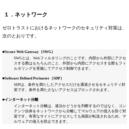
１．ネットワーク
ゼロトラストにおけるネットワークのセキュリティ対策は、
次のとおりです。
■Secure Web Gateway（SWG）
SWGとは、Webフィルタリングのことです。内部から外部にアクセ
スする際はもちろんのこと、外部から内部にアクセスする際もフィ
ルタリングを実施してアクセス制御できます。
■Software Defined Perimeter（SDP）
SDPは、条件を満たしたアクセスだけを通過させるセキュリティ対
策です。条件を満たさないアクセスはブロックされます。
■インターネット分離
インターネット分離は、違法かどうかを判断するのではなく、コン
テンツ自体をネットワークから分離してマルウェアの侵入を防ぐ対
策です。有害なサイトにアクセスしても画面が転送されるため、マ
ルウェアの侵入を防止できます。