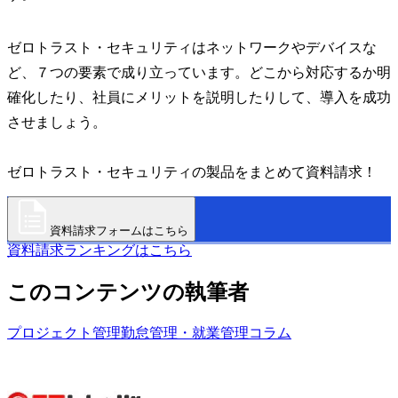
ゼロトラスト・セキュリティはネットワークやデバイスな
ど、７つの要素で成り立っています。どこから対応するか明
確化したり、社員にメリットを説明したりして、導入を成功
させましょう。
ゼロトラスト・セキュリティの製品をまとめて資料請求！
資料請求フォームはこちら
資料請求ランキングはこちら
このコンテンツの執筆者
プロジェクト管理
勤怠管理・就業管理
コラム