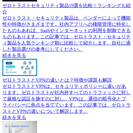
ゼロトラストセキュリティ製品19選を比較！ランキングも紹
介
ゼロトラスト・セキュリティ製品は、ベンダーによって機能
性や特徴がさまざまです。社内アプリへの権限管理に特化し
たものもあれば、SaaSやインターネットの利用を制御できる
ものもあります。この記事では、ゼロトラスト・セキュリテ
ィ製品を人気ランキング順に比較して紹介します。自社に適
した製品選びの参考にしてください。
続きを見る
ゼロトラストとVPNの違いとは？特徴や課題も解説
ゼロトラストとVPNは、セキュリティポリシーに違いがあ
ります。ゼロトラストが社内外すべてのトラフィックに対し
て厳格な認証を施すのに対し、VPNは、通信の暗号化とプ
ライバシーに焦点を当てています。この記事では、ゼロトラ
ストとVPNの違いについて解説します。
続きを見る