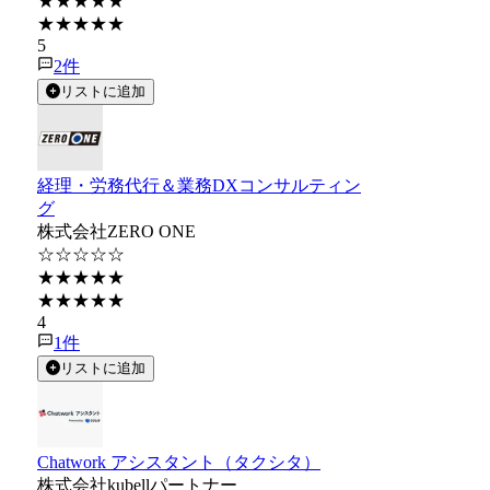
★★★★★
★★★★★
5
2
件
リストに追加
経理・労務代行＆業務DXコンサルティン
グ
株式会社ZERO ONE
☆☆☆☆☆
★★★★★
★★★★★
4
1
件
リストに追加
Chatwork アシスタント（タクシタ）
株式会社kubellパートナー