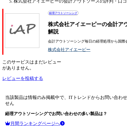
株式会社アイエーピーの会計アウトソースの評判・口コ
経理アウトソーシング
株式会社アイエーピーの会計ア
解説
会計アウトソーシング毎日の経理処理から国際
株式会社アイエーピー
この
サービス
はまだレビュー
がありません。
レビューを投稿する
当該製品は情報のみ掲載中で、ITトレンドからお問い合わ
せん
経理アウトソーシング
でお問い合わせの多い製品は？
月間ランキングページへ