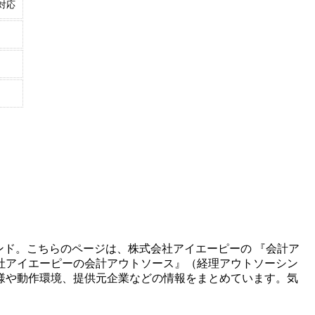
対応
ンド。こちらのページは、
株式会社アイエーピー
の 『
会計ア
社アイエーピーの会計アウトソース
』（
経理アウトソーシン
様や動作環境、提供元企業などの情報をまとめています。気