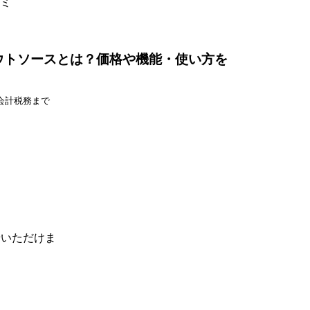
ミ
ウトソースとは？価格や機能・使い方を
会計税務まで
せいただけま