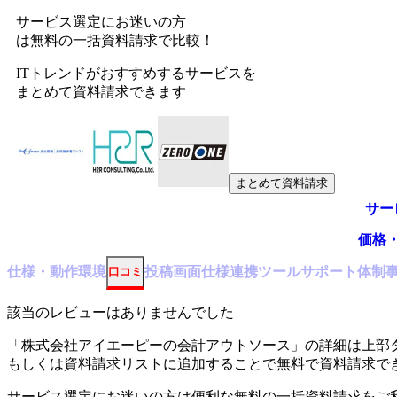
サービス選定にお迷いの方
は無料の一括資料請求で比較！
ITトレンドがおすすめするサービスを
まとめて資料請求できます
まとめて資料請求
サー
価格
仕様・動作環境
投稿
画面仕様
連携ツール
サポート体制
口コミ
該当のレビューはありませんでした
「
株式会社アイエーピーの会計アウトソース
」の詳細は上部
もしくは資料請求リストに追加することで無料で資料請求で
サービス選定にお迷いの方は便利な無料の一括資料請求をご