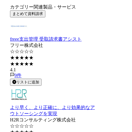
カテゴリー関連製品・サービス
まとめて資料請求
freee支出管理 受取請求書アシスト
フリー株式会社
☆☆☆☆☆
★★★★★
★★★★★
4.1
9
件
リストに追加
より早く、より正確に、より効果的なア
ウトソーシングを実現
H2Rコンサルティング株式会社
☆☆☆☆☆