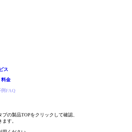
ビス
・料金
事例
FAQ
タブの製品TOPをクリックして確認、
きます。
利用ください