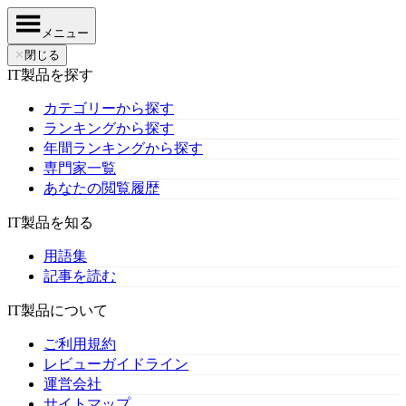
メニュー
✕
閉じる
IT製品を探す
カテゴリーから探す
ランキングから探す
年間ランキングから探す
専門家一覧
あなたの閲覧履歴
IT製品を知る
用語集
記事を読む
IT製品について
ご利用規約
レビューガイドライン
運営会社
サイトマップ