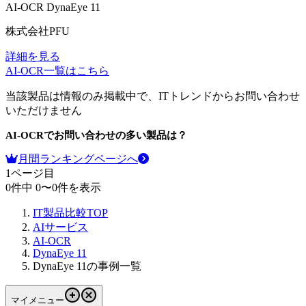
AI-OCR
DynaEye 11
株式会社PFU
詳細を見る
AI-OCR
一覧はこちら
当該製品は情報のみ掲載中で、ITトレンドからお問い合わせ
いただけません
AI-OCR
でお問い合わせの多い製品は？
月間ランキングページへ
1
ページ目
0
件中
0
〜
0
件を表示
IT製品比較TOP
AIサービス
AI-OCR
DynaEye 11
DynaEye 11の事例一覧
マイメニュー